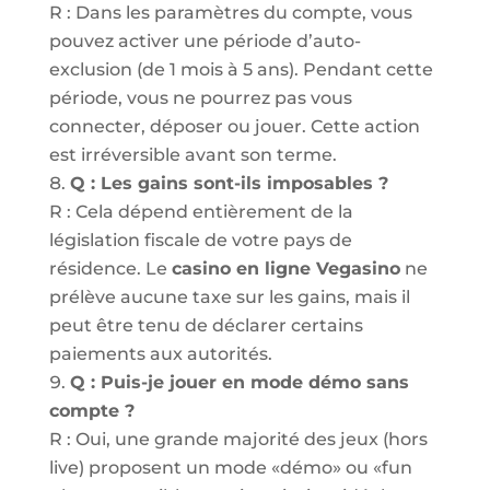
R : Dans les paramètres du compte, vous
pouvez activer une période d’auto-
exclusion (de 1 mois à 5 ans). Pendant cette
période, vous ne pourrez pas vous
connecter, déposer ou jouer. Cette action
est irréversible avant son terme.
Q : Les gains sont-ils imposables ?
R : Cela dépend entièrement de la
législation fiscale de votre pays de
résidence. Le
casino en ligne Vegasino
ne
prélève aucune taxe sur les gains, mais il
peut être tenu de déclarer certains
paiements aux autorités.
Q : Puis-je jouer en mode démo sans
compte ?
R : Oui, une grande majorité des jeux (hors
live) proposent un mode «démo» ou «fun