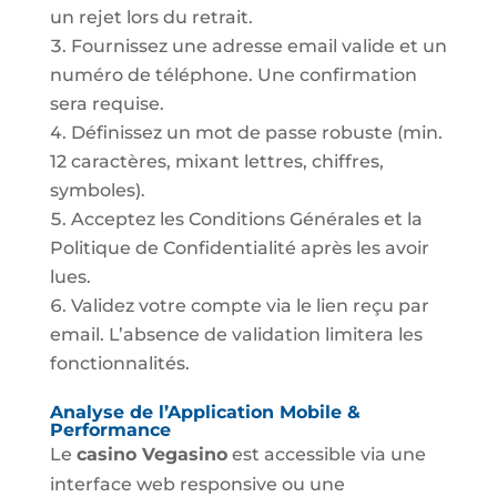
un rejet lors du retrait.
Fournissez une adresse email valide et un
numéro de téléphone. Une confirmation
sera requise.
Définissez un mot de passe robuste (min.
12 caractères, mixant lettres, chiffres,
symboles).
Acceptez les Conditions Générales et la
Politique de Confidentialité après les avoir
lues.
Validez votre compte via le lien reçu par
email. L’absence de validation limitera les
fonctionnalités.
Analyse de l’Application Mobile &
Performance
Le
casino Vegasino
est accessible via une
interface web responsive ou une