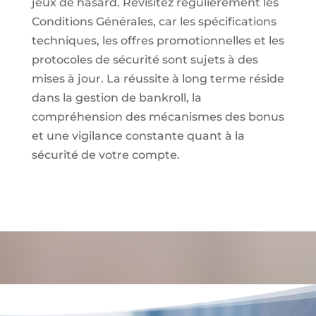
jeux de hasard. Revisitez régulièrement les
Conditions Générales, car les spécifications
techniques, les offres promotionnelles et les
protocoles de sécurité sont sujets à des
mises à jour. La réussite à long terme réside
dans la gestion de bankroll, la
compréhension des mécanismes des bonus
et une vigilance constante quant à la
sécurité de votre compte.