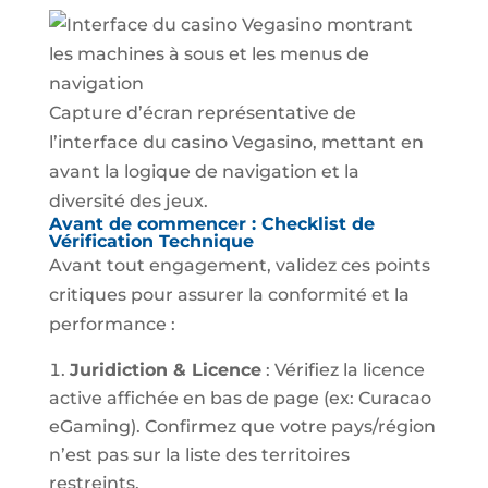
Capture d’écran représentative de
l’interface du casino Vegasino, mettant en
avant la logique de navigation et la
diversité des jeux.
Avant de commencer : Checklist de
Vérification Technique
Avant tout engagement, validez ces points
critiques pour assurer la conformité et la
performance :
Juridiction & Licence
: Vérifiez la licence
active affichée en bas de page (ex: Curacao
eGaming). Confirmez que votre pays/région
n’est pas sur la liste des territoires
restreints.