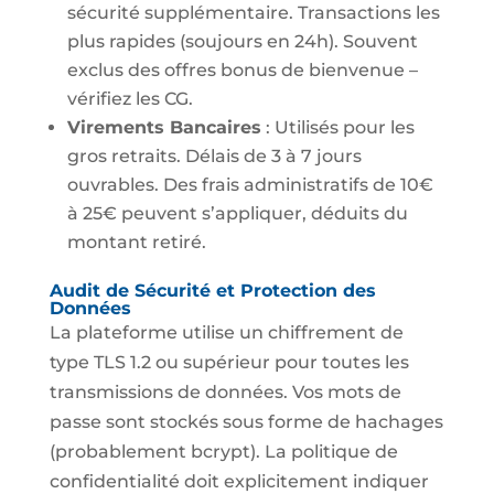
sécurité supplémentaire. Transactions les
plus rapides (soujours en 24h). Souvent
exclus des offres bonus de bienvenue –
vérifiez les CG.
Virements Bancaires
: Utilisés pour les
gros retraits. Délais de 3 à 7 jours
ouvrables. Des frais administratifs de 10€
à 25€ peuvent s’appliquer, déduits du
montant retiré.
Audit de Sécurité et Protection des
Données
La plateforme utilise un chiffrement de
type TLS 1.2 ou supérieur pour toutes les
transmissions de données. Vos mots de
passe sont stockés sous forme de hachages
(probablement bcrypt). La politique de
confidentialité doit explicitement indiquer