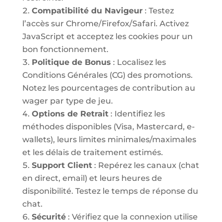
Compatibilité du Navigeur
: Testez
l’accès sur Chrome/Firefox/Safari. Activez
JavaScript et acceptez les cookies pour un
bon fonctionnement.
Politique de Bonus
: Localisez les
Conditions Générales (CG) des promotions.
Notez les pourcentages de contribution au
wager par type de jeu.
Options de Retrait
: Identifiez les
méthodes disponibles (Visa, Mastercard, e-
wallets), leurs limites minimales/maximales
et les délais de traitement estimés.
Support Client
: Repérez les canaux (chat
en direct, email) et leurs heures de
disponibilité. Testez le temps de réponse du
chat.
Sécurité
: Vérifiez que la connexion utilise