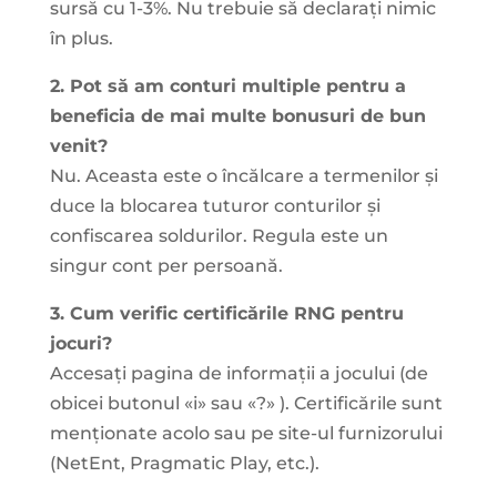
sursă cu 1-3%. Nu trebuie să declarați nimic
în plus.
2. Pot să am conturi multiple pentru a
beneficia de mai multe bonusuri de bun
venit?
Nu. Aceasta este o încălcare a termenilor și
duce la blocarea tuturor conturilor și
confiscarea soldurilor. Regula este un
singur cont per persoană.
3. Cum verific certificările RNG pentru
jocuri?
Accesați pagina de informații a jocului (de
obicei butonul «i» sau «?» ). Certificările sunt
menționate acolo sau pe site-ul furnizorului
(NetEnt, Pragmatic Play, etc.).