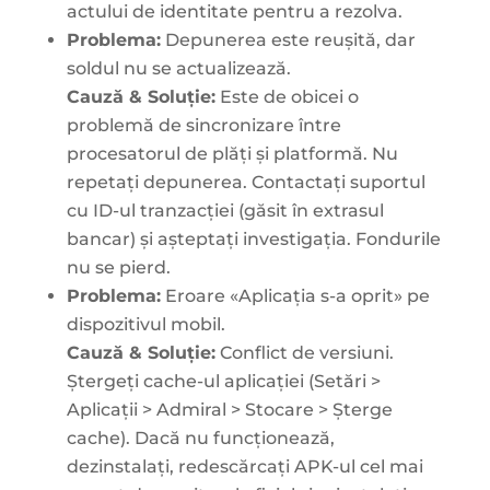
actului de identitate pentru a rezolva.
Problema:
Depunerea este reușită, dar
soldul nu se actualizează.
Cauză & Soluție:
Este de obicei o
problemă de sincronizare între
procesatorul de plăți și platformă. Nu
repetați depunerea. Contactați suportul
cu ID-ul tranzacției (găsit în extrasul
bancar) și așteptați investigația. Fondurile
nu se pierd.
Problema:
Eroare «Aplicația s-a oprit» pe
dispozitivul mobil.
Cauză & Soluție:
Conflict de versiuni.
Ștergeți cache-ul aplicației (Setări >
Aplicații > Admiral > Stocare > Șterge
cache). Dacă nu funcționează,
dezinstalați, redescărcați APK-ul cel mai