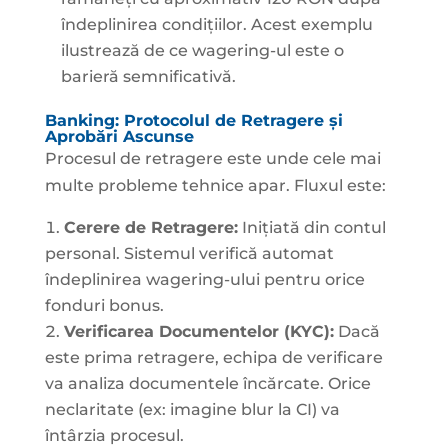
îndeplinirea condițiilor. Acest exemplu
ilustrează de ce wagering-ul este o
barieră semnificativă.
Banking: Protocolul de Retragere și
Aprobări Ascunse
Procesul de retragere este unde cele mai
multe probleme tehnice apar. Fluxul este:
Cerere de Retragere:
Inițiată din contul
personal. Sistemul verifică automat
îndeplinirea wagering-ului pentru orice
fonduri bonus.
Verificarea Documentelor (KYC):
Dacă
este prima retragere, echipa de verificare
va analiza documentele încărcate. Orice
neclaritate (ex: imagine blur la CI) va
întârzia procesul.