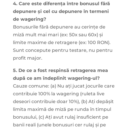
4. Care este diferența între bonusul fără
depunere și cel cu depunere în termeni
de wagering?
Bonusurile fără depunere au cerințe de
miză mult mai mari (ex: 50x sau 60x) și
limite maxime de retragere (ex: 100 RON).
Sunt concepute pentru testare, nu pentru
profit major.
5. De ce a fost respinsă retragerea mea
după ce am îndeplinit wagering-ul?
Cauze comune: (a) Nu ați jucat jocurile care
contribuie 100% la wagering (ruleta live
deseori contribuie doar 10%), (b) Ați depășit
limita maximă de miză pe runda în timpul
bonusului, (c) Ați avut rulaj insuficient pe
banii reali (unele bonusuri cer rulaj și pe