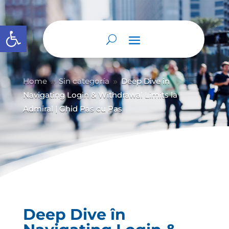
Abrir barra de herramientas
Home
Sin categoría
Deep Dive în
9
9
Navigating Login & Withdrawal Limits la
Admiral | Ghid Pas cu Pas
Deep Dive în