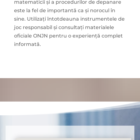
matematicii și a procedurilor de depanare
este la fel de importantă ca și norocul în
sine. Utilizați întotdeauna instrumentele de
joc responsabil și consultați materialele
oficiale ONJN pentru o experiență complet
informată.