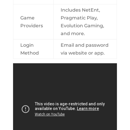
Includes NetEnt,
Game
Pragmatic Play,
Providers
Evolution Gaming,
and more.
Login
Email and password
Method
via website or app.