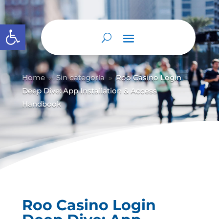
Abrir barra de herramientas
Home
Sin categoría
Roo Casino Login
9
9
Deep Dive: App Installation & Access
Handbook
Roo Casino Login