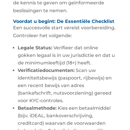
de kennis te geven om geïnformeerde
beslissingen te nemen.
Voordat u begint: De Essentiële Checklist
Een succesvolle start vereist voorbereiding.
Controleer het volgende:
Legale Status:
Verifieer dat online
gokken legaal is in uw jurisdictie en dat u
de minimumleeftijd (18+) heeft.
Verificatiedocumenten:
Scan uw
identiteitsbewijs (paspoort, rijbewijs) en
een recent bewijs van adres
(bankafschrift, nutsvoorziening) gereed
voor KYC-controles.
Betaalmethode:
Kies een betaalmiddel
(bijv. iDEAL, bankoverschrijving,
creditcard) waarvan de voorwaarden