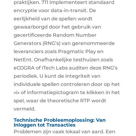
praktijken. 711 implementeert standaard
encryptie voor data-in-transit. De
eerlijkheid van de spellen wordt
gewaarborgd door het gebruik van
gecertificeerde Random Number
Generators (RNG’s) van gerenommeerde
leveranciers zoals Pragmatic Play en
NetEnt. Onafhankelijke testhuizen zoals
eCOGRA of iTech Labs auditen deze RNG’s
periodiek. U kunt de integriteit van
individuele spellen controleren door op het
«i» of informatiepictogram te klikken in het
spel, waar de theoretische RTP wordt
vermeld.
Technische Probleemoplossing: Van
Inloggen tot Transacties
Problemen zijn vaak lokaal van aard. Een