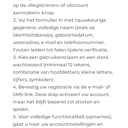
op de «Registreren» of «Account
aanmaken» knop.
Vul het formulier in met nauwkeurige
gegevens: volledige naam (zoals op
identiteitsbewijs), geboortedatum,
woonadres, e-mail en telefoonnummer.
Fouten leiden tot falen tijdens verificatie.
Kies een gebruikersnaam en een sterk
wachtwoord (minimaal 12 tekens,
combinatie van hoofdletters, kleine letters,
cijfers, symbolen).
Bevestig uw registratie via de e-mail- of
SMS-link. Deze stap activeert uw account,
maar het blijft beperkt tot storten en
spelen.
Voor volledige functionaliteit (opnames),
gaat u naar uw accountinstellingen en