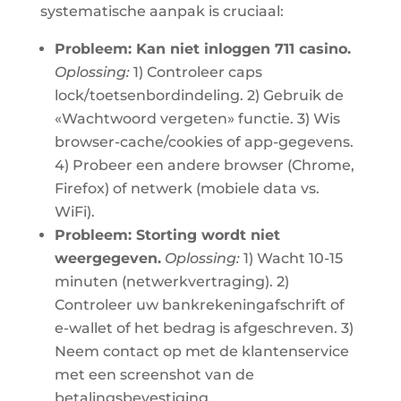
systematische aanpak is cruciaal:
Probleem: Kan niet
inloggen 711 casino
.
Oplossing:
1) Controleer caps
lock/toetsenbordindeling. 2) Gebruik de
«Wachtwoord vergeten» functie. 3) Wis
browser-cache/cookies of app-gegevens.
4) Probeer een andere browser (Chrome,
Firefox) of netwerk (mobiele data vs.
WiFi).
Probleem: Storting wordt niet
weergegeven.
Oplossing:
1) Wacht 10-15
minuten (netwerkvertraging). 2)
Controleer uw bankrekeningafschrift of
e-wallet of het bedrag is afgeschreven. 3)
Neem contact op met de klantenservice
met een screenshot van de
betalingsbevestiging.