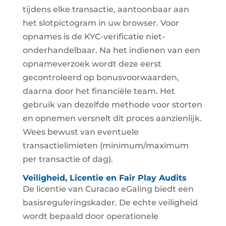
tijdens elke transactie, aantoonbaar aan
het slotpictogram in uw browser. Voor
opnames is de KYC-verificatie niet-
onderhandelbaar. Na het indienen van een
opnameverzoek wordt deze eerst
gecontroleerd op bonusvoorwaarden,
daarna door het financiële team. Het
gebruik van dezelfde methode voor storten
en opnemen versnelt dit proces aanzienlijk.
Wees bewust van eventuele
transactielimieten (minimum/maximum
per transactie of dag).
Veiligheid, Licentie en Fair Play Audits
De licentie van Curacao eGaling biedt een
basisreguleringskader. De echte veiligheid
wordt bepaald door operationele