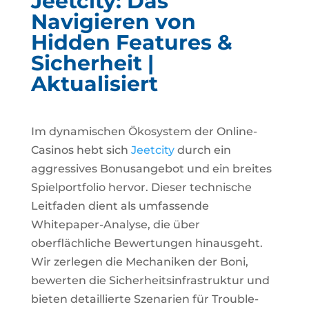
Jeetcity: Das
Navigieren von
Hidden Features &
Sicherheit |
Aktualisiert
Im dynamischen Ökosystem der Online-
Casinos hebt sich
Jeetcity
durch ein
aggressives Bonusangebot und ein breites
Spielportfolio hervor. Dieser technische
Leitfaden dient als umfassende
Whitepaper-Analyse, die über
oberflächliche Bewertungen hinausgeht.
Wir zerlegen die Mechaniken der Boni,
bewerten die Sicherheitsinfrastruktur und
bieten detaillierte Szenarien für Trouble-