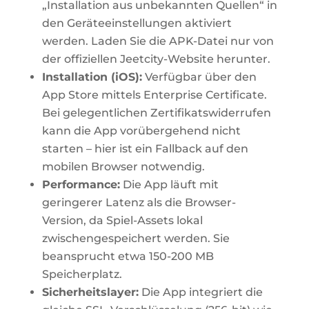
„Installation aus unbekannten Quellen“ in
den Geräteeinstellungen aktiviert
werden. Laden Sie die APK-Datei nur von
der offiziellen Jeetcity-Website herunter.
Installation (iOS):
Verfügbar über den
App Store mittels Enterprise Certificate.
Bei gelegentlichen Zertifikatswiderrufen
kann die App vorübergehend nicht
starten – hier ist ein Fallback auf den
mobilen Browser notwendig.
Performance:
Die App läuft mit
geringerer Latenz als die Browser-
Version, da Spiel-Assets lokal
zwischengespeichert werden. Sie
beansprucht etwa 150-200 MB
Speicherplatz.
Sicherheitslayer:
Die App integriert die