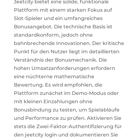
Jeetcity bietet eine solide, funktionale
Plattform mit einem starken Fokus auf
Slot-Spieler und ein umfangreiches
Bonusangebot. Die technische Basis ist
standardkonform, jedoch ohne
bahnbrechende Innovationen. Der kritische
Punkt für den Nutzer liegt im detaillierten
Verständnis der Bonusmechanik. Die
hohen Umsatzanforderungen erfordern
eine nüchterne mathematische
Bewertung. Es wird empfohlen, die
Plattform zunächst im Demo-Modus oder
mit kleinen Einzahlungen ohne
Bonusbindung zu testen, um Spielabläufe
und Performance zu prüfen. Aktivieren Sie
stets die Zwei-Faktor-Authentifizierung für
den jeetcity login und dokumentieren Sie