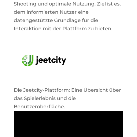
Shooting und optimale Nutzung. Ziel ist es,
dem informierten Nutzer eine
datengestützte Grundlage für die
Interaktion mit der Plattform zu bieten.
Die Jeetcity-Plattform: Eine Übersicht über
das Spielerlebnis und die
Benutzeroberfläche.