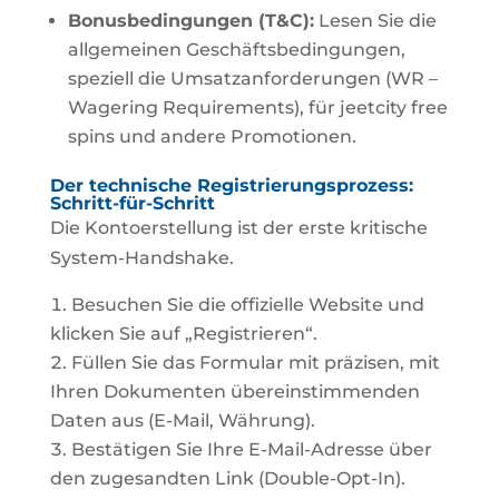
Bonusbedingungen (T&C):
Lesen Sie die
allgemeinen Geschäftsbedingungen,
speziell die Umsatzanforderungen (WR –
Wagering Requirements), für jeetcity free
spins und andere Promotionen.
Der technische Registrierungsprozess:
Schritt-für-Schritt
Die Kontoerstellung ist der erste kritische
System-Handshake.
Besuchen Sie die offizielle Website und
klicken Sie auf „Registrieren“.
Füllen Sie das Formular mit präzisen, mit
Ihren Dokumenten übereinstimmenden
Daten aus (E-Mail, Währung).
Bestätigen Sie Ihre E-Mail-Adresse über
den zugesandten Link (Double-Opt-In).