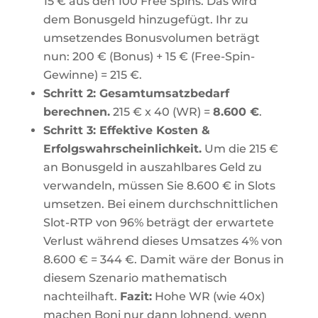
15 € aus den 100 Free Spins. Das wird
dem Bonusgeld hinzugefügt. Ihr zu
umsetzendes Bonusvolumen beträgt
nun: 200 € (Bonus) + 15 € (Free-Spin-
Gewinne) = 215 €.
Schritt 2: Gesamtumsatzbedarf
berechnen.
215 € x 40 (WR) =
8.600 €
.
Schritt 3: Effektive Kosten &
Erfolgswahrscheinlichkeit.
Um die 215 €
an Bonusgeld in auszahlbares Geld zu
verwandeln, müssen Sie 8.600 € in Slots
umsetzen. Bei einem durchschnittlichen
Slot-RTP von 96% beträgt der erwartete
Verlust während dieses Umsatzes 4% von
8.600 € = 344 €. Damit wäre der Bonus in
diesem Szenario mathematisch
nachteilhaft.
Fazit:
Hohe WR (wie 40x)
machen Boni nur dann lohnend, wenn