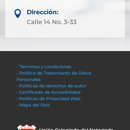
Dirección:

Calle 14 No. 3-33
• Términos y condiciones
• Política de Tratamiento de Datos
Personales
• Políticas de derechos de autor
• Certificado de Accesibilidad
• Políticas de Privacidad Web
• Mapa del Sitio