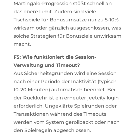
Martingale-Progression stößt schnell an
das obere Limit. Zudem sind viele
Tischspiele für Bonusumsätze nur zu 5-10%
wirksam oder gänzlich ausgeschlossen, was
solche Strategien für Bonusziele unwirksam
macht.
F5: Wie funktioniert die Session-
Verwaltung und Timeout?
Aus Sicherheitsgründen wird eine Session
nach einer Periode der Inaktivität (typisch
10-20 Minuten) automatisch beendet. Bei
der Rückkehr ist ein erneuter jeetcity login
erforderlich. Ungeklärte Spielrunden oder
Transaktionen während des Timeouts
werden vom System gerollbackt oder nach
den Spielregeln abgeschlossen.