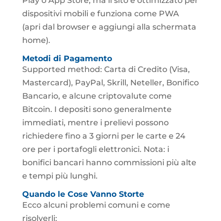
Play o App Store, ma il sito è ottimizzato per
dispositivi mobili e funziona come PWA
(apri dal browser e aggiungi alla schermata
home).
Metodi di Pagamento
Supported method: Carta di Credito (Visa,
Mastercard), PayPal, Skrill, Neteller, Bonifico
Bancario, e alcune criptovalute come
Bitcoin. I depositi sono generalmente
immediati, mentre i prelievi possono
richiedere fino a 3 giorni per le carte e 24
ore per i portafogli elettronici. Nota: i
bonifici bancari hanno commissioni più alte
e tempi più lunghi.
Quando le Cose Vanno Storte
Ecco alcuni problemi comuni e come
risolverli: