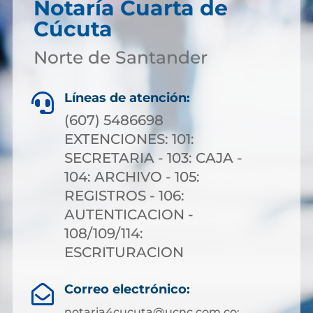
Notaría Cuarta de
Cúcuta
Norte de Santander
Líneas de atención:

(607) 5486698
EXTENCIONES: 101:
SECRETARIA - 103: CAJA -
104: ARCHIVO - 105:
REGISTROS - 106:
AUTENTICACION -
108/109/114:
ESCRITURACION
Correo electrónico:

notaria4cucuta@ucnc.com.co;