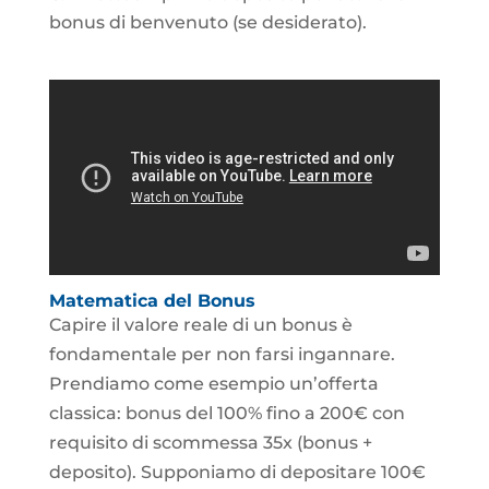
bonus di benvenuto (se desiderato).
Matematica del Bonus
Capire il valore reale di un bonus è
fondamentale per non farsi ingannare.
Prendiamo come esempio un’offerta
classica: bonus del 100% fino a 200€ con
requisito di scommessa 35x (bonus +
deposito). Supponiamo di depositare 100€