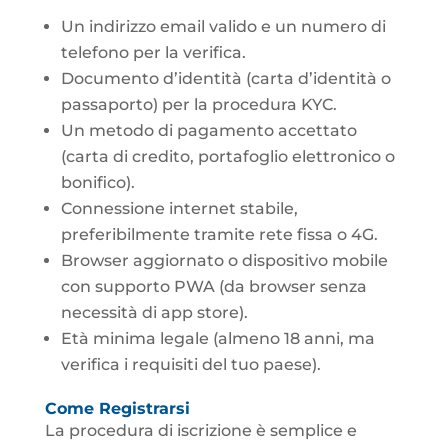
Un indirizzo email valido e un numero di
telefono per la verifica.
Documento d’identità (carta d’identità o
passaporto) per la procedura KYC.
Un metodo di pagamento accettato
(carta di credito, portafoglio elettronico o
bonifico).
Connessione internet stabile,
preferibilmente tramite rete fissa o 4G.
Browser aggiornato o dispositivo mobile
con supporto PWA (da browser senza
necessità di app store).
Età minima legale (almeno 18 anni, ma
verifica i requisiti del tuo paese).
Come Registrarsi
La procedura di iscrizione è semplice e