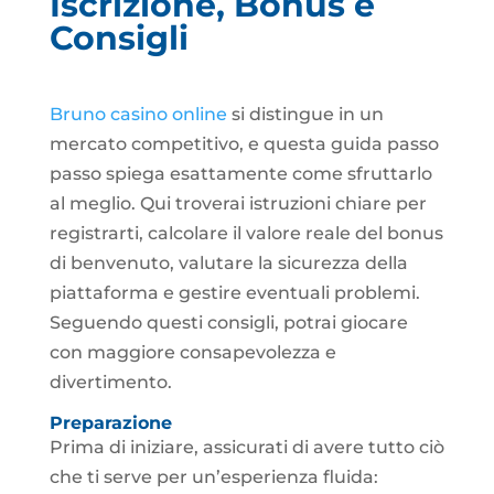
Iscrizione, Bonus e
Consigli
Bruno casino online
si distingue in un
mercato competitivo, e questa guida passo
passo spiega esattamente come sfruttarlo
al meglio. Qui troverai istruzioni chiare per
registrarti, calcolare il valore reale del bonus
di benvenuto, valutare la sicurezza della
piattaforma e gestire eventuali problemi.
Seguendo questi consigli, potrai giocare
con maggiore consapevolezza e
divertimento.
Preparazione
Prima di iniziare, assicurati di avere tutto ciò
che ti serve per un’esperienza fluida: