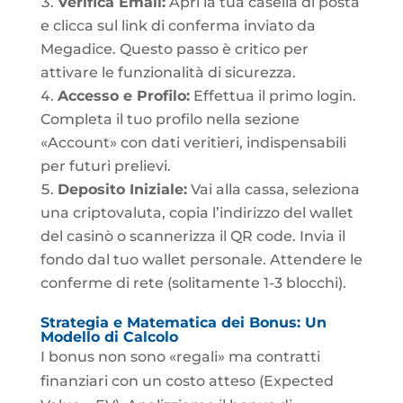
Verifica Email:
Apri la tua casella di posta
e clicca sul link di conferma inviato da
Megadice. Questo passo è critico per
attivare le funzionalità di sicurezza.
Accesso e Profilo:
Effettua il primo login.
Completa il tuo profilo nella sezione
«Account» con dati veritieri, indispensabili
per futuri prelievi.
Deposito Iniziale:
Vai alla cassa, seleziona
una criptovaluta, copia l’indirizzo del wallet
del casinò o scannerizza il QR code. Invia il
fondo dal tuo wallet personale. Attendere le
conferme di rete (solitamente 1-3 blocchi).
Strategia e Matematica dei Bonus: Un
Modello di Calcolo
I bonus non sono «regali» ma contratti
finanziari con un costo atteso (Expected