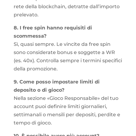
rete della blockchain, detratte dall’importo
prelevato.
8. I free spin hanno requisiti di
scommessa?
Sì, quasi sempre. Le vincite da free spin
sono considerate bonus e soggette a WR
(es. 40x). Controlla sempre i termini specifici
della promozione.
9. Come posso impostare limiti di
deposito o di gioco?
Nella sezione «Gioco Responsabile» del tuo
account puoi definire limiti giornalieri,
settimanali o mensili per depositi, perdite e
tempo di gioco.
10. È possibile avere più account?