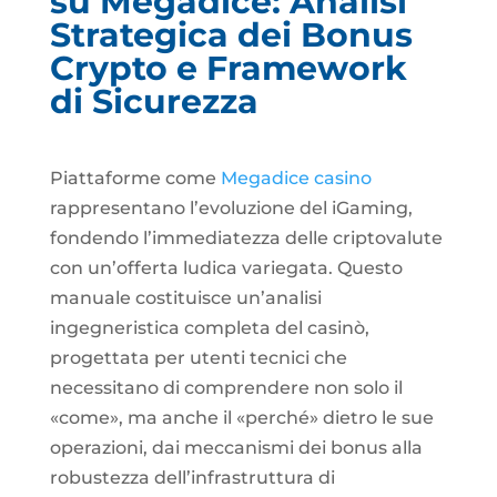
su Megadice: Analisi
Strategica dei Bonus
Crypto e Framework
di Sicurezza
Piattaforme come
Megadice casino
rappresentano l’evoluzione del iGaming,
fondendo l’immediatezza delle criptovalute
con un’offerta ludica variegata. Questo
manuale costituisce un’analisi
ingegneristica completa del casinò,
progettata per utenti tecnici che
necessitano di comprendere non solo il
«come», ma anche il «perché» dietro le sue
operazioni, dai meccanismi dei bonus alla
robustezza dell’infrastruttura di