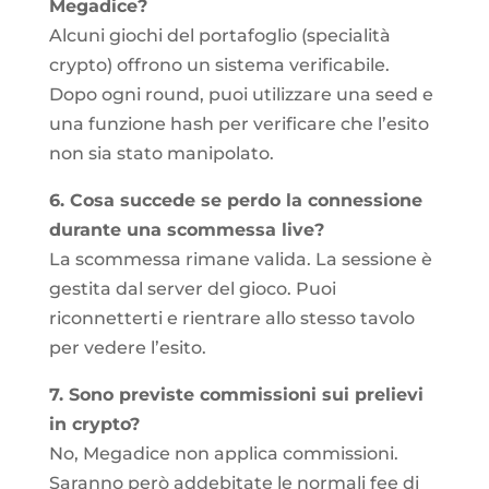
Megadice?
Alcuni giochi del portafoglio (specialità
crypto) offrono un sistema verificabile.
Dopo ogni round, puoi utilizzare una seed e
una funzione hash per verificare che l’esito
non sia stato manipolato.
6. Cosa succede se perdo la connessione
durante una scommessa live?
La scommessa rimane valida. La sessione è
gestita dal server del gioco. Puoi
riconnetterti e rientrare allo stesso tavolo
per vedere l’esito.
7. Sono previste commissioni sui prelievi
in crypto?
No, Megadice non applica commissioni.
Saranno però addebitate le normali fee di