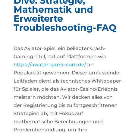
Dive: Strategie,
Mathematik und
Erweiterte
Troubleshooting-FAQ
Das Aviator-Spiel, ein beliebter Crash-
Gaming-Titel, hat auf Plattformen wie
https://aviator-game.com.de/
an
Popularität gewonnen. Dieser umfassende
Leitfaden dient als technisches Whitepaper
für Spieler, die das Aviator-Casino-Erlebnis
meistern möchten. Wir decken alles von
der Registrierung bis zu fortgeschrittenen
Strategien ab, mit Fokus auf
mathematische Berechnungen und
Problembehandlung, um Ihre