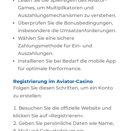
Lesen Sie die Spielregeln des Aviator-
Games, um Multiplikatoren und
Auszahlungsmechanismen zu verstehen.
Überprüfen Sie die Bonusbedingungen,
insbesondere die Umsatzanforderungen.
Wählen Sie eine sichere
Zahlungsmethode für Ein- und
Auszahlungen.
Installieren Sie bei Bedarf die mobile App
für optimale Performance.
Registrierung im Aviator-Casino
Folgen Sie diesen Schritten, um ein Konto
zu erstellen:
Besuchen Sie die offizielle Website und
klicken Sie auf «Registrieren».
Geben Sie persönliche Daten wie Name,
E-Mail und Geburtsdatum ein.