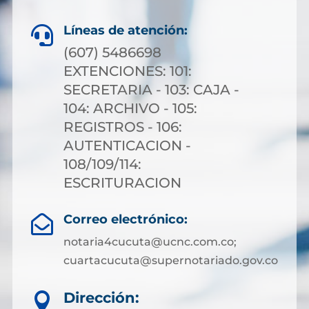
Líneas de atención:

(607) 5486698
EXTENCIONES: 101:
SECRETARIA - 103: CAJA -
104: ARCHIVO - 105:
REGISTROS - 106:
AUTENTICACION -
108/109/114:
ESCRITURACION
Correo electrónico:

notaria4cucuta@ucnc.com.co;
cuartacucuta@supernotariado.gov.co
Dirección:
