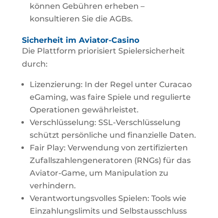
können Gebühren erheben –
konsultieren Sie die AGBs.
Sicherheit im Aviator-Casino
Die Plattform priorisiert Spielersicherheit
durch:
Lizenzierung: In der Regel unter Curacao
eGaming, was faire Spiele und regulierte
Operationen gewährleistet.
Verschlüsselung: SSL-Verschlüsselung
schützt persönliche und finanzielle Daten.
Fair Play: Verwendung von zertifizierten
Zufallszahlengeneratoren (RNGs) für das
Aviator-Game, um Manipulation zu
verhindern.
Verantwortungsvolles Spielen: Tools wie
Einzahlungslimits und Selbstausschluss