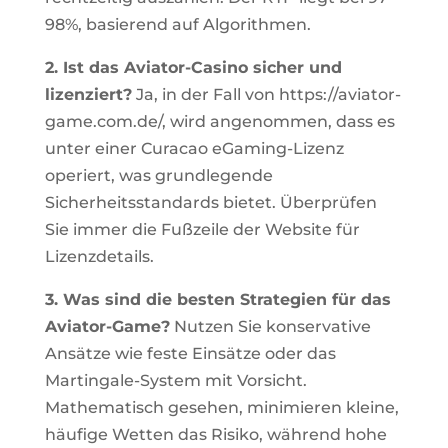
98%, basierend auf Algorithmen.
2. Ist das Aviator-Casino sicher und
lizenziert?
Ja, in der Fall von https://aviator-
game.com.de/, wird angenommen, dass es
unter einer Curacao eGaming-Lizenz
operiert, was grundlegende
Sicherheitsstandards bietet. Überprüfen
Sie immer die Fußzeile der Website für
Lizenzdetails.
3. Was sind die besten Strategien für das
Aviator-Game?
Nutzen Sie konservative
Ansätze wie feste Einsätze oder das
Martingale-System mit Vorsicht.
Mathematisch gesehen, minimieren kleine,
häufige Wetten das Risiko, während hohe