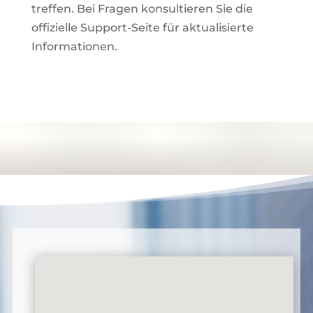
treffen. Bei Fragen konsultieren Sie die
offizielle Support-Seite für aktualisierte
Informationen.