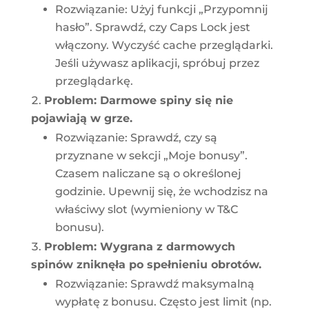
Rozwiązanie: Użyj funkcji „Przypomnij
hasło”. Sprawdź, czy Caps Lock jest
włączony. Wyczyść cache przeglądarki.
Jeśli używasz aplikacji, spróbuj przez
przeglądarkę.
Problem: Darmowe spiny się nie
pojawiają w grze.
Rozwiązanie: Sprawdź, czy są
przyznane w sekcji „Moje bonusy”.
Czasem naliczane są o określonej
godzinie. Upewnij się, że wchodzisz na
właściwy slot (wymieniony w T&C
bonusu).
Problem: Wygrana z darmowych
spinów zniknęła po spełnieniu obrotów.
Rozwiązanie: Sprawdź maksymalną
wypłatę z bonusu. Często jest limit (np.