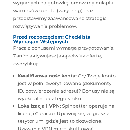
wygranych na gotówkę, omówimy pułapki
warunków obrotu (wagering) oraz
przedstawimy zaawansowane strategie
rozwiązywania problemów.
Przed rozpoczęciem: Checklista
Wymagań Wstępnych
Praca z bonusami wymaga przygotowania.
Zanim aktywujesz jakąkolwiek ofertę,
zweryfikuj:
Kwalifikowalność konta:
Czy Twoje konto
jest w pełni zweryfikowane (dokumenty
ID, potwierdzenie adresu)? Bonusy nie są
wypłacalne bez tego kroku.
Lokalizacja i VPN:
Spinbetter operuje na
licencji Curacao. Upewnij się, że grasz z
terytorium, gdzie jest to dozwolone.
Używanie VPN może skutkować