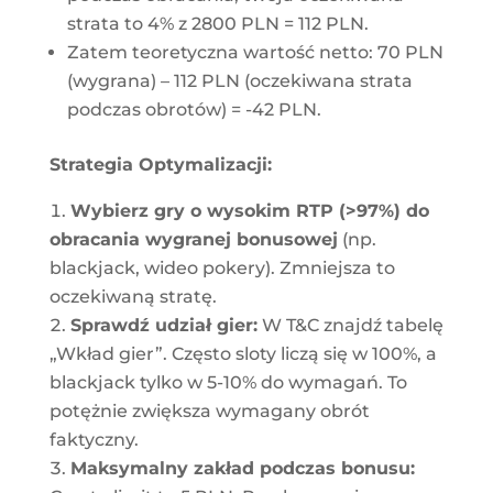
strata to 4% z 2800 PLN = 112 PLN.
Zatem teoretyczna wartość netto: 70 PLN
(wygrana) – 112 PLN (oczekiwana strata
podczas obrotów) = -42 PLN.
Strategia Optymalizacji:
Wybierz gry o wysokim RTP (>97%) do
obracania wygranej bonusowej
(np.
blackjack, wideo pokery). Zmniejsza to
oczekiwaną stratę.
Sprawdź udział gier:
W T&C znajdź tabelę
„Wkład gier”. Często sloty liczą się w 100%, a
blackjack tylko w 5-10% do wymagań. To
potężnie zwiększa wymagany obrót
faktyczny.
Maksymalny zakład podczas bonusu: