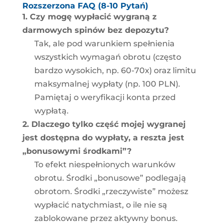
Rozszerzona FAQ (8-10 Pytań)
1. Czy mogę wypłacić wygraną z
darmowych spinów bez depozytu?
Tak, ale pod warunkiem spełnienia
wszystkich wymagań obrotu (często
bardzo wysokich, np. 60-70x) oraz limitu
maksymalnej wypłaty (np. 100 PLN).
Pamiętaj o weryfikacji konta przed
wypłatą.
2. Dlaczego tylko część mojej wygranej
jest dostępna do wypłaty, a reszta jest
„bonusowymi środkami”?
To efekt niespełnionych warunków
obrotu. Środki „bonusowe” podlegają
obrotom. Środki „rzeczywiste” możesz
wypłacić natychmiast, o ile nie są
zablokowane przez aktywny bonus.