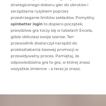
strategicznego doboru gier do obrotów i
zarządzania ryzykiem poprzez
przestrzeganie limitów zakładów. Pomyślny
spinbetter login
to dopiero początek;
prawdziwa gra toczy się w tabelach Excela,
gdzie obliczasz swoje szanse. Ten
przewodnik dostarczył narzędzi do
przekształcenia losowej promocji w
przewidywalny proces. Pamiętaj, że
odpowiedzialna gra to gra, w której znasz
wszystkie zmienne – a teraz je znasz.