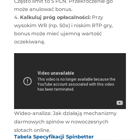
Często limit to 5 PLN. Przekroczenie go
może anulować bonus.
Kalkuluj próg opłacalności:
Przy
wysokim WR (np. 50x) i niskim RTP gry,
bonus może mieć ujemną wartość
oczekiwaną.
Wideo-analiza: Jak działają mechanizmy
darmowych spinów w nowoczesnych
slotach online.
Tabela Specyfikacji Spinbetter