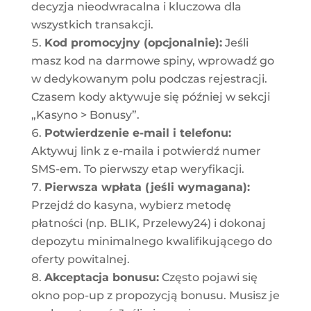
decyzja nieodwracalna i kluczowa dla
wszystkich transakcji.
Kod promocyjny (opcjonalnie):
Jeśli
masz kod na darmowe spiny, wprowadź go
w dedykowanym polu podczas rejestracji.
Czasem kody aktywuje się później w sekcji
„Kasyno > Bonusy”.
Potwierdzenie e-mail i telefonu:
Aktywuj link z e-maila i potwierdź numer
SMS-em. To pierwszy etap weryfikacji.
Pierwsza wpłata (jeśli wymagana):
Przejdź do kasyna, wybierz metodę
płatności (np. BLIK, Przelewy24) i dokonaj
depozytu minimalnego kwalifikującego do
oferty powitalnej.
Akceptacja bonusu:
Często pojawi się
okno pop-up z propozycją bonusu. Musisz je