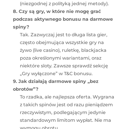
(niezgodnej z polityką jednej metody).
8. Czy są gry, w które nie mogę grać
podczas aktywnego bonusu na darmowe
spiny?
Tak. Zazwyczaj jest to długa lista gier,
często obejmująca wszystkie gry na
żywo (live casino), ruletkę, blackjacka
poza określonymi wariantami, oraz
niektóre sloty. Zawsze sprawdź sekcję
„Gry wyłączone” w T&C bonusu.
9. Jak działają darmowe spiny „bez
obrotów”?
To rzadka, ale najlepsza oferta. Wygrana
z takich spinów jest od razu pieniądzem
rzeczywistym, podlegającym jedynie
standardowym limitom wypłat. Nie ma
wymogu obrotu.