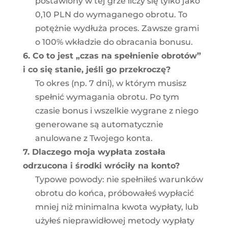
postawiony w tej grze liczy się tylko jako
0,10 PLN do wymaganego obrotu. To
potężnie wydłuża proces. Zawsze grami
o 100% wkładzie do obracania bonusu.
6. Co to jest „czas na spełnienie obrotów”
i co się stanie, jeśli go przekroczę?
To okres (np. 7 dni), w którym musisz
spełnić wymagania obrotu. Po tym
czasie bonus i wszelkie wygrane z niego
generowane są automatycznie
anulowane z Twojego konta.
7. Dlaczego moja wypłata została
odrzucona i środki wróciły na konto?
Typowe powody: nie spełniłeś warunków
obrotu do końca, próbowałeś wypłacić
mniej niż minimalna kwota wypłaty, lub
użyłeś nieprawidłowej metody wypłaty