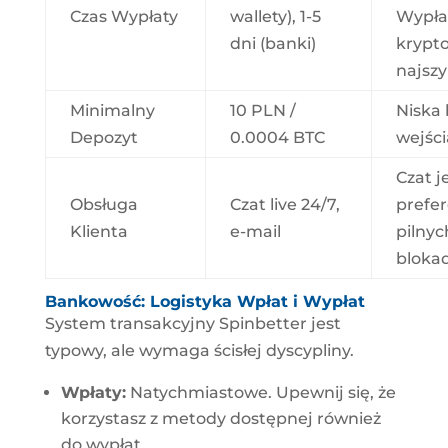
Czas Wypłaty
wallety), 1-5
Wypła
dni (banki)
krypt
najszy
Minimalny
10 PLN /
Niska 
Depozyt
0.0004 BTC
wejści
Czat j
Obsługa
Czat live 24/7,
prefe
Klienta
e-mail
pilnyc
blokad
Bankowość: Logistyka Wpłat i Wypłat
System transakcyjny Spinbetter jest
typowy, ale wymaga ścisłej dyscypliny.
Wpłaty:
Natychmiastowe. Upewnij się, że
korzystasz z metody dostępnej również
do wypłat.