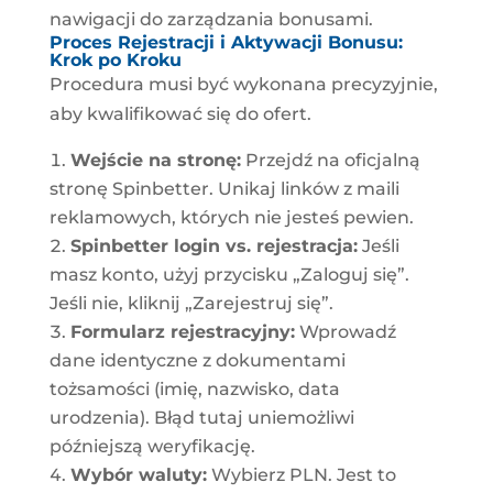
nawigacji do zarządzania bonusami.
Proces Rejestracji i Aktywacji Bonusu:
Krok po Kroku
Procedura musi być wykonana precyzyjnie,
aby kwalifikować się do ofert.
Wejście na stronę:
Przejdź na oficjalną
stronę Spinbetter. Unikaj linków z maili
reklamowych, których nie jesteś pewien.
Spinbetter login vs. rejestracja:
Jeśli
masz konto, użyj przycisku „Zaloguj się”.
Jeśli nie, kliknij „Zarejestruj się”.
Formularz rejestracyjny:
Wprowadź
dane identyczne z dokumentami
tożsamości (imię, nazwisko, data
urodzenia). Błąd tutaj uniemożliwi
późniejszą weryfikację.
Wybór waluty:
Wybierz PLN. Jest to