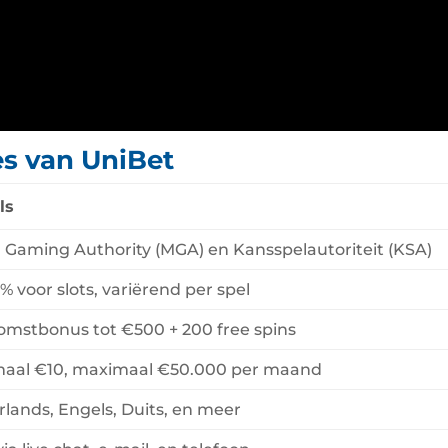
es van UniBet
ls
 Gaming Authority (MGA) en Kansspelautoriteit (KSA)
% voor slots, variërend per spel
mstbonus tot €500 + 200 free spins
maal €10, maximaal €50.000 per maand
lands, Engels, Duits, en meer