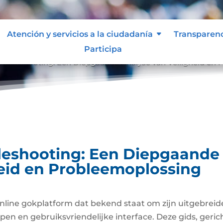
Atención y servicios a la ciudadanía
Transparen
Participa
oubleshooting: Een Diepgaande Analyse van Veiligheid en
leshooting: Een Diepgaande
heid en Probleemoplossing
nline gokplatform dat bekend staat om zijn uitgebreid
en en gebruiksvriendelijke interface. Deze gids, geric