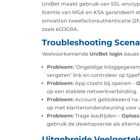
UniBet maakt gebruik van SSL-encry
licentie van MGA en KSA garandeert st
omvatten tweefactorauthenticatie (2F
zoals eCOGRA.
Troubleshooting Scena
Veelvoorkomende
UniBet login
issues
Probleem:
‘Ongeldige inloggegevens
vergeten’ link en controleer op type
Probleem:
App crasht bij openen –
O
op een stabiele netwerkverbinding.
Probleem:
Account geblokkeerd na 
op met klantenondersteuning voor ve
Probleem:
Trage laadtijden –
Oploss
gebruik de desktopversie als alternat
Uitgebreide Veelgeste