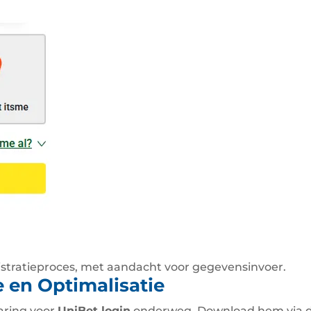
stratieproces, met aandacht voor gegevensinvoer.
e en Optimalisatie
aring voor
UniBet login
onderweg. Download hem via 