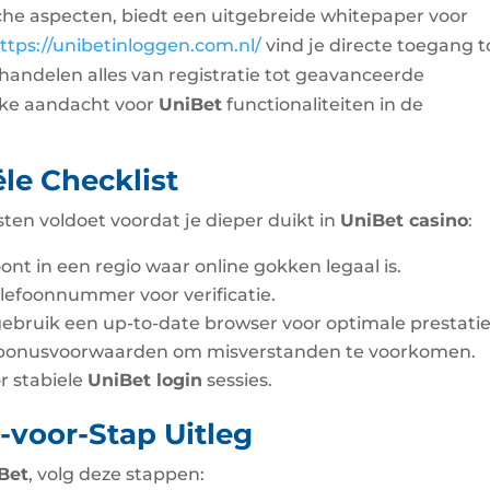
he aspecten, biedt een uitgebreide whitepaper voor
ttps://unibetinloggen.com.nl/
vind je directe toegang t
andelen alles van registratie tot geavanceerde
eke aandacht voor
UniBet
functionaliteiten in de
ële Checklist
sten voldoet voordat je dieper duikt in
UniBet casino
:
ont in een regio waar online gokken legaal is.
elefoonnummer voor verificatie.
f gebruik een up-to-date browser voor optimale prestatie
bonusvoorwaarden om misverstanden te voorkomen.
r stabiele
UniBet login
sessies.
-voor-Stap Uitleg
Bet
, volg deze stappen: