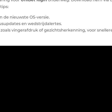
tips:
n de nieuwste OS-versie.
supdates en wedstrijdalertes.
zoals vingerafdruk of gezichtsherkenning, voor sneller