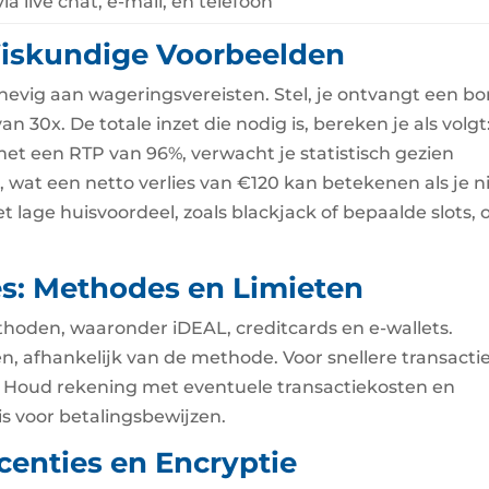
via live chat, e-mail, en telefoon
Wiskundige Voorbeelden
evig aan wageringsvereisten. Stel, je ontvangt een b
 30x. De totale inzet die nodig is, bereken je als volgt
 met een RTP van 96%, verwacht je statistisch gezien
 wat een netto verlies van €120 kan betekenen als je n
et lage huisvoordeel, zoals blackjack of bepaalde slots,
: Methodes en Limieten
hoden, waaronder iDEAL, creditcards en e-wallets.
 afhankelijk van de methode. Voor snellere transactie
ll. Houd rekening met eventuele transactiekosten en
s voor betalingsbewijzen.
centies en Encryptie