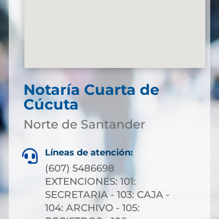
Notaría Cuarta de
Cúcuta
Norte de Santander
Líneas de atención:

(607) 5486698
EXTENCIONES: 101:
SECRETARIA - 103: CAJA -
104: ARCHIVO - 105: