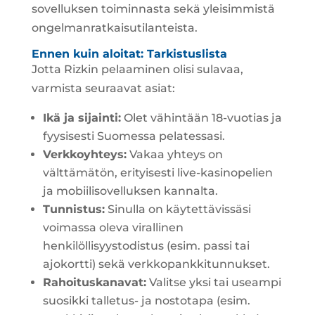
sovelluksen toiminnasta sekä yleisimmistä
ongelmanratkaisutilanteista.
Ennen kuin aloitat: Tarkistuslista
Jotta Rizkin pelaaminen olisi sulavaa,
varmista seuraavat asiat:
Ikä ja sijainti:
Olet vähintään 18-vuotias ja
fyysisesti Suomessa pelatessasi.
Verkkoyhteys:
Vakaa yhteys on
välttämätön, erityisesti live-kasinopelien
ja mobiilisovelluksen kannalta.
Tunnistus:
Sinulla on käytettävissäsi
voimassa oleva virallinen
henkilöllisyystodistus (esim. passi tai
ajokortti) sekä verkkopankkitunnukset.
Rahoituskanavat:
Valitse yksi tai useampi
suosikki talletus- ja nostotapa (esim.