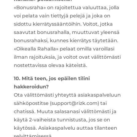
«Bonusraha» on rajoitettua valuuttaa, jolla
voi pelata vain tiettyjä pelejä ja joka on
sidottu kierrätyssääntöihin. Voitot, jotka
saavutat bonusrahalla, muuttuvat yleensä
bonusrahaksi, kunnes kierrätys täytetään.
«Oikealla Rahalla» pelaat omilla varoillasi
ilman rajoituksia, ja voitot ovat välittömästi
nostettavissa olevaa käteistä.
10. Mitä teen, jos epäilen tilini
hakkeroidun?
Ota välittömästi yhteyttä asiakaspalveluun
sähköpostitse (support@rizk.com) tai
chatissä. Muuta salasanasi välittömästi ja
käytä 2-vaiheista tunnistusta, jos se on
käytössä. Asiakaspalvelu auttaa tilanteen
selvittämisessä.