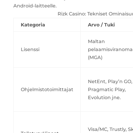
Android-laitteelle.
Rizk Casino: Tekniset Ominaisu
Kategoria
Arvo / Tuki
Maltan
Lisenssi
pelaamisviranoma
(MGA)
NetEnt, Play’n GO,
Ohjelmistotoimittajat
Pragmatic Play,
Evolution jne.
Visa/MC, Trustly, Skr