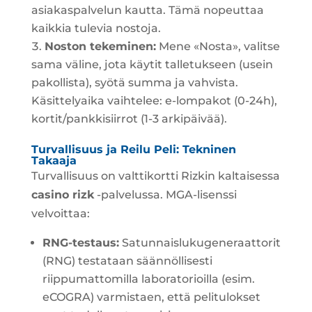
asiakaspalvelun kautta. Tämä nopeuttaa
kaikkia tulevia nostoja.
Noston tekeminen:
Mene «Nosta», valitse
sama väline, jota käytit talletukseen (usein
pakollista), syötä summa ja vahvista.
Käsittelyaika vaihtelee: e-lompakot (0-24h),
kortit/pankkisiirrot (1-3 arkipäivää).
Turvallisuus ja Reilu Peli: Tekninen
Takaaja
Turvallisuus on valttikortti Rizkin kaltaisessa
casino rizk
-palvelussa. MGA-lisenssi
velvoittaa:
RNG-testaus:
Satunnaislukugeneraattorit
(RNG) testataan säännöllisesti
riippumattomilla laboratorioilla (esim.
eCOGRA) varmistaen, että pelitulokset