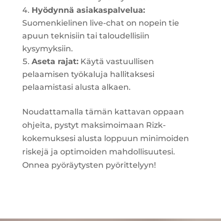
Hyödynnä asiakaspalvelua:
Suomenkielinen live-chat on nopein tie
apuun teknisiin tai taloudellisiin
kysymyksiin.
Aseta rajat:
Käytä vastuullisen
pelaamisen työkaluja hallitaksesi
pelaamistasi alusta alkaen.
Noudattamalla tämän kattavan oppaan
ohjeita, pystyt maksimoimaan Rizk-
kokemuksesi alusta loppuun minimoiden
riskejä ja optimoiden mahdollisuutesi.
Onnea pyöräytysten pyörittelyyn!