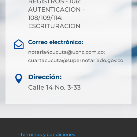
REGISTROS - 106:
AUTENTICACION -
108/109/114:
ESCRITURACION
Correo electrónico:

notaria4cucuta@ucnc.com.co;
cuartacucuta@supernotariado.gov.co
Dirección:

Calle 14 No. 3-33
• Términos y condiciones