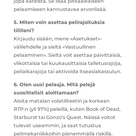
jopa käteistä. Se lisää pitkäaikaiseen
pelaamiseen kannustavaa arvonlisää.
5. Miten voin asettaa pelirajoituksia
tililleni?
Kirjaudu sisään, mene «Asetukset»-
välilehdelle ja sieltä «Vastuullinen
pelaaminen». Sieltä voit asettaa päivittäisiä,
viikottaisia tai kuukausittaisia talletusrajoja,
peliaikarajoja tai aktivoida itseasiakassulun.
6. Olen uusi pelaaja. Mitä pelejä
suosittelisit aloittamaan?
Aloita matalan volatiliteetin ja korkean
RTP:n (yli 97%) peleillä, kuten Book of Dead,
Starburst tai Gonzo’s Quest. Näissä voitot
tulevat useammin, ja saat tutustua
pelimekaniikkoihin pienemmällä riskillä.