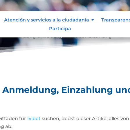
Atención y servicios a la ciudadanía
Transparen
Participa
uide: Anmeldung, Einzahlung und erste Auszahlung
e: Anmeldung, Einzahlung un
itfaden für
Ivibet
suchen, deckt dieser Artikel alles von
ng ab.