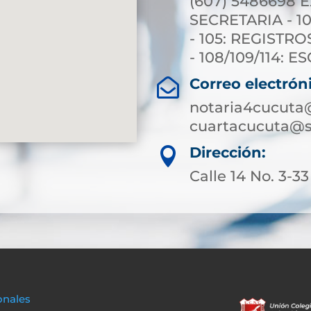
(607) 5486698 E
SECRETARIA - 10
- 105: REGISTRO
- 108/109/114: 
Correo electrón

notaria4cucuta
cuartacucuta@s
Dirección:

Calle 14 No. 3-33
onales