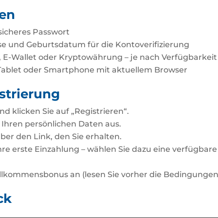
gen
 sicheres Passwort
e und Geburtsdatum für die Kontoverifizierung
 E-Wallet oder Kryptowährung – je nach Verfügbarkeit
, Tablet oder Smartphone mit aktuellem Browser
istrierung
und klicken Sie auf „Registrieren“.
 Ihren persönlichen Daten aus.
ber den Link, den Sie erhalten.
Ihre erste Einzahlung – wählen Sie dazu eine verfügbare
lkommensbonus an (lesen Sie vorher die Bedingungen
ck