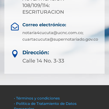
108/109/114:
ESCRITURACION
Correo electrónico:

notaria4cucuta@ucnc.com.co;
cuartacucuta@supernotariado.gov.co
Dirección:

Calle 14 No. 3-33
• Términos y condiciones
• Política de Tratamiento de Datos
Personales