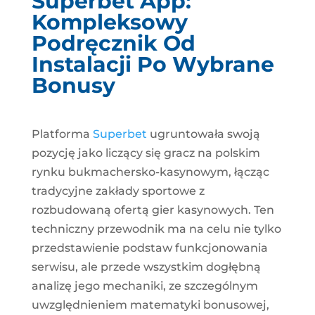
Superbet App:
Kompleksowy
Podręcznik Od
Instalacji Po Wybrane
Bonusy
Platforma
Superbet
ugruntowała swoją
pozycję jako liczący się gracz na polskim
rynku bukmachersko-kasynowym, łącząc
tradycyjne zakłady sportowe z
rozbudowaną ofertą gier kasynowych. Ten
techniczny przewodnik ma na celu nie tylko
przedstawienie podstaw funkcjonowania
serwisu, ale przede wszystkim dogłębną
analizę jego mechaniki, ze szczególnym
uwzględnieniem matematyki bonusowej,