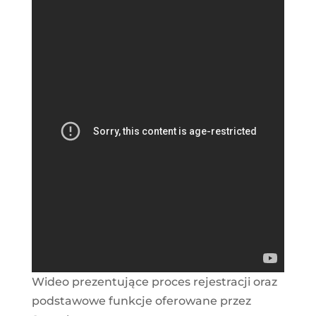
Wideo prezentujące proces rejestracji oraz
podstawowe funkcje oferowane przez