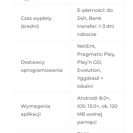
E-płatności: do
Czas wypłaty
24h, Bank
(średni)
transfer: 1-3 dni
robocze
NetEnt,
Pragmatic Play,
Dostawcy
Play’n GO,
oprogramowania
Evolution,
Yggdrasil +
lokalni
Android: 8.0+,
Wymagania
iOS: 13.0+, ok. 120
aplikacji
MB wolnej
pamięci