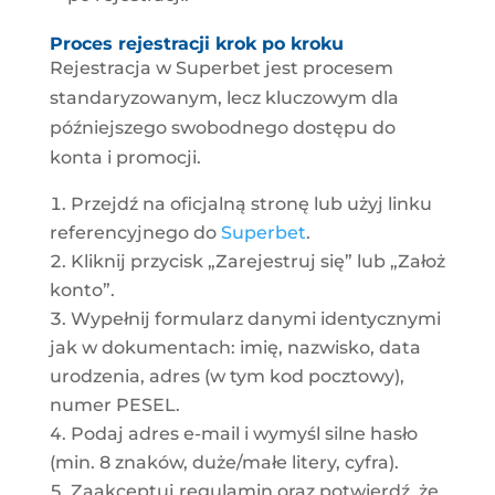
Proces rejestracji krok po kroku
Rejestracja w Superbet jest procesem
standaryzowanym, lecz kluczowym dla
późniejszego swobodnego dostępu do
konta i promocji.
Przejdź na oficjalną stronę lub użyj linku
referencyjnego do
Superbet
.
Kliknij przycisk „Zarejestruj się” lub „Założ
konto”.
Wypełnij formularz danymi identycznymi
jak w dokumentach: imię, nazwisko, data
urodzenia, adres (w tym kod pocztowy),
numer PESEL.
Podaj adres e-mail i wymyśl silne hasło
(min. 8 znaków, duże/małe litery, cyfra).
Zaakceptuj regulamin oraz potwierdź, że