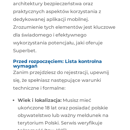
architektury bezpieczeństwa oraz
praktycznych aspektów korzystania z
dedykowanej aplikacji mobilnej.
Zrozumienie tych elementów jest kluczowe
dla świadomego i efektywnego
wykorzystania potencjału, jaki oferuje
Superbet.
Przed rozpoczęciem: Lista kontrolna
wymagań
Zanim przejdziesz do rejestracji, upewnij
się, że spełniasz następujące warunki
techniczne i formalne:
Wiek i lokalizacja:
Musisz mieć
ukończone 18 lat oraz posiadać polskie
obywatelstwo lub ważny meldunek na
terytorium Polski. Serwis weryfikuje