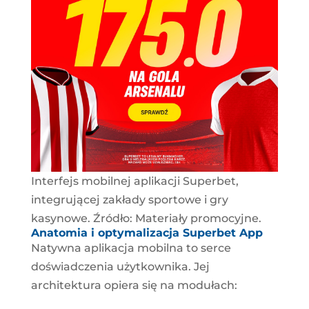
Interfejs mobilnej aplikacji Superbet,
integrującej zakłady sportowe i gry
kasynowe. Źródło: Materiały promocyjne.
Anatomia i optymalizacja Superbet App
Natywna aplikacja mobilna to serce
doświadczenia użytkownika. Jej
architektura opiera się na modułach: