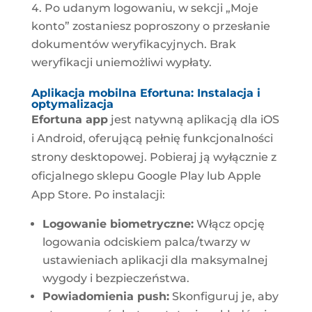
Po udanym logowaniu, w sekcji „Moje
konto” zostaniesz poproszony o przesłanie
dokumentów weryfikacyjnych. Brak
weryfikacji uniemożliwi wypłaty.
Aplikacja mobilna Efortuna: Instalacja i
optymalizacja
Efortuna app
jest natywną aplikacją dla iOS
i Android, oferującą pełnię funkcjonalności
strony desktopowej. Pobieraj ją wyłącznie z
oficjalnego sklepu Google Play lub Apple
App Store. Po instalacji:
Logowanie biometryczne:
Włącz opcję
logowania odciskiem palca/twarzy w
ustawieniach aplikacji dla maksymalnej
wygody i bezpieczeństwa.
Powiadomienia push:
Skonfiguruj je, aby