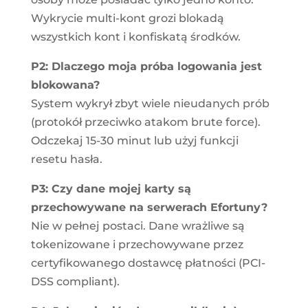
Wykrycie multi-kont grozi blokadą
wszystkich kont i konfiskatą środków.
P2: Dlaczego moja próba logowania jest
blokowana?
System wykrył zbyt wiele nieudanych prób
(protokół przeciwko atakom brute force).
Odczekaj 15-30 minut lub użyj funkcji
resetu hasła.
P3: Czy dane mojej karty są
przechowywane na serwerach Efortuny?
Nie w pełnej postaci. Dane wrażliwe są
tokenizowane i przechowywane przez
certyfikowanego dostawcę płatności (PCI-
DSS compliant).