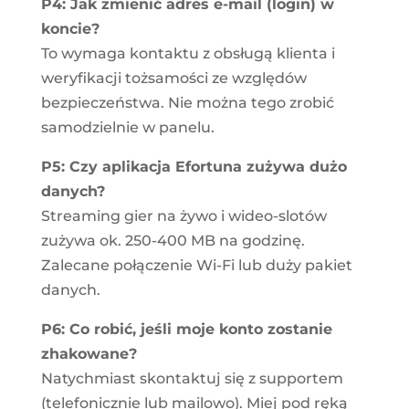
P4: Jak zmienić adres e-mail (login) w
koncie?
To wymaga kontaktu z obsługą klienta i
weryfikacji tożsamości ze względów
bezpieczeństwa. Nie można tego zrobić
samodzielnie w panelu.
P5: Czy aplikacja Efortuna zużywa dużo
danych?
Streaming gier na żywo i wideo-slotów
zużywa ok. 250-400 MB na godzinę.
Zalecane połączenie Wi-Fi lub duży pakiet
danych.
P6: Co robić, jeśli moje konto zostanie
zhakowane?
Natychmiast skontaktuj się z supportem
(telefonicznie lub mailowo). Miej pod ręką