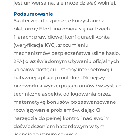
jest uniwersalna, ale może działać wolniej.
Podsumowanie
Skuteczne i bezpieczne korzystanie z
platformy Efortuna opiera się na trzech
filarach: prawidłowej konfiguracji konta
(weryfikacja KYC), zrozumieniu
mechanizmów bezpieczeństwa (silne hasło,
2FA) oraz świadomym używaniu oficjalnych
kanałów dostępu – strony internetowej i
natywnej aplikacji mobilnej. Niniejszy
przewodnik wyczerpująco omówił wszystkie
techniczne aspekty, od logowania przez
matematykę bonusów po zaawansowane
rozwiązywanie problemów, dając Ci
narzędzia do pełnej kontroli nad swoim
doświadczeniem hazardowym w tym
licencjonowanym serwisie.