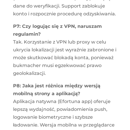
dane do weryfikacji. Support zablokuje
konto i rozpocznie procedurę odzyskiwania.
P7: Czy logując się z VPN, naruszam
regulamin?
Tak. Korzystanie z VPN lub proxy w celu
ukrycia lokalizacji jest wyraźnie zabronione i
może skutkować blokadą konta, ponieważ
bukmacher musi egzekwować prawo
geolokalizacji.
P8: Jaka jest różnica między wersją
mobilną strony a aplikacją?
Aplikacja natywna (Efortuna app) oferuje
lepszą wydajność, powiadomienia push,
logowanie biometryczne i szybsze
ładowanie. Wersja mobilna w przeglądarce