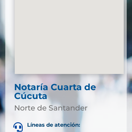
Notaría Cuarta de
Cúcuta
Norte de Santander
Líneas de atención:
