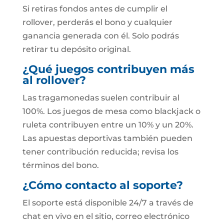
Si retiras fondos antes de cumplir el
rollover, perderás el bono y cualquier
ganancia generada con él. Solo podrás
retirar tu depósito original.
¿Qué juegos contribuyen más
al rollover?
Las tragamonedas suelen contribuir al
100%. Los juegos de mesa como blackjack o
ruleta contribuyen entre un 10% y un 20%.
Las apuestas deportivas también pueden
tener contribución reducida; revisa los
términos del bono.
¿Cómo contacto al soporte?
El soporte está disponible 24/7 a través de
chat en vivo en el sitio, correo electrónico