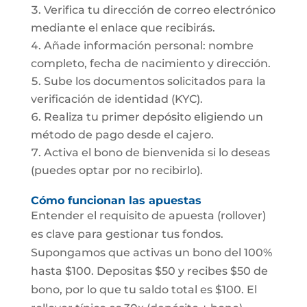
Verifica tu dirección de correo electrónico
mediante el enlace que recibirás.
Añade información personal: nombre
completo, fecha de nacimiento y dirección.
Sube los documentos solicitados para la
verificación de identidad (KYC).
Realiza tu primer depósito eligiendo un
método de pago desde el cajero.
Activa el bono de bienvenida si lo deseas
(puedes optar por no recibirlo).
Cómo funcionan las apuestas
Entender el requisito de apuesta (rollover)
es clave para gestionar tus fondos.
Supongamos que activas un bono del 100%
hasta $100. Depositas $50 y recibes $50 de
bono, por lo que tu saldo total es $100. El