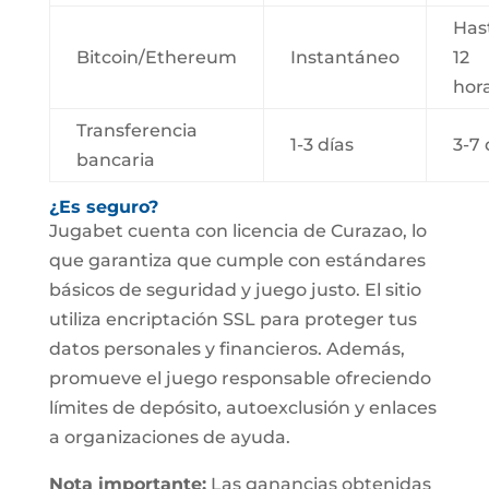
Has
Bitcoin/Ethereum
Instantáneo
12
hor
Transferencia
1-3 días
3-7 
bancaria
¿Es seguro?
Jugabet cuenta con licencia de Curazao, lo
que garantiza que cumple con estándares
básicos de seguridad y juego justo. El sitio
utiliza encriptación SSL para proteger tus
datos personales y financieros. Además,
promueve el juego responsable ofreciendo
límites de depósito, autoexclusión y enlaces
a organizaciones de ayuda.
Nota importante:
Las ganancias obtenidas