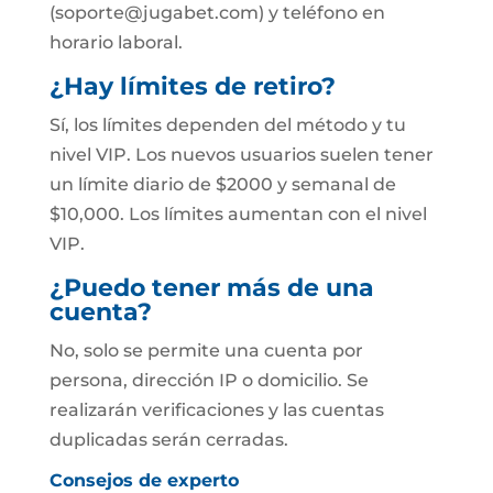
(soporte@jugabet.com) y teléfono en
horario laboral.
¿Hay límites de retiro?
Sí, los límites dependen del método y tu
nivel VIP. Los nuevos usuarios suelen tener
un límite diario de $2000 y semanal de
$10,000. Los límites aumentan con el nivel
VIP.
¿Puedo tener más de una
cuenta?
No, solo se permite una cuenta por
persona, dirección IP o domicilio. Se
realizarán verificaciones y las cuentas
duplicadas serán cerradas.
Consejos de experto