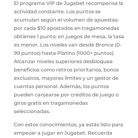
El programa VIP de Jugabet recompensa la
actividad constante. Los puntos se
acumulan según el volumen de apuestas:
por cada $10 apostados en tragamonedas
obtienes 1 punto; en juegos de mesa, la tasa
es menor. Los niveles van desde Bronce (0-
99 puntos) hasta Platino (1000+ puntos).
Alcanzar niveles superiores desbloquea
beneficios como retiros prioritarios, bonos
exclusivos, mayores límites y un gestor de
cuentas personal. Además, los puntos
pueden canjearse por créditos de juego o
giros gratis en tragamonedas
seleccionadas.
Con estos conocimientos, ya estás listo para
empezar a jugar en Jugabet. Recuerda