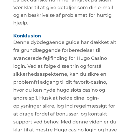
Vær klar til at give detaljer som din e-mail
og en beskrivelse af problemet for hurtig
hjælp.
Konklusion
Denne dybdegående guide har dækket alt
fra grundlæggende forberedelser til
avancerede fejlfinding for Hugo Casino
login. Ved at følge disse trin og forstå
sikkerhedsaspekterne, kan du sikre en
problemfri adgang til dit favorit-casino,
hvor du kan nyde hugo slots casino og
andre spil. Husk at holde dine login-
oplysninger sikre, log ind regelmæssigt for
at drage fordel af bonusser, og kontakt
support ved behov. Med denne viden er du
klar til at mestre Hugo casino login og have