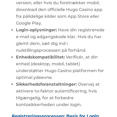
version, eller hvis du foretrækker mobil,
download den officielle Hugo Casino app
fra pålidelige kilder som App Store eller
Google Play.
Login-oplysninger:
Have din registrerede
e-mail og adgangskode klar. Hvis du har
glemt dem, sæt dig ind i
nulstillingsprocessen på forhånd.
Enhedskompatibilitet:
Verificér, at din
enhed (desktop, mobil, tablet)
understøtter Hugo Casino platformen for
optimal ydeevne.
Sikkerhedsforanstaltninger:
Overvej at
aktivere to-faktor autentificering, hvis
tilgængelig, for at forbedre
kontosikkerheden under login.
Registreringsprocessen: Basis for Login