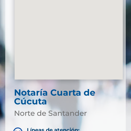
Notaría Cuarta de
Cúcuta
Norte de Santander
Líneas de atención: