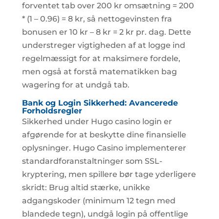
forventet tab over 200 kr omsætning = 200
* (1 – 0.96) = 8 kr, så nettogevinsten fra
bonusen er 10 kr – 8 kr = 2 kr pr. dag. Dette
understreger vigtigheden af at logge ind
regelmæssigt for at maksimere fordele,
men også at forstå matematikken bag
wagering for at undgå tab.
Bank og Login Sikkerhed: Avancerede
Forholdsregler
Sikkerhed under Hugo casino login er
afgørende for at beskytte dine finansielle
oplysninger. Hugo Casino implementerer
standardforanstaltninger som SSL-
kryptering, men spillere bør tage yderligere
skridt: Brug altid stærke, unikke
adgangskoder (minimum 12 tegn med
blandede tegn), undgå login på offentlige