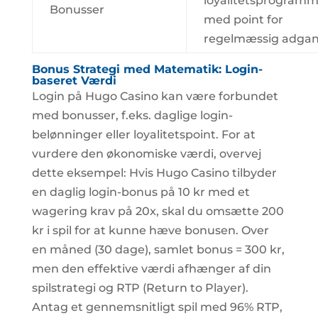
loyalitetsprogramm
Bonusser
med point for
regelmæssig adga
Bonus Strategi med Matematik: Login-
baseret Værdi
Login på Hugo Casino kan være forbundet
med bonusser, f.eks. daglige login-
belønninger eller loyalitetspoint. For at
vurdere den økonomiske værdi, overvej
dette eksempel: Hvis Hugo Casino tilbyder
en daglig login-bonus på 10 kr med et
wagering krav på 20x, skal du omsætte 200
kr i spil for at kunne hæve bonusen. Over
en måned (30 dage), samlet bonus = 300 kr,
men den effektive værdi afhænger af din
spilstrategi og RTP (Return to Player).
Antag et gennemsnitligt spil med 96% RTP,