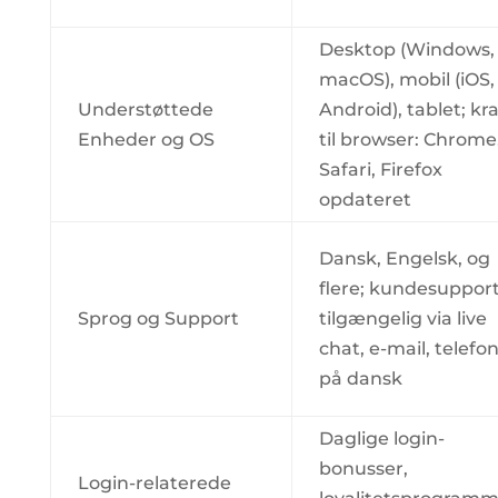
Desktop (Windows,
macOS), mobil (iOS,
Understøttede
Android), tablet; kr
Enheder og OS
til browser: Chrome
Safari, Firefox
opdateret
Dansk, Engelsk, og
flere; kundesuppor
Sprog og Support
tilgængelig via live
chat, e-mail, telefo
på dansk
Daglige login-
bonusser,
Login-relaterede