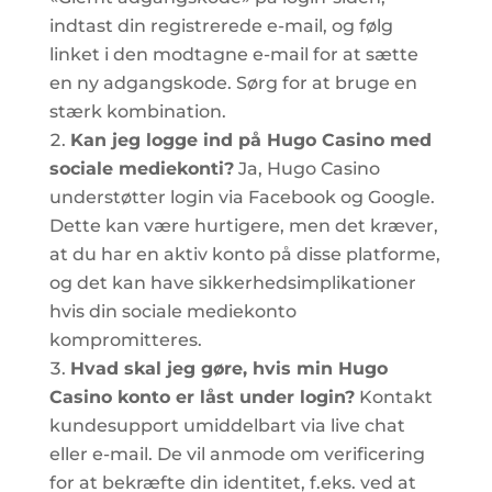
indtast din registrerede e-mail, og følg
linket i den modtagne e-mail for at sætte
en ny adgangskode. Sørg for at bruge en
stærk kombination.
Kan jeg logge ind på Hugo Casino med
sociale mediekonti?
Ja, Hugo Casino
understøtter login via Facebook og Google.
Dette kan være hurtigere, men det kræver,
at du har en aktiv konto på disse platforme,
og det kan have sikkerhedsimplikationer
hvis din sociale mediekonto
kompromitteres.
Hvad skal jeg gøre, hvis min Hugo
Casino konto er låst under login?
Kontakt
kundesupport umiddelbart via live chat
eller e-mail. De vil anmode om verificering
for at bekræfte din identitet, f.eks. ved at