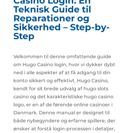
Casino Login: En
Teknisk Guide til
Reparationer og
Sikkerhed – Step-by-
Step
Velkommen til denne omfattende guide
om Hugo Casino login, hvor vi dykker dybt
ned i alle aspekter af at få adgang til din
konto sikkert og effektivt. Hugo Casino,
kendt for sit brede udvalg af hugo slots
casino og det karakteristiske hugo casino
logo, er en af de førende online casinoer i
Danmark. Denne manual er designet til
både nybegyndere og erfarne spillere, der
ønsker at forstå login-processen i detaljer,