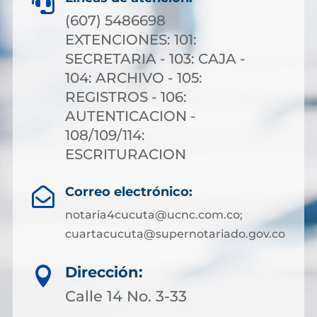

(607) 5486698
EXTENCIONES: 101:
SECRETARIA - 103: CAJA -
104: ARCHIVO - 105:
REGISTROS - 106:
AUTENTICACION -
108/109/114:
ESCRITURACION
Correo electrónico:

notaria4cucuta@ucnc.com.co;
cuartacucuta@supernotariado.gov.co
Dirección:

Calle 14 No. 3-33