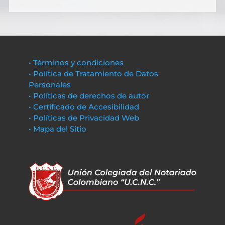
• Términos y condiciones
• Política de Tratamiento de Datos
Personales
• Políticas de derechos de autor
• Certificado de Accesibilidad
• Políticas de Privacidad Web
• Mapa del Sitio