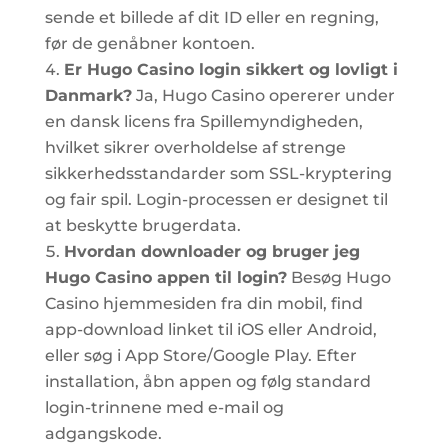
sende et billede af dit ID eller en regning,
før de genåbner kontoen.
Er Hugo Casino login sikkert og lovligt i
Danmark?
Ja, Hugo Casino opererer under
en dansk licens fra Spillemyndigheden,
hvilket sikrer overholdelse af strenge
sikkerhedsstandarder som SSL-kryptering
og fair spil. Login-processen er designet til
at beskytte brugerdata.
Hvordan downloader og bruger jeg
Hugo Casino appen til login?
Besøg Hugo
Casino hjemmesiden fra din mobil, find
app-download linket til iOS eller Android,
eller søg i App Store/Google Play. Efter
installation, åbn appen og følg standard
login-trinnene med e-mail og
adgangskode.