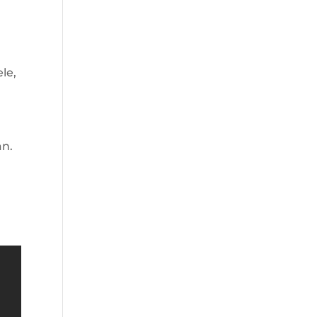
,
le,
an.