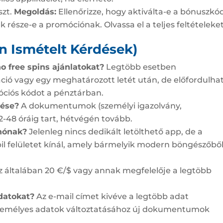
zt.
Megoldás:
Ellenőrizze, hogy aktiválta-e a bónuszkó
ték része-e a promóciónak. Olvassa el a teljes feltételeket
n Ismételt Kérdések)
o free spins ajánlatokat?
Legtöbb esetben
ció vagy egy meghatározott letét után, de előfordulhat
óciós kódot a pénztárban.
zése?
A dokumentumok (személyi igazolvány,
12-48 óráig tart, hétvégén tovább.
nónak?
Jelenleg nincs dedikált letölthető app, de a
bil felületet kínál, amely bármelyik modern böngészőbő
 általában 20 €/$ vagy annak megfelelője a legtöbb
adatokat?
Az e-mail címet kivéve a legtöbb adat
 személyes adatok változtatásához új dokumentumok