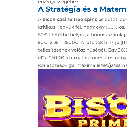
érvényességéhez.
A Stratégia és a Mate
A
bison casino free spins
és betéti bó
kritikus. Tegyük fel, hogy egy 100%-os,
50€-t letétbe helyez, a bónuszszámláján 
50€) x 25 = 2500€. A játékok RTP-je (Re
teljesítésének valószínűségét. Egy 96
el” a 2500€-s forgatás során, ami nag
korlátozások (pl. maximális tét/játszm