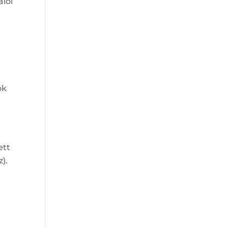
álói
ok
ett
).