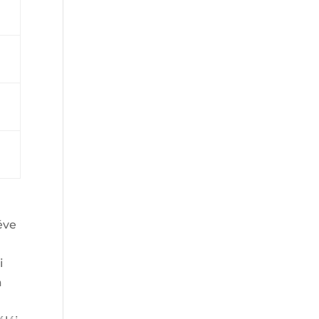
éve
i
a