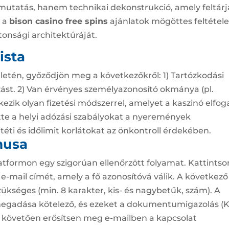
mutatás, hanem technikai dekonstrukció, amely feltárj
e a
bison casino free spins
ajánlatok mögöttes feltétele
tonsági architektúráját.
ista
letén, győződjön meg a következőkről: 1) Tartózkodási
zást. 2) Van érvényes személyazonosító okmánya (pl.
lkezik olyan fizetési módszerrel, amelyet a kaszinó elfo
tte a helyi adózási szabályokat a nyeremények
etéti és időlimit korlátokat az önkontroll érdekében.
musa
atformon egy szigorúan ellenőrzött folyamat. Kattintso
e-mail címét, amely a fő azonosítóvá válik. A következő
zükséges (min. 8 karakter, kis- és nagybetűk, szám). A
 megadása kötelező, és ezeket a dokumentumigazolás (
iót követően erősítsen meg e-mailben a kapcsolat