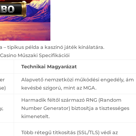
– tipikus példa a kaszinó játék kínálatára.
 Casino Műszaki Specifikációi
Technikai Magyarázat
er
Alapvető nemzetközi működési engedély, ám
se)
kevésbé szigorú, mint az MGA.
Harmadik féltől származó RNG (Random
y,
Number Generator) biztosítja a tisztességes
kimenetelt.
Több rétegű titkosítás (SSL/TLS) védi az