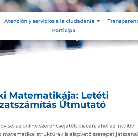
Atención y servicios a la ciudadanía
Transparen
Participa
Banki Matematikája: Letéti Stratégiák és Kockázatszámítá
i Matematikája: Letéti
ázatszámítás Útmutató
visel az online szerencsejáték piacán, ahol az intuitív
t matematikai struktúrák is alapvető szerepet játszana