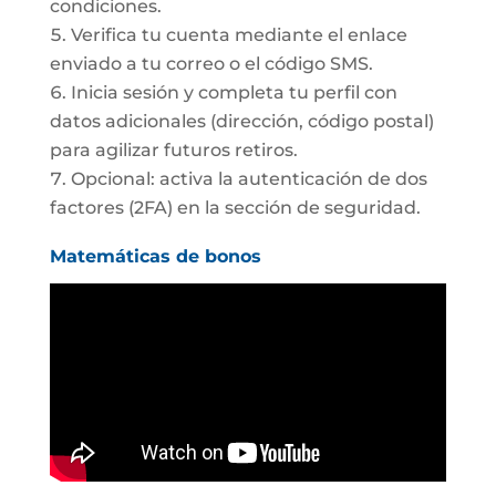
condiciones.
Verifica tu cuenta mediante el enlace
enviado a tu correo o el código SMS.
Inicia sesión y completa tu perfil con
datos adicionales (dirección, código postal)
para agilizar futuros retiros.
Opcional: activa la autenticación de dos
factores (2FA) en la sección de seguridad.
Matemáticas de bonos