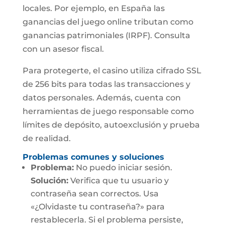
locales. Por ejemplo, en España las
ganancias del juego online tributan como
ganancias patrimoniales (IRPF). Consulta
con un asesor fiscal.
Para protegerte, el casino utiliza cifrado SSL
de 256 bits para todas las transacciones y
datos personales. Además, cuenta con
herramientas de juego responsable como
límites de depósito, autoexclusión y prueba
de realidad.
Problemas comunes y soluciones
Problema:
No puedo iniciar sesión.
Solución:
Verifica que tu usuario y
contraseña sean correctos. Usa
«¿Olvidaste tu contraseña?» para
restablecerla. Si el problema persiste,