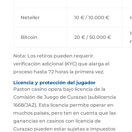
Neteller
10 € / 10.000 €
Bitcoin
20 € / 50.000 €
Nota: Los retiros pueden requerir
verificación adicional (KYC) que alarga el
proceso hasta 72 horas la primera vez.
Licencia y protección del jugador
Paston casino opera bajo licencia de la
Comisión de Juego de Curazao (sublicencia
1668/JAZ). Esta licencia permite operar en
muchos países, pero ten en cuenta que las
ganancias en casinos con licencia de
Curazao pueden estar sujetas a impuestos