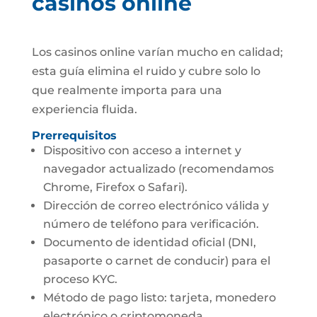
casinos online
Los casinos online varían mucho en calidad;
esta guía elimina el ruido y cubre solo lo
que realmente importa para una
experiencia fluida.
Prerrequisitos
Dispositivo con acceso a internet y
navegador actualizado (recomendamos
Chrome, Firefox o Safari).
Dirección de correo electrónico válida y
número de teléfono para verificación.
Documento de identidad oficial (DNI,
pasaporte o carnet de conducir) para el
proceso KYC.
Método de pago listo: tarjeta, monedero
electrónico o criptomoneda.