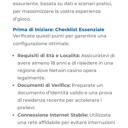
esauriente, basata su dati e scenari pratici,
per massimizzare la vostra esperienza
d’gioco.
Prima di Iniziare: Checklist Essenziale
Verificate questi punti per garantire una
configurazione ottimale:
Requisiti di Età e Località:
Assicuratevi di
avere almeno 18 anni e di risiedere in una
regione dove Netwin casino opera
legalmente.
Documenti di Verifica:
Preparate un
documento d’identità valido e una prova
di residenza recente per accelerare i
prelievi.
Connessione Internet Stabile:
Utilizzate
una rete affidabile per evitare interruzioni