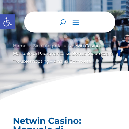
Abrir barra de herramientas
Home
Sin categoría
Netwin Casino:
9
9
Manuale di Padronanza su Bonus, Sicurezza e
Troubleshooting – Analisi Completa
Netwin Casino: