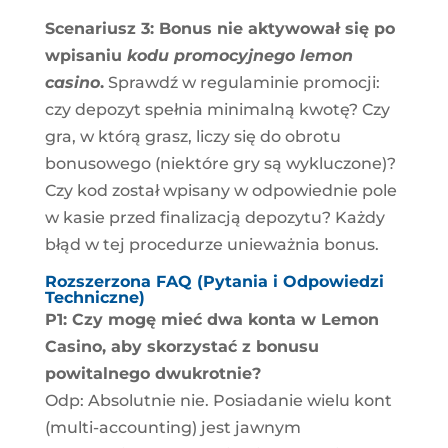
Scenariusz 3: Bonus nie aktywował się po
wpisaniu
kodu promocyjnego lemon
casino
.
Sprawdź w regulaminie promocji:
czy depozyt spełnia minimalną kwotę? Czy
gra, w którą grasz, liczy się do obrotu
bonusowego (niektóre gry są wykluczone)?
Czy kod został wpisany w odpowiednie pole
w kasie przed finalizacją depozytu? Każdy
błąd w tej procedurze unieważnia bonus.
Rozszerzona FAQ (Pytania i Odpowiedzi
Techniczne)
P1: Czy mogę mieć dwa konta w Lemon
Casino, aby skorzystać z bonusu
powitalnego dwukrotnie?
Odp: Absolutnie nie. Posiadanie wielu kont
(multi-accounting) jest jawnym