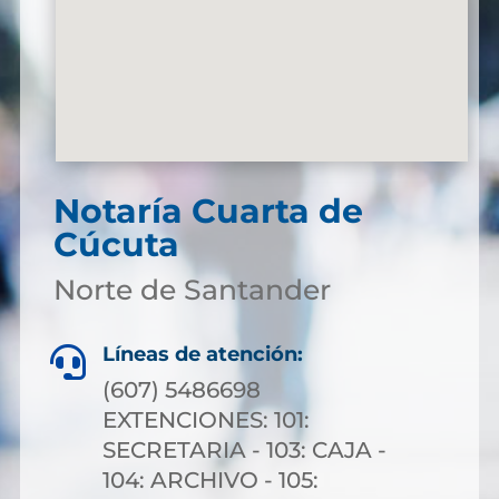
Notaría Cuarta de
Cúcuta
Norte de Santander
Líneas de atención:

(607) 5486698
EXTENCIONES: 101:
SECRETARIA - 103: CAJA -
104: ARCHIVO - 105: