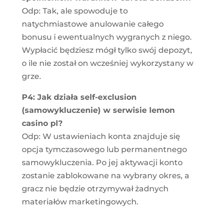
Odp: Tak, ale spowoduje to
natychmiastowe anulowanie całego
bonusu i ewentualnych wygranych z niego.
Wypłacić będziesz mógł tylko swój depozyt,
o ile nie został on wcześniej wykorzystany w
grze.
P4: Jak działa self-exclusion
(samowykluczenie) w serwisie lemon
casino pl?
Odp: W ustawieniach konta znajduje się
opcja tymczasowego lub permanentnego
samowykluczenia. Po jej aktywacji konto
zostanie zablokowane na wybrany okres, a
gracz nie będzie otrzymywał żadnych
materiałów marketingowych.