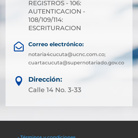
REGISTROS - 106:
AUTENTICACION -
108/109/114:
ESCRITURACION
Correo electrónico:

notaria4cucuta@ucnc.com.co;
cuartacucuta@supernotariado.gov.co
Dirección:

Calle 14 No. 3-33
• Términos y condiciones