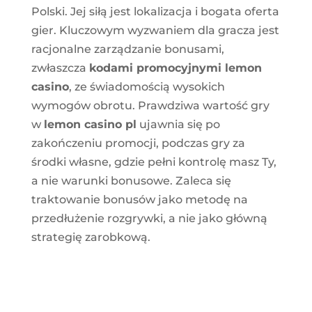
Polski. Jej siłą jest lokalizacja i bogata oferta
gier. Kluczowym wyzwaniem dla gracza jest
racjonalne zarządzanie bonusami,
zwłaszcza
kodami promocyjnymi lemon
casino
, ze świadomością wysokich
wymogów obrotu. Prawdziwa wartość gry
w
lemon casino pl
ujawnia się po
zakończeniu promocji, podczas gry za
środki własne, gdzie pełni kontrolę masz Ty,
a nie warunki bonusowe. Zaleca się
traktowanie bonusów jako metodę na
przedłużenie rozgrywki, a nie jako główną
strategię zarobkową.