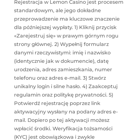
Rejestracja w Lemon Casino jest procesem
standardowym, ale jego dokładne
przeprowadzenie ma kluczowe znaczenie
dla późniejszej wypłaty. 1) Kliknij przycisk
«Zarejestruj się» w prawym górnym rogu
strony głównej. 2) Wypełnij formularz
danymi rzeczywistymi: imię i nazwisko
(identycznie jak w dokumencie), datę
urodzenia, adres zamieszkania, numer
telefonu oraz adres e-mail. 3) Stwórz
unikalny login i silne hasło. 4) Zaakceptuj
regulamin oraz politykę prywatności. 5)
Potwierdź rejestrację poprzez link
aktywacyjny wysłany na podany adres e-
mail. Dopiero po tej aktywacji możesz
wpłacić środki. Weryfikacja tożsamości
(KYC) jest obowiązkowa i zwykle