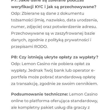
P7: Jakie dane są zbierane podczas
weryfikacji KYC i jak są przechowywane?
Odp: Zbierane są dane z dokumentu
tożsamości (imię, nazwisko, data urodzenia,
numer, zdjęcie) oraz potwierdzenie adresu.
Przechowywane są w zaszyfrowanej bazie
danych, zgodnie z polityką prywatności i
przepisami RODO.
P8: Czy istnieją ukryte opłaty za wypłaty?
Odp: Lemon Casino nie pobiera opłat za
wypłaty. Jednak Twój bank lub operator e-
portfela może pobrać standardową opłatę
za transakcję, zgodnie ze swoim cennikiem.
Podsumowanie techniczne:
Lemon Casino
online to platforma oferująca standardowy,
ale kompletny pakiet usług dla graczy z