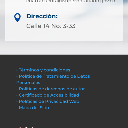
cuartacucuta@supernotariado.gov.co
Dirección:

Calle 14 No. 3-33
• Términos y condiciones
• Política de Tratamiento de Datos
Personales
• Políticas de derechos de autor
• Certificado de Accesibilidad
• Políticas de Privacidad Web
• Mapa del Sitio