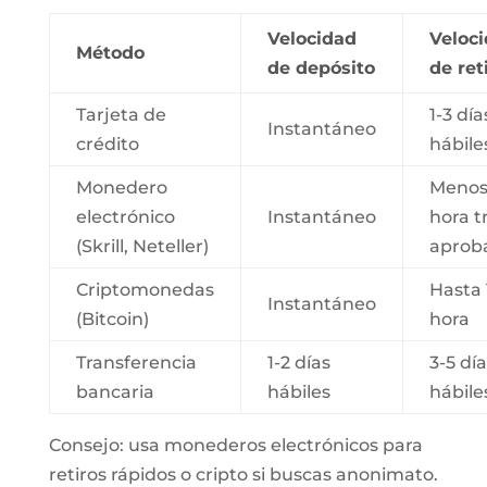
Velocidad
Veloc
Método
de depósito
de ret
Tarjeta de
1-3 día
Instantáneo
crédito
hábile
Monedero
Menos
electrónico
Instantáneo
hora t
(Skrill, Neteller)
aprob
Criptomonedas
Hasta 
Instantáneo
(Bitcoin)
hora
Transferencia
1-2 días
3-5 dí
bancaria
hábiles
hábile
Consejo: usa monederos electrónicos para
retiros rápidos o cripto si buscas anonimato.