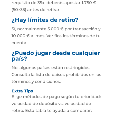
requisito de 35x, deberás apostar 1.750 €
(50×35) antes de retirar.
¿Hay límites de retiro?
Sí, normalmente 5.000 € por transacción y
10.000 € al mes. Verifica los términos de tu
cuenta.
¿Puedo jugar desde cualquier
país?
No, algunos países están restringidos.
Consulta la lista de países prohibidos en los
términos y condiciones.
Extra Tips
Elige métodos de pago según tu prioridad:
velocidad de depósito vs. velocidad de
retiro. Esta tabla te ayuda a comparar: