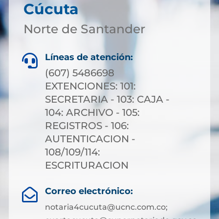
Cúcuta
Norte de Santander
Líneas de atención:

(607) 5486698
EXTENCIONES: 101:
SECRETARIA - 103: CAJA -
104: ARCHIVO - 105:
REGISTROS - 106:
AUTENTICACION -
108/109/114:
ESCRITURACION
Correo electrónico:

notaria4cucuta@ucnc.com.co;