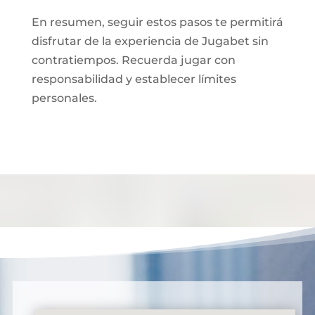
En resumen, seguir estos pasos te permitirá
disfrutar de la experiencia de Jugabet sin
contratiempos. Recuerda jugar con
responsabilidad y establecer límites
personales.