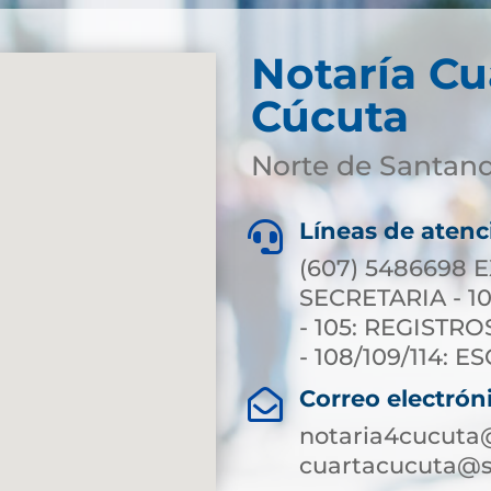
Notaría Cu
Cúcuta
Norte de Santan
Líneas de atenc

(607) 5486698 E
SECRETARIA - 10
- 105: REGISTRO
- 108/109/114: 
Correo electrón

notaria4cucuta
cuartacucuta@s