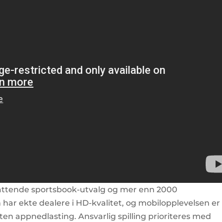
fattende sportsbook-utvalg og mer enn 2000
 har ekte dealere i HD-kvalitet, og mobilopplevelsen er
ten appnedlasting. Ansvarlig spilling prioriteres med