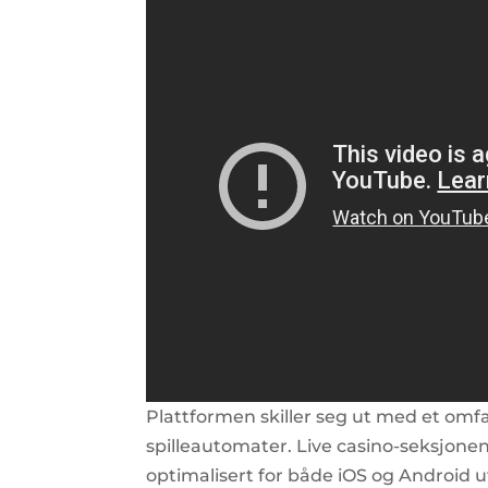
Plattformen skiller seg ut med et om
spilleautomater. Live casino-seksjonen
optimalisert for både iOS og Android u