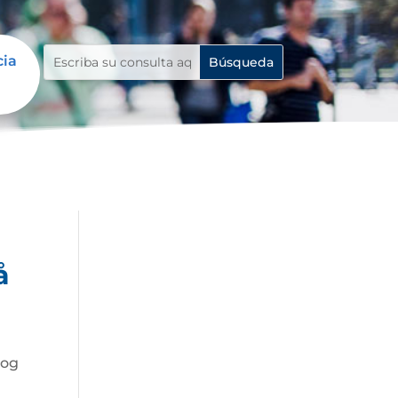
cia
å
 og