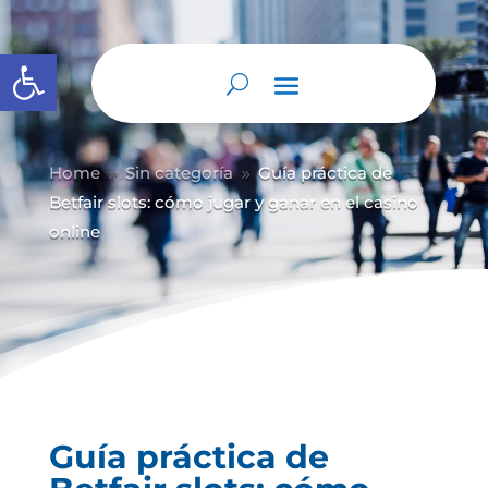
Abrir barra de herramientas
Home
Sin categoría
Guía práctica de
9
9
Betfair slots: cómo jugar y ganar en el casino
online
Guía práctica de