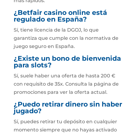
más rápidos.
¿Betfair casino online está
regulado en España?
Sí, tiene licencia de la DGOJ, lo que
garantiza que cumple con la normativa de
juego seguro en España.
¿Existe un bono de bienvenida
para slots?
Sí, suele haber una oferta de hasta 200 €
con requisito de 35x. Consulta la página de
promociones para ver la oferta actual.
¿Puedo retirar dinero sin haber
jugado?
Sí, puedes retirar tu depósito en cualquier
momento siempre que no hayas activado