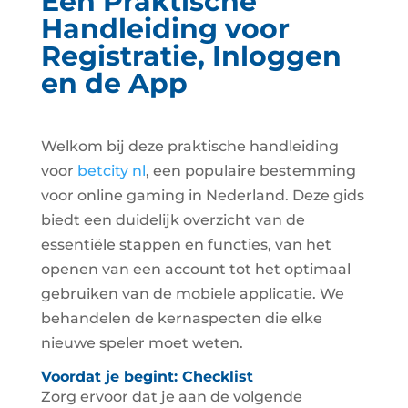
Een Praktische
Handleiding voor
Registratie, Inloggen
en de App
Welkom bij deze praktische handleiding
voor
betcity nl
, een populaire bestemming
voor online gaming in Nederland. Deze gids
biedt een duidelijk overzicht van de
essentiële stappen en functies, van het
openen van een account tot het optimaal
gebruiken van de mobiele applicatie. We
behandelen de kernaspecten die elke
nieuwe speler moet weten.
Voordat je begint: Checklist
Zorg ervoor dat je aan de volgende