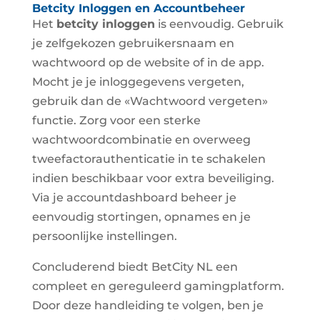
Betcity Inloggen en Accountbeheer
Het
betcity inloggen
is eenvoudig. Gebruik
je zelfgekozen gebruikersnaam en
wachtwoord op de website of in de app.
Mocht je je inloggegevens vergeten,
gebruik dan de «Wachtwoord vergeten»
functie. Zorg voor een sterke
wachtwoordcombinatie en overweeg
tweefactorauthenticatie in te schakelen
indien beschikbaar voor extra beveiliging.
Via je accountdashboard beheer je
eenvoudig stortingen, opnames en je
persoonlijke instellingen.
Concluderend biedt BetCity NL een
compleet en gereguleerd gamingplatform.
Door deze handleiding te volgen, ben je