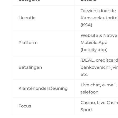
Toezicht door de
Licentie
Kansspelautorite
(KSA)
Website & Native
Platform
Mobiele App
(betcity app)
iDEAL, creditcard
Betalingen
bankoverschrijvi
etc.
Live chat, e-mail,
Klantenondersteuning
telefoon
Casino, Live Casin
Focus
Sport