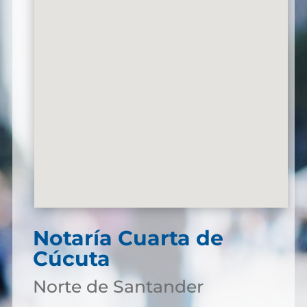
Notaría Cuarta de
Cúcuta
Norte de Santander