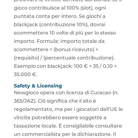
gioco contribuisce al 100% (slot), ogni
puntata conta per intero. Se giochi a
blackjack (contribuzione 10%), dovrai
scommettere 10 volte di più per lo stesso
importo. Formula: Importo totale da
scommettere = (bonus ricevuto) ×
(requisito) / (percentuale contribuzione).
Esempio con blackjack: 100 € × 35 / 0,10 =
35.000 €.
Safety & Licensing
Newgioco opera con licenza di Curacao (n.
365/JAZ). Ciò significa che il sito è
regolamentato, ma per i giocatori dell’UE le
vincite potrebbero essere soggette a
tassazione locale. È consigliabile consultare
un commercialista per la dichiarazione. Il