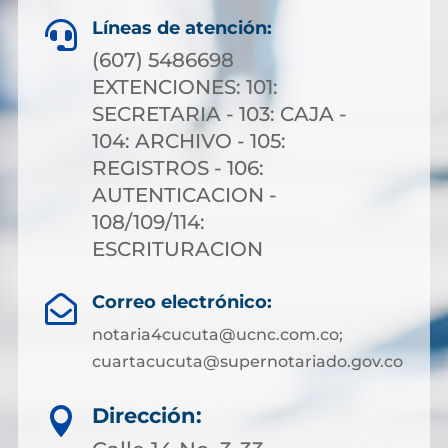
Líneas de atención:

(607) 5486698
EXTENCIONES: 101:
SECRETARIA - 103: CAJA -
104: ARCHIVO - 105:
REGISTROS - 106:
AUTENTICACION -
108/109/114:
ESCRITURACION
Correo electrónico:

notaria4cucuta@ucnc.com.co;
cuartacucuta@supernotariado.gov.co
Dirección:
