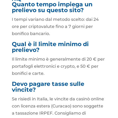
Quanto tempo impiega un
prelievo su questo sito?
I tempi variano dal metodo scelto: dai 24
ore per criptovalute fino a 7 giorni per
bonifico bancario.
Qual è il limite minimo di
prelievo?
Il limite minimo è generalmente di 20 € per
portafogli elettronici e crypto, e 50 € per
bonifici e carte.
Devo pagare tasse sulle
vincite?
Se risiedi in Italia, le vincite da casinò online
con licenza estera (Curacao) sono soggette
a tassazione IRPEF. Consigliamo di