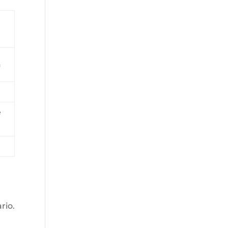
a
e
rio.