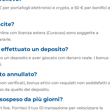
per portafogli elettronici e crypto, e 50 € per bonifici 
ncite?
ò online con licenza estera (Curacao) sono soggette a
rarle.
 effettuato un deposito?
o un deposito e aver giocato con denaro reale. I bonus
i.
ato annullato?
verificati, bonus attivi con requisiti non soddisfatti 
so da quello del deposito.
n sospeso da più giorni?
 live. Fornisci il tuo ID transazione per velocizzare la