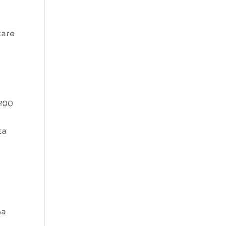
tare
 200
ta
ma