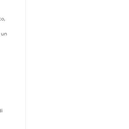
to,
e un
di