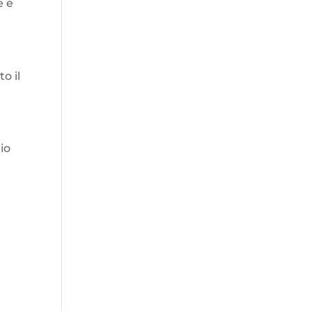
e è
o il
io