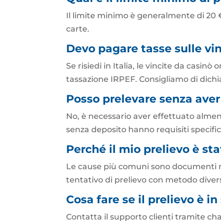
Il limite minimo è generalmente di 20 € 
carte.
Devo pagare tasse sulle vi
Se risiedi in Italia, le vincite da casin
tassazione IRPEF. Consigliamo di dichia
Posso prelevare senza aver
No, è necessario aver effettuato almen
senza deposito hanno requisiti specific
Perché il mio prelievo è st
Le cause più comuni sono documenti non 
tentativo di prelievo con metodo diver
Cosa fare se il prelievo è i
Contatta il supporto clienti tramite chat