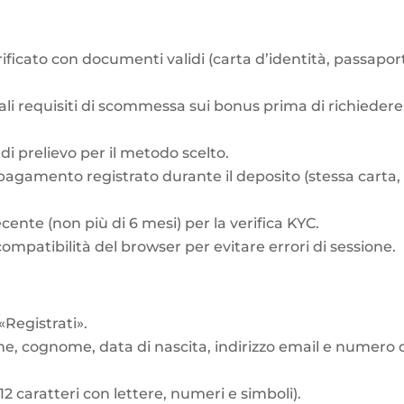
rificato con documenti validi (carta d’identità, passapor
ali requisiti di scommessa sui bonus prima di richieder
di prelievo per il metodo scelto.
 pagamento registrato durante il deposito (stessa carta,
ente (non più di 6 mesi) per la verifica KYC.
compatibilità del browser per evitare errori di sessione.
 «Registrati».
me, cognome, data di nascita, indirizzo email e numero 
2 caratteri con lettere, numeri e simboli).