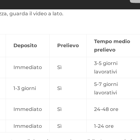
za, guarda il video a lato.
Tempo medio
Deposito
Prelievo
prelievo
3-5 giorni
Immediato
Sì
lavorativi
5-7 giorni
1-3 giorni
Sì
lavorativi
Immediato
Sì
24-48 ore
Immediato
Sì
1-24 ore