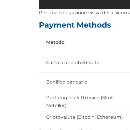
Per una spiegazione visiva della sicurez
Payment Methods
Metodo
Carta di credito/debito
Bonifico bancario
Portafoglio elettronico (Skrill,
Neteller)
Criptovaluta (Bitcoin, Ethereum)