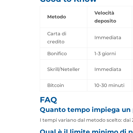
Velocità
Metodo
deposito
Carta di
Immediata
credito
Bonifico
1-3 giorni
Skrill/Neteller
Immediata
Bitcoin
10-30 minuti
FAQ
Quanto tempo impiega un p
I tempi variano dal metodo scelto: dai 2
Qual è il limite minimo di p