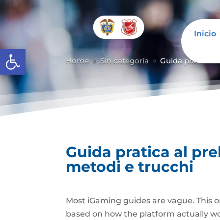
Inicio
Abrir barra de herramientas
Home
Sin categoría
Guida pratica al
9
9
Guida pratica al pr
metodi e trucchi
Most iGaming guides are vague. This one
based on how the platform actually wo