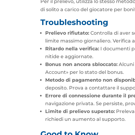
Per il prelievo, utilizza lo stesso met
di solito a carico del giocatore per boni
Troubleshooting
Prelievo rifiutato:
Controlla di aver s
limite massimo giornaliero. Verifica
Ritardo nella verifica:
I documenti po
nitide e aggiornate.
Bonus non ancora sbloccato:
Alcuni 
Account» per lo stato del bonus.
Metodo di pagamento non disponib
deposito. Prova a contattare il suppo
Errore di connessione durante il pre
navigazione privata. Se persiste, pro
Limite di prelievo superato:
Preleva 
richiedi un aumento al supporto.
Good to Know