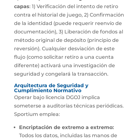
capas
: 1) Verificación del intento de retiro
contra el historial de juego, 2) Confirmación
de la identidad (puede requerir reenvío de
documentación), 3) Liberación de fondos al
método original de depósito (principio de
reversión). Cualquier desviación de este
flujo (como solicitar retiro a una cuenta
diferente) activará una investigación de
seguridad y congelará la transacción.
Arquitectura de Seguridad y
Cumplimiento Normativo
Operar bajo licencia DGOJ implica
someterse a auditorías técnicas periódicas.
Sportium emplea:
Encriptación de extremo a extremo:
Todos los datos, incluidas las manos de