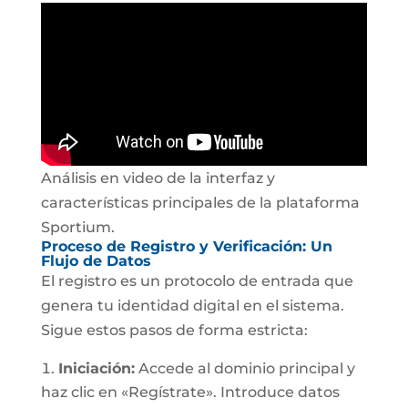
Análisis en video de la interfaz y
características principales de la plataforma
Sportium.
Proceso de Registro y Verificación: Un
Flujo de Datos
El registro es un protocolo de entrada que
genera tu identidad digital en el sistema.
Sigue estos pasos de forma estricta:
Iniciación:
Accede al dominio principal y
haz clic en «Regístrate». Introduce datos