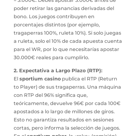
= 3.000€. Debes apostar 3.000€ antes de
poder retirar las ganancias derivadas del
bono. Los juegos contribuyen en
porcentajes distintos (por ejemplo,
tragaperras 100%, ruleta 10%). Si solo juegas
a ruleta, solo el 10% de cada apuesta cuenta
para el WR, por lo que necesitarías apostar
30.000€ reales para cumplirlo.
2. Expectativa a Largo Plazo (RTP):
El
sportium casino
publica el RTP (Return
to Player) de sus tragaperras. Una máquina
con RTP del 96% significa que,
teóricamente, devuelve 96€ por cada 100€
apostados a lo largo de millones de giros.
Esto no garantiza resultados en sesiones
cortas, pero informa la selección de juegos.