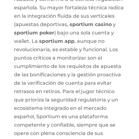
española. Su mayor fortaleza técnica radica
en la integración fluida de sus verticales
(apuestas deportivas,
sportium casino
y
sportium poker
) bajo una sola cuenta y
wallet. La
sportium app
, aunque no
revolucionaria, es estable y funcional. Los
puntos críticos a monitorizar son el
cumplimiento de los requisitos de apuesta
de las bonificaciones y la gestión proactiva
de la verificación de cuenta para evitar
retrasos en retiros. Para el jugor técnico
que prioriza la seguridad regulatoria y un
ecosistema integrado en el mercado
español, Sportium es una plataforma
competente y confiable, siempre que se
opere con plena consciencia de sus