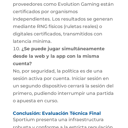
proveedores como Evolution Gaming están
certificados por organismos
independientes. Los resultados se generan
mediante RNG físicos (ruletas reales) o
digitales certificados, transmitidos con
latencia mínima.
¿Se puede jugar simultáneamente
desde la web y la app con la misma
cuenta?
No, por seguridad, la política es de una
sesión activa por cuenta. Iniciar sesión en
un segundo dispositivo cerrará la sesión del
primero, pudiendo interrumpir una partida
o apuesta en curso.
Conclusión: Evaluación Técnica Final
Sportium presenta una infraestructura
robusta y conforme a la estricta regulación