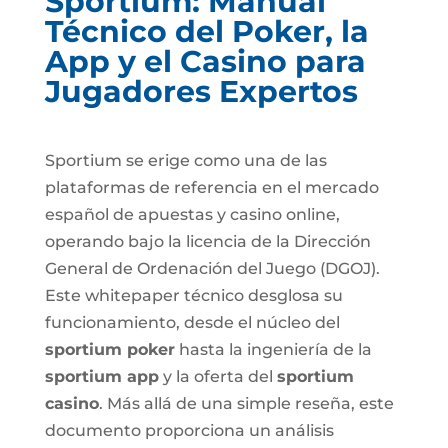
Sportium: Manual
Técnico del Poker, la
App y el Casino para
Jugadores Expertos
Sportium se erige como una de las
plataformas de referencia en el mercado
español de apuestas y casino online,
operando bajo la licencia de la Dirección
General de Ordenación del Juego (DGOJ).
Este whitepaper técnico desglosa su
funcionamiento, desde el núcleo del
sportium poker
hasta la ingeniería de la
sportium app
y la oferta del
sportium
casino
. Más allá de una simple reseña, este
documento proporciona un análisis