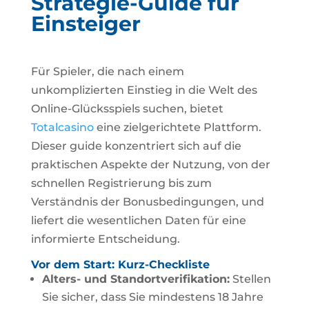
Strategie-Guide für
Einsteiger
Für Spieler, die nach einem
unkomplizierten Einstieg in die Welt des
Online-Glücksspiels suchen, bietet
Totalcasino
eine zielgerichtete Plattform.
Dieser guide konzentriert sich auf die
praktischen Aspekte der Nutzung, von der
schnellen Registrierung bis zum
Verständnis der Bonusbedingungen, und
liefert die wesentlichen Daten für eine
informierte Entscheidung.
Vor dem Start: Kurz-Checkliste
Alters- und Standortverifikation:
Stellen
Sie sicher, dass Sie mindestens 18 Jahre