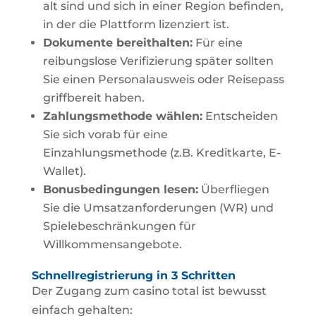
alt sind und sich in einer Region befinden,
in der die Plattform lizenziert ist.
Dokumente bereithalten:
Für eine
reibungslose Verifizierung später sollten
Sie einen Personalausweis oder Reisepass
griffbereit haben.
Zahlungsmethode wählen:
Entscheiden
Sie sich vorab für eine
Einzahlungsmethode (z.B. Kreditkarte, E-
Wallet).
Bonusbedingungen lesen:
Überfliegen
Sie die Umsatzanforderungen (WR) und
Spielebeschränkungen für
Willkommensangebote.
Schnellregistrierung in 3 Schritten
Der Zugang zum casino total ist bewusst
einfach gehalten: