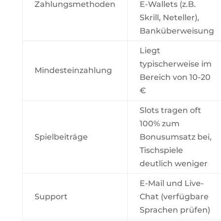
Zahlungsmethoden
E-Wallets (z.B.
Skrill, Neteller),
Banküberweisung
Liegt
typischerweise im
Mindesteinzahlung
Bereich von 10-20
€
Slots tragen oft
100% zum
Spielbeiträge
Bonusumsatz bei,
Tischspiele
deutlich weniger
E-Mail und Live-
Support
Chat (verfügbare
Sprachen prüfen)