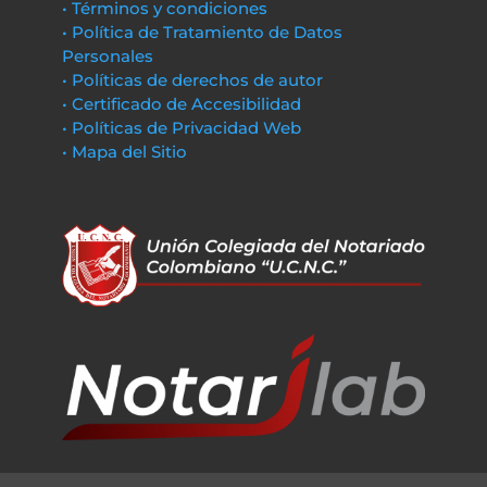
• Términos y condiciones
• Política de Tratamiento de Datos
Personales
• Políticas de derechos de autor
• Certificado de Accesibilidad
• Políticas de Privacidad Web
• Mapa del Sitio