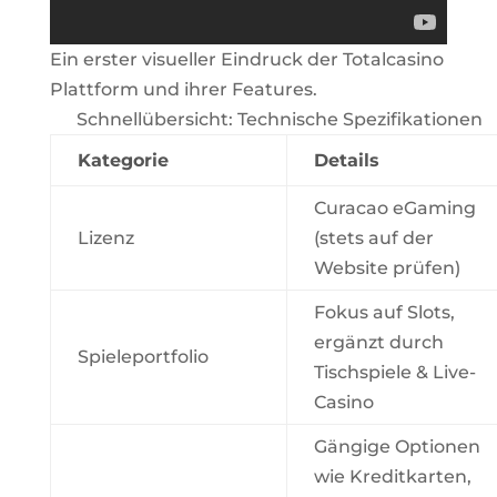
Ein erster visueller Eindruck der Totalcasino
Plattform und ihrer Features.
Schnellübersicht: Technische Spezifikationen
Kategorie
Details
Curacao eGaming
Lizenz
(stets auf der
Website prüfen)
Fokus auf Slots,
ergänzt durch
Spieleportfolio
Tischspiele & Live-
Casino
Gängige Optionen
wie Kreditkarten,