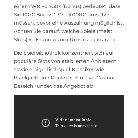
einem WR von 30x (Bonus) bedeutet, dass
Sie 100€ Bonus * 30 = 3.000€ umsetzen
müssen, bevor eine Auszahlung möglich ist.
Achten Sie darauf, welche Spiele (meist
Slots) vollständig zum Umsatz beitragen.
Die Spielbibliothek konzentriert sich auf
populäre Slots von etablierten Anbietern
sowie einige Tischspiel-Klassiker wie
Blackjack und Roulette. Ein Live-Casino-
Bereich rundet das Angebot ab.