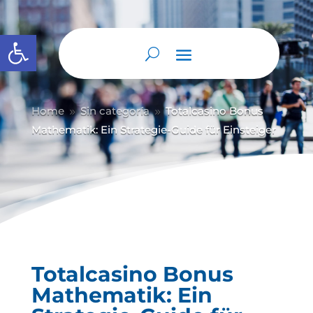
Abrir barra de herramientas
Home
Sin categoría
Totalcasino Bonus
9
9
Mathematik: Ein Strategie-Guide für Einsteiger
Totalcasino Bonus
Mathematik: Ein