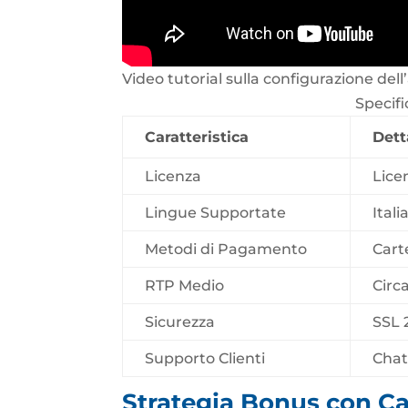
Video tutorial sulla configurazione del
Specifi
Caratteristica
Dett
Licenza
Lice
Lingue Supportate
Ital
Metodi di Pagamento
Carte
RTP Medio
Circ
Sicurezza
SSL 2
Supporto Clienti
Chat 
Strategia Bonus con Ca