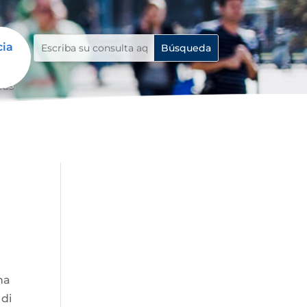
cia
nus
na
 di