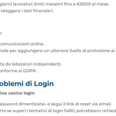
giorni lavorativi; limiti massimi fino a €5000 al mese.
oteggere i dati finanziari.
:
 comunicazioni online.
ale per aggiungere un ulteriore livello di protezione al
ità da laboratori indipendenti.
 conforme al GDPR.
oblemi di Login
ine casino login
:
assword dimenticata» e segui il link di reset via email.
o se superi i tentativi di login falliti; potrebbero richie