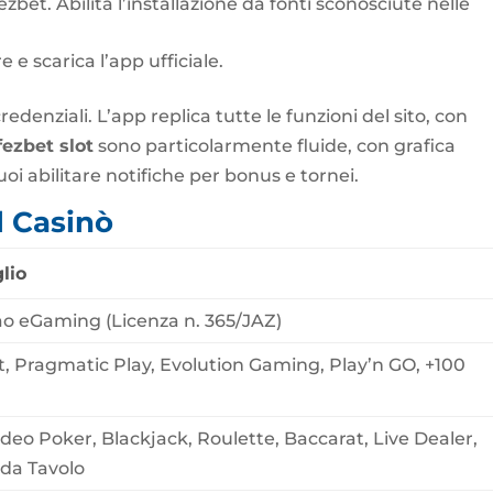
zbet. Abilita l’installazione da fonti sconosciute nelle
 e scarica l’app ufficiale.
redenziali. L’app replica tutte le funzioni del sito, con
fezbet slot
sono particolarmente fluide, con grafica
uoi abilitare notifiche per bonus e tornei.
l Casinò
lio
o eGaming (Licenza n. 365/JAZ)
, Pragmatic Play, Evolution Gaming, Play’n GO, +100
Video Poker, Blackjack, Roulette, Baccarat, Live Dealer,
 da Tavolo