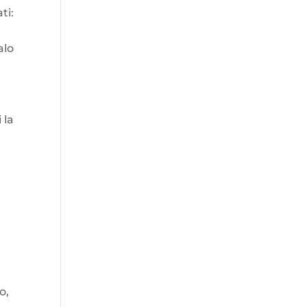
ti:
alo
 la
o,