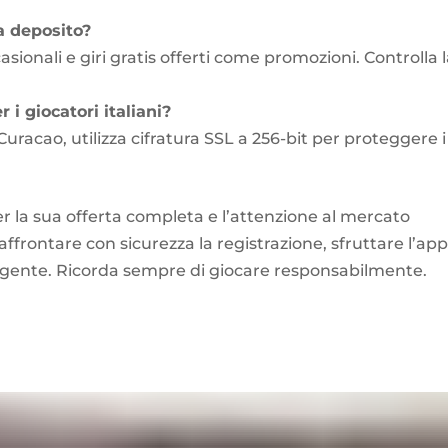
a deposito?
sionali e giri gratis offerti come promozioni. Controlla 
 i giocatori italiani?
Curacao, utilizza cifratura SSL a 256-bit per proteggere i
er la sua offerta completa e l’attenzione al mercato
ffrontare con sicurezza la registrazione, sfruttare l’ap
ligente. Ricorda sempre di giocare responsabilmente.