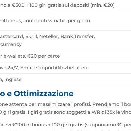
ino a €500 + 100 giri gratis sui depositi (min. €20)
 il bonus, contributi variabili per gioco
astercard, Skrill, Neteller, Bank Transfer,
ocurrency
r e-wallets, €20 per carte
ive 24/7, Email: support@fezbet-it.eu
o, Inglese
lo e Ottimizzazione
one attenta per massimizzare i profitti. Prendiamo il b
ri gratis. I giri gratis sono soggetti a WR di 35x le vinc
icevi €200 di bonus + 100 giri gratis (supponiamo €1 pe