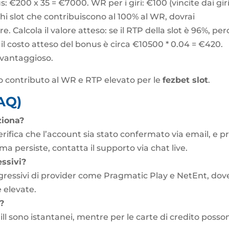
us: €200 x 35 = €7000. WR per i giri: €100 (vincite dai giri
hi slot che contribuiscono al 100% al WR, dovrai
alcola il valore atteso: se il RTP della slot è 96%, perd
il costo atteso del bonus è circa €10500 * 0.04 = €420.
è vantaggioso.
to contributo al WR e RTP elevato per le
fezbet slot
.
AQ)
ziona?
erifica che l’account sia stato confermato via email, e p
ma persiste, contatta il supporto via chat live.
ssivi?
ogressivi di provider come Pragmatic Play e NetEnt, dove
elevate.
?
rill sono istantanei, mentre per le carte di credito posso