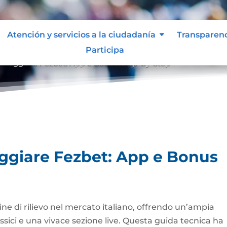
Atención y servicios a la ciudadanía
Transparen
Participa
roneggiare Fezbet: App e Bonus Step-by-Step
eggiare Fezbet: App e Bonus
ne di rilievo nel mercato italiano, offrendo un’ampia
classici e una vivace sezione live. Questa guida tecnica ha