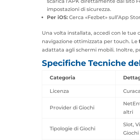
scarica l’APK direttamente dal sito Fe
impostazioni di sicurezza.
Per iOS:
Cerca «Fezbet» sull’App Store
Una volta installata, accedi con le tue c
navigazione ottimizzata per touch. Le
adattata agli schermi mobili. Inoltre, p
Specifiche Tecniche de
Categoria
Dettag
Licenza
Curaca
NetEnt
Provider di Giochi
altri
Slot, 
Tipologie di Giochi
Giochi