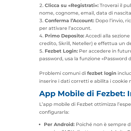
Clicca su «Registrati»:
Troverai il pu
nome, cognome, email, data di nascita,
Conferma l’Account:
Dopo l’invio, r
per attivare l’account.
Primo Deposito:
Accedi alla sezione
credito, Skrill, Neteller) e effettua un
Fezbet Login:
Per accedere in futuro
password, usa la funzione «Password d
Problemi comuni di
fezbet login
includ
inserire i dati corretti e abilita i cookie
App Mobile di Fezbet: I
L’app mobile di Fezbet ottimizza l’esp
configurarla:
Per Android:
Poiché non è sempre dis