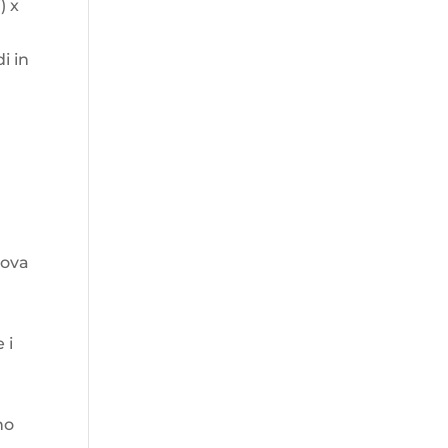
) x
i in
rova
 i
no