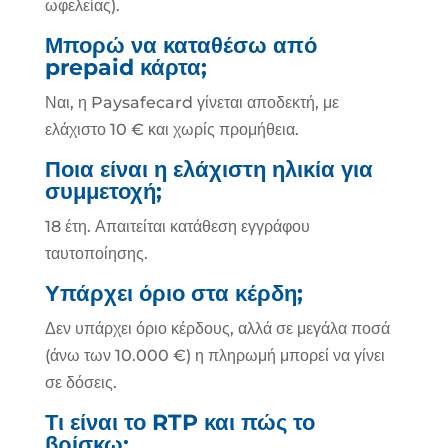
ωφελείας).
Μπορώ να καταθέσω από
prepaid κάρτα;
Ναι, η Paysafecard γίνεται αποδεκτή, με
ελάχιστο 10 € και χωρίς προμήθεια.
Ποια είναι η ελάχιστη ηλικία για
συμμετοχή;
18 έτη. Απαιτείται κατάθεση εγγράφου
ταυτοποίησης.
Υπάρχει όριο στα κέρδη;
Δεν υπάρχει όριο κέρδους, αλλά σε μεγάλα ποσά
(άνω των 10.000 €) η πληρωμή μπορεί να γίνει
σε δόσεις.
Τι είναι το RTP και πώς το
βρίσκω;