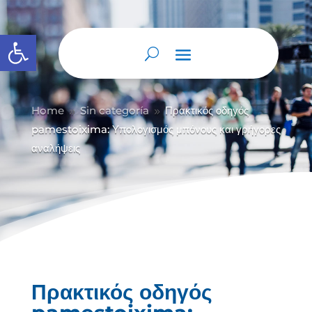
Abrir barra de herramientas
Home
Sin categoría
Πρακτικός οδηγός
9
9
pamestoixima: Υπολογισμός μπόνους και γρήγορες
αναλήψεις
Πρακτικός οδηγός