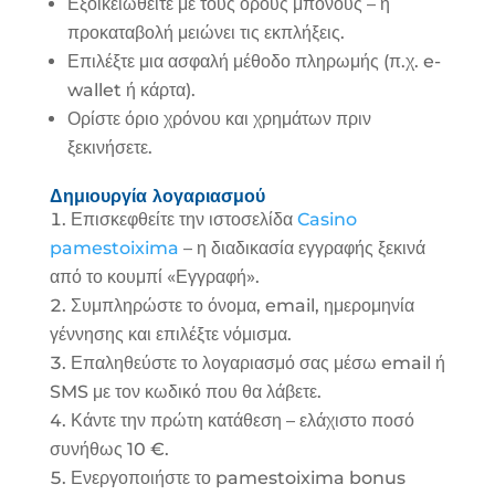
Εξοικειωθείτε με τους όρους μπόνους – η
προκαταβολή μειώνει τις εκπλήξεις.
Επιλέξτε μια ασφαλή μέθοδο πληρωμής (π.χ. e-
wallet ή κάρτα).
Ορίστε όριο χρόνου και χρημάτων πριν
ξεκινήσετε.
Δημιουργία λογαριασμού
Επισκεφθείτε την ιστοσελίδα
Casino
pamestoixima
– η διαδικασία εγγραφής ξεκινά
από το κουμπί «Εγγραφή».
Συμπληρώστε το όνομα, email, ημερομηνία
γέννησης και επιλέξτε νόμισμα.
Επαληθεύστε το λογαριασμό σας μέσω email ή
SMS με τον κωδικό που θα λάβετε.
Κάντε την πρώτη κατάθεση – ελάχιστο ποσό
συνήθως 10 €.
Ενεργοποιήστε το pamestoixima bonus