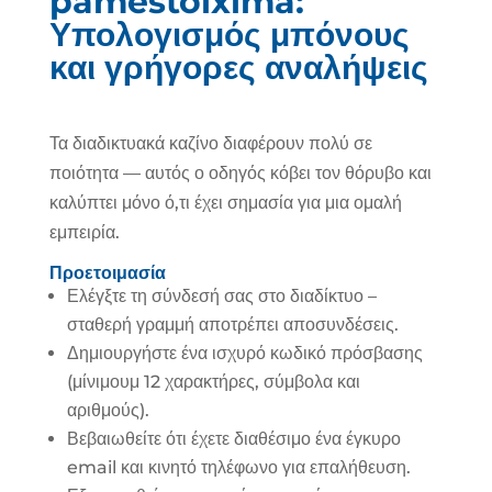
pamestoixima:
Υπολογισμός μπόνους
και γρήγορες αναλήψεις
Τα διαδικτυακά καζίνο διαφέρουν πολύ σε
ποιότητα — αυτός ο οδηγός κόβει τον θόρυβο και
καλύπτει μόνο ό,τι έχει σημασία για μια ομαλή
εμπειρία.
Προετοιμασία
Ελέγξτε τη σύνδεσή σας στο διαδίκτυο –
σταθερή γραμμή αποτρέπει αποσυνδέσεις.
Δημιουργήστε ένα ισχυρό κωδικό πρόσβασης
(μίνιμουμ 12 χαρακτήρες, σύμβολα και
αριθμούς).
Βεβαιωθείτε ότι έχετε διαθέσιμο ένα έγκυρο
email και κινητό τηλέφωνο για επαλήθευση.