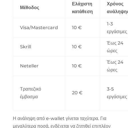
Ελάχιστη
Χρόνος
Μέθοδος
κατάθεση
ανάληψη
1-3
Visa/Mastercard
10 €
εργάσιμες
Έως 24
Skrill
10 €
ώρες
Έως 24
Neteller
10 €
ώρες
Τραπεζικό
3-5
20 €
έμβασμα
εργάσιμες
Η ανάληψη από e-wallet γίνεται ταχύτερα. Για
μεγαλύτερα ποσά, ενδέχεται να ζητηθεί επιπλέον