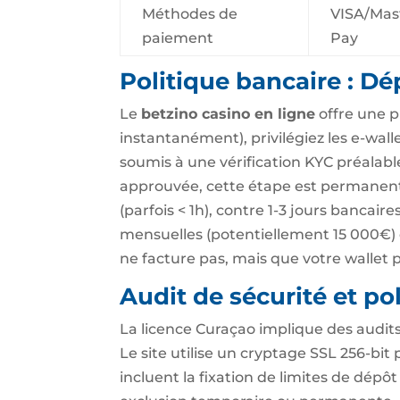
Méthodes de
VISA/Mast
paiement
Pay
Politique bancaire : Dép
Le
betzino casino en ligne
offre une p
instantanément), privilégiez les e-walle
soumis à une vérification KYC préalable
approuvée, cette étape est permanente
(parfois < 1h), contre 1-3 jours bancaire
mensuelles (potentiellement 15 000€) 
ne facture pas, mais que votre wallet 
Audit de sécurité et po
La licence Curaçao implique des audit
Le site utilise un cryptage SSL 256-bit
incluent la fixation de limites de dép