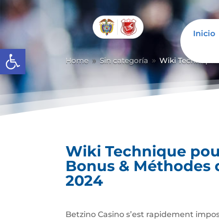
Inicio
Abrir barra de herramientas
Home
Sin categoría
Wiki Technique 
9
9
Wiki Technique pou
Bonus & Méthodes de
2024
Betzino Casino s’est rapidement imp