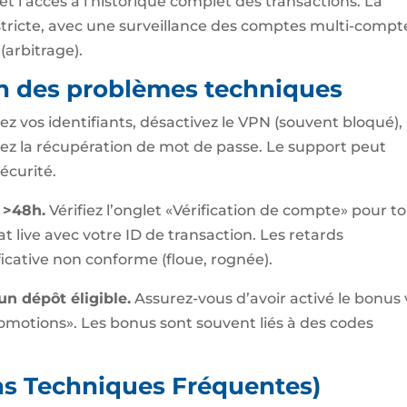
 l’accès à l’historique complet des transactions. La
t stricte, avec une surveillance des comptes multi-compt
(arbitrage).
on des problèmes techniques
iez vos identifiants, désactivez le VPN (souvent bloqué),
tez la récupération de mot de passe. Le support peut
écurité.
s >48h.
Vérifiez l’onglet «Vérification de compte» pour t
live avec votre ID de transaction. Les retards
icative non conforme (floue, rognée).
un dépôt éligible.
Assurez-vous d’avoir activé le bonus 
romotions». Les bonus sont souvent liés à des codes
s Techniques Fréquentes)