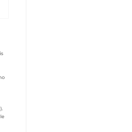
is
no
).
le