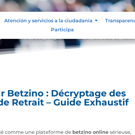
Atención y servicios a la ciudadanía
Transparen
Participa
pour Betzino : Décryptage des Bonus & Méthodes de Retrait
r Betzino : Décryptage des
 Retrait – Guide Exhaustif
osé comme une plateforme de
betzino online
sérieuse,