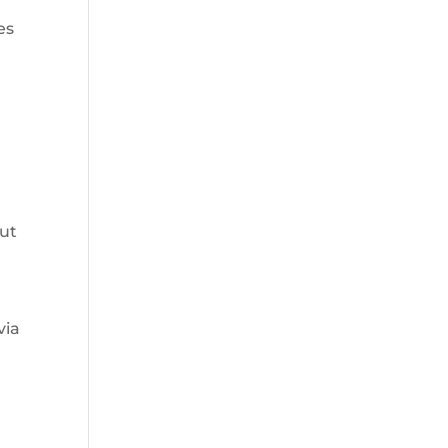
es
out
via