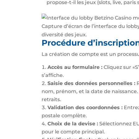
propose-t-il les jeux (slots, live, paris
Capture d’écran de l’interface du lobby 
diversité des jeux.
Procédure d’inscriptio
La création de compte est un processus
Accès au formulaire :
Cliquez sur «S
s’affiche.
Saisie des données personnelles :
R
nom, prénom, et la date de naissance. 
retraits.
Validation des coordonnées :
Entrez
postale complète.
Choix de la devise :
Sélectionnez EU
pour le compte principal.