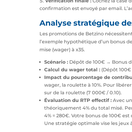
Vérification finale :
Cochez la case d
confirmation est envoyé par email. L’a
Analyse stratégique de
Les promotions de Betzino nécessitent
l’exemple hypothétique d’un bonus de
mise (wager) à x35.
Scénario :
Dépôt de 100€ → Bonus de
Calcul du wager total :
(Dépôt 100€ 
Impact du pourcentage de contribu
wager, la roulette à 10%. Pour libér
sur de la roulette (7 000€ / 0.10).
Évaluation du RTP effectif :
Avec un 
théoriquement 4% du total misé. Per
4% = 280€. Votre bonus de 100€ est
Une stratégie optimale vise les jeux 