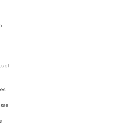
la
tuel
des
esse
e