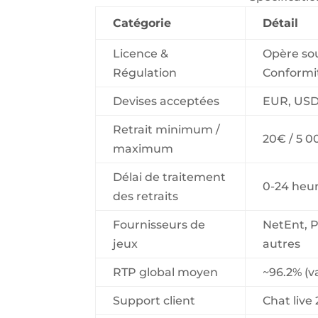
Catégorie
Détail
Licence &
Opère sou
Régulation
Conformit
Devises acceptées
EUR, USD,
Retrait minimum /
20€ / 5 0
maximum
Délai de traitement
0-24 heur
des retraits
Fournisseurs de
NetEnt, P
jeux
autres
RTP global moyen
~96.2% (va
Support client
Chat live