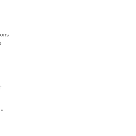
nons
e
€
 *