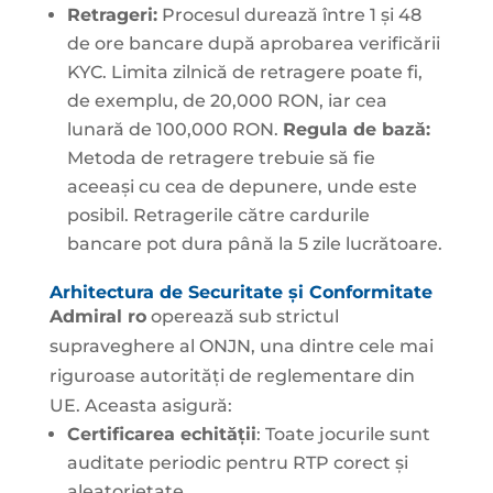
Retrageri:
Procesul durează între 1 și 48
de ore bancare după aprobarea verificării
KYC. Limita zilnică de retragere poate fi,
de exemplu, de 20,000 RON, iar cea
lunară de 100,000 RON.
Regula de bază:
Metoda de retragere trebuie să fie
aceeași cu cea de depunere, unde este
posibil. Retragerile către cardurile
bancare pot dura până la 5 zile lucrătoare.
Arhitectura de Securitate și Conformitate
Admiral ro
operează sub strictul
supraveghere al ONJN, una dintre cele mai
riguroase autorități de reglementare din
UE. Aceasta asigură:
Certificarea echității
: Toate jocurile sunt
auditate periodic pentru RTP corect și
aleatorietate.