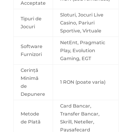
Acceptate
Sloturi, Jocuri Live
Tipuri de
Casino, Pariuri
Jocuri
Sportive, Virtuale
NetEnt, Pragmatic
Software
Play, Evolution
Furnizori
Gaming, EGT
Cerință
Minimă
1 RON (poate varia)
de
Depunere
Card Bancar,
Metode
Transfer Bancar,
de Plată
Skrill, Neteller,
Paysafecard