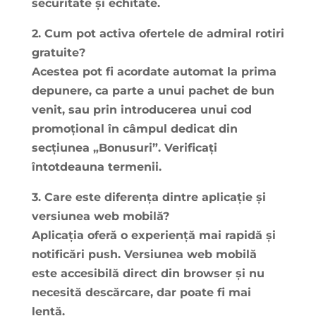
securitate și echitate.
2. Cum pot activa ofertele de admiral rotiri
gratuite?
Acestea pot fi acordate automat la prima
depunere, ca parte a unui pachet de bun
venit, sau prin introducerea unui cod
promoțional în câmpul dedicat din
secțiunea „Bonusuri”. Verificați
întotdeauna termenii.
3. Care este diferența dintre aplicație și
versiunea web mobilă?
Aplicația oferă o experiență mai rapidă și
notificări push. Versiunea web mobilă
este accesibilă direct din browser și nu
necesită descărcare, dar poate fi mai
lentă.