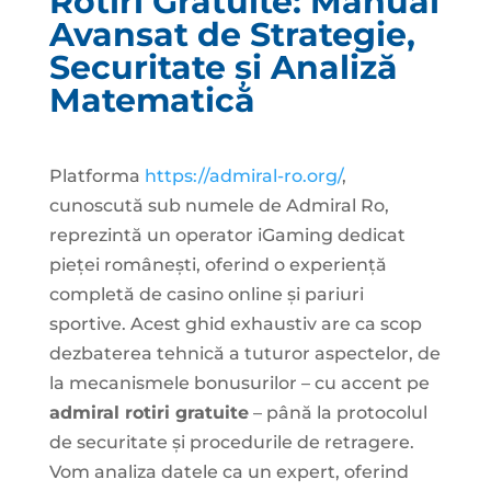
Rotiri Gratuite: Manual
Avansat de Strategie,
Securitate și Analiză
Matematică
Platforma
https://admiral-ro.org/
,
cunoscută sub numele de Admiral Ro,
reprezintă un operator iGaming dedicat
pieței românești, oferind o experiență
completă de casino online și pariuri
sportive. Acest ghid exhaustiv are ca scop
dezbaterea tehnică a tuturor aspectelor, de
la mecanismele bonusurilor – cu accent pe
admiral rotiri gratuite
– până la protocolul
de securitate și procedurile de retragere.
Vom analiza datele ca un expert, oferind