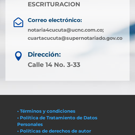
ESCRITURACION
Correo electrónico:

notaria4cucuta@ucnc.com.co;
cuartacucuta@supernotariado.gov.co
Dirección:

Calle 14 No. 3-33
• Términos y condiciones
• Política de Tratamiento de Datos
Personales
• Políticas de derechos de autor