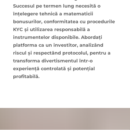
Succesul pe termen lung necesită o
înțelegere tehnică a matematicii
bonusurilor, conformitatea cu procedurile
KYC și utilizarea responsabilă a
instrumentelor disponibile. Abordați
platforma ca un investitor, analizând
riscul și respectând protocolul, pentru a
transforma divertismentul într-o
experiență controlată și potențial
profitabilă.