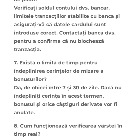
Verificați soldul contului dvs. bancar,
limitele tranzacțiilor stabilite cu banca și
asigurați-vă că datele cardului sunt
introduse corect. Contactați banca dvs.
pentru a confirma că nu blochează
tranzacția.
7. Există o limită de timp pentru
îndeplinirea cerințelor de mizare a
bonusurilor?
Da, de obicei între 7 și 30 de zile. Dacă nu
îndepliniți cerința în acest termen,
bonusul și orice câștiguri derivate vor fi
anulate.
8. Cum funcționează verificarea vârstei în
timp real?