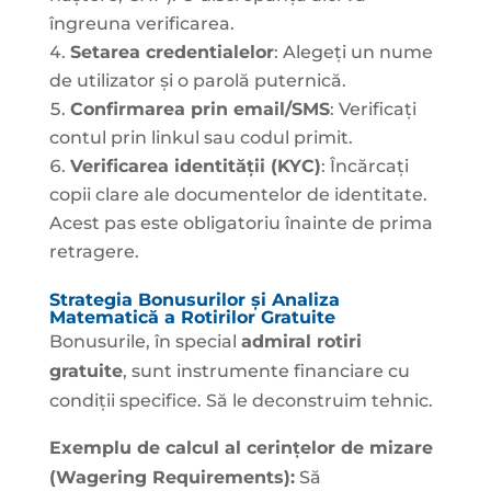
îngreuna verificarea.
Setarea credentialelor
: Alegeți un nume
de utilizator și o parolă puternică.
Confirmarea prin email/SMS
: Verificați
contul prin linkul sau codul primit.
Verificarea identității (KYC)
: Încărcați
copii clare ale documentelor de identitate.
Acest pas este obligatoriu înainte de prima
retragere.
Strategia Bonusurilor și Analiza
Matematică a Rotirilor Gratuite
Bonusurile, în special
admiral rotiri
gratuite
, sunt instrumente financiare cu
condiții specifice. Să le deconstruim tehnic.
Exemplu de calcul al cerințelor de mizare
(Wagering Requirements):
Să