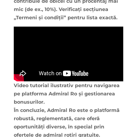
contribuie de obicei cu un procentaj mai
mic (de ex., 10%). Verificați secțiunea
„Termeni și condiții” pentru lista exactă.
Video tutorial ilustrativ pentru navigarea
pe platforma Admiral Ro și gestionarea
bonusurilor.
În concluzie,
Admiral Ro
este o platformă
robustă, reglementată, care oferă
oportunități diverse, în special prin
ofertele de
admiral rotiri gratuite
.