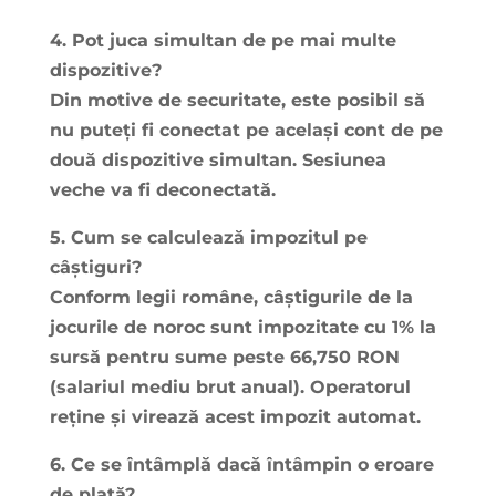
4. Pot juca simultan de pe mai multe
dispozitive?
Din motive de securitate, este posibil să
nu puteți fi conectat pe același cont de pe
două dispozitive simultan. Sesiunea
veche va fi deconectată.
5. Cum se calculează impozitul pe
câștiguri?
Conform legii române, câștigurile de la
jocurile de noroc sunt impozitate cu 1% la
sursă pentru sume peste 66,750 RON
(salariul mediu brut anual). Operatorul
reține și virează acest impozit automat.
6. Ce se întâmplă dacă întâmpin o eroare
de plată?