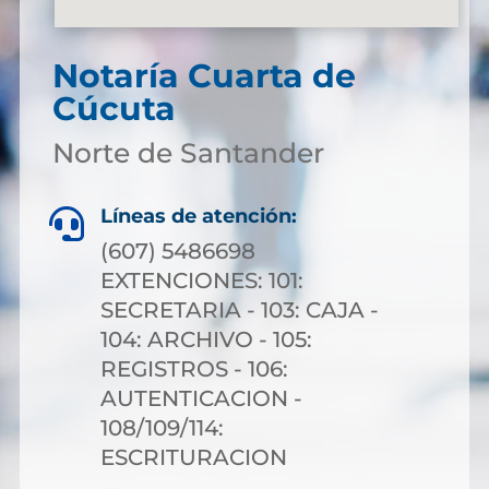
Notaría Cuarta de
Cúcuta
Norte de Santander
Líneas de atención:

(607) 5486698
EXTENCIONES: 101:
SECRETARIA - 103: CAJA -
104: ARCHIVO - 105:
REGISTROS - 106:
AUTENTICACION -
108/109/114:
ESCRITURACION