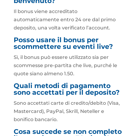
benvenuto?
Il bonus viene accreditato
automaticamente entro 24 ore dal primo
deposito, una volta verificato l’account.
Posso usare il bonus per
scommettere su eventi live?
Sì, il bonus può essere utilizzato sia per
scommesse pre-partita che live, purché le
quote siano almeno 1.50.
Quali metodi di pagamento
sono accettati per il deposito?
Sono accettati carte di credito/debito (Visa,
Mastercard), PayPal, Skrill, Neteller e
bonifico bancario.
Cosa succede se non completo