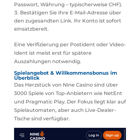
Passwort, Währung – typischerweise CHF).
Bestätigen Sie Ihre E-Mail-Adresse über
den zugesandten Link. Ihr Konto ist sofort
einsatzbereit.
Eine Verifizierung per Postident oder Video-
Ident ist meist erst für spätere
Auszahlungen notwendig.
Spielangebot & Willkommensbonus im
Überblick
Das Herzstück von Nine Casino sind über
3000 Spiele von Top-Anbietern wie NetEnt
und Pragmatic Play. Der Fokus liegt klar auf
Spielautomaten, aber auch Live-Dealer-
Tische sind verfügbar.