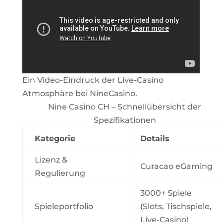
Ein Video-Eindruck der Live-Casino
Atmosphäre bei NineCasino.
Nine Casino CH – Schnellübersicht der
Spezifikationen
Kategorie
Details
Lizenz &
Curacao eGaming
Regulierung
3000+ Spiele
Spieleportfolio
(Slots, Tischspiele,
Live-Casino)