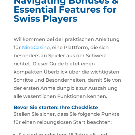
Navigating Bonuses &
Essential Features for
Swiss Players
Willkommen bei der praktischen Anleitung
für
NineCasino
, eine Plattform, die sich
besonders an Spieler aus der Schweiz
richtet. Dieser Guide bietet einen
kompakten Überblick über die wichtigsten
Schritte und Besonderheiten, damit Sie von
der ersten Anmeldung bis zur Auszahlung
alle wesentlichen Funktionen kennen.
Bevor Sie starten: Ihre Checkliste
Stellen Sie sicher, dass Sie folgende Punkte
für einen reibungslosen Start beachten:
Sie sind mindestens 18 Jahre alt und