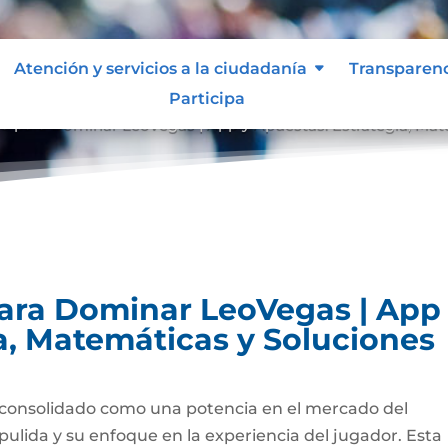
Atención y servicios a la ciudadanía
Transparen
Participa
vo para Dominar LeoVegas | App y Apuestas: Estrategia, Ma
para Dominar LeoVegas | App
a, Matemáticas y Soluciones
consolidado como una potencia en el mercado del
pulida y su enfoque en la experiencia del jugador. Esta