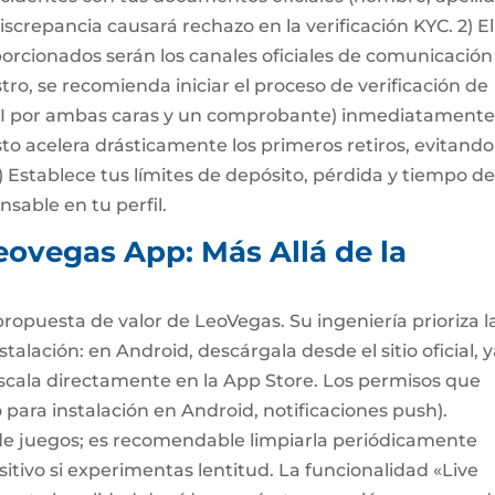
screpancia causará rechazo en la verificación KYC. 2) El
orcionados serán los canales oficiales de comunicación
stro, se recomienda iniciar el proceso de verificación de
NI por ambas caras y un comprobante) inmediatamente
sto acelera drásticamente los primeros retiros, evitando
) Establece tus límites de depósito, pérdida y tiempo d
sable en tu perfil.
Leovegas App: Más Allá de la
 propuesta de valor de LeoVegas. Su ingeniería prioriza l
nstalación: en Android, descárgala desde el sitio oficial, 
úscala directamente en la App Store. Los permisos que
para instalación en Android, notificaciones push).
de juegos; es recomendable limpiarla periódicamente
sitivo si experimentas lentitud. La funcionalidad «Live