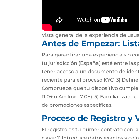
Vista general de la experiencia de usua
Antes de Empezar: Lista
Para garantizar una experiencia sin con
tu jurisdicción (España) esté entre las
tener acceso a un documento de identi
reciente para el proceso KYC. 3) Defin
Comprueba que tu dispositivo cumple c
11.0+ o Android 7.0+). 5) Familiarízate 
de promociones específicas.
Proceso de Registro y V
El registro es tu primer contrato con 
clave: 1) Introduce datos exactos y co