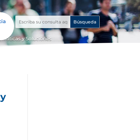
cia
temáticas y Soluciones
 y