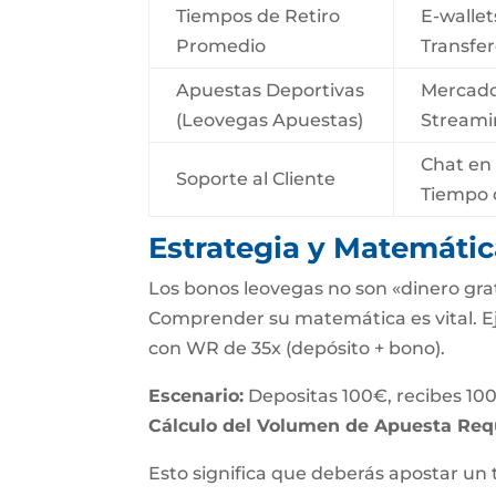
Tiempos de Retiro
E-wallet
Promedio
Transfer
Apuestas Deportivas
Mercados
(Leovegas Apuestas)
Streami
Chat en 
Soporte al Cliente
Tiempo d
Estrategia y Matemáti
Los bonos leovegas no son «dinero grat
Comprender su matemática es vital. Eje
con WR de 35x (depósito + bono).
Escenario:
Depositas 100€, recibes 100€
Cálculo del Volumen de Apuesta Req
Esto significa que deberás apostar un 