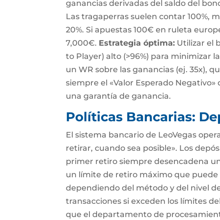
ganancias derivadas del saldo del bon
Las tragaperras suelen contar 100%, mi
20%. Si apuestas 100€ en ruleta europea
7,000€.
Estrategia óptima:
Utilizar el
to Player) alto (>96%) para minimizar l
un WR sobre las ganancias (ej. 35x), 
siempre el «Valor Esperado Negativo» 
una garantía de ganancia.
Políticas Bancarias: De
El sistema bancario de LeoVegas opera
retirar, cuando sea posible». Los depósi
primer retiro siempre desencadena una 
un límite de retiro máximo que puede
dependiendo del método y del nivel de 
transacciones si exceden los límites d
que el departamento de procesamiento