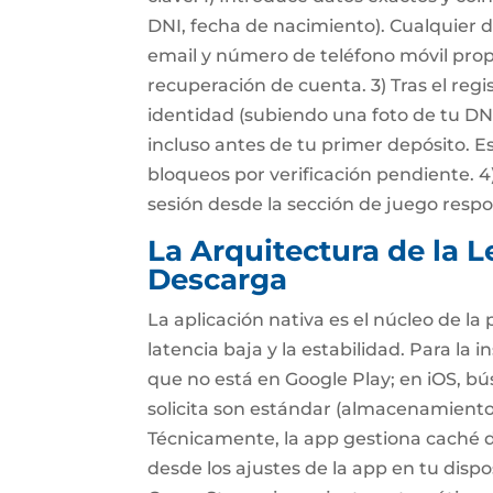
DNI, fecha de nacimiento). Cualquier di
email y número de teléfono móvil prop
recuperación de cuenta. 3) Tras el regi
identidad (subiendo una foto de tu D
incluso antes de tu primer depósito. E
bloqueos por verificación pendiente. 4
sesión desde la sección de juego respon
La Arquitectura de la 
Descarga
La aplicación nativa es el núcleo de la
latencia baja y la estabilidad. Para la i
que no está en Google Play; en iOS, b
solicita son estándar (almacenamiento 
Técnicamente, la app gestiona caché 
desde los ajustes de la app en tu dispo