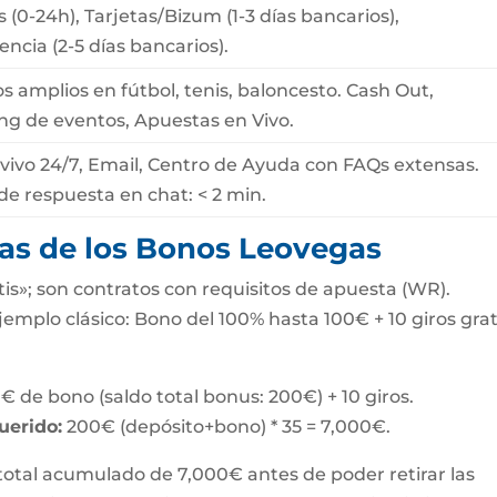
s (0-24h), Tarjetas/Bizum (1-3 días bancarios),
encia (2-5 días bancarios).
 amplios en fútbol, tenis, baloncesto. Cash Out,
ng de eventos, Apuestas en Vivo.
vivo 24/7, Email, Centro de Ayuda con FAQs extensas.
e respuesta en chat: < 2 min.
cas de los Bonos Leovegas
is»; son contratos con requisitos de apuesta (WR).
mplo clásico: Bono del 100% hasta 100€ + 10 giros grat
 de bono (saldo total bonus: 200€) + 10 giros.
uerido:
200€ (depósito+bono) * 35 = 7,000€.
total acumulado de 7,000€ antes de poder retirar las