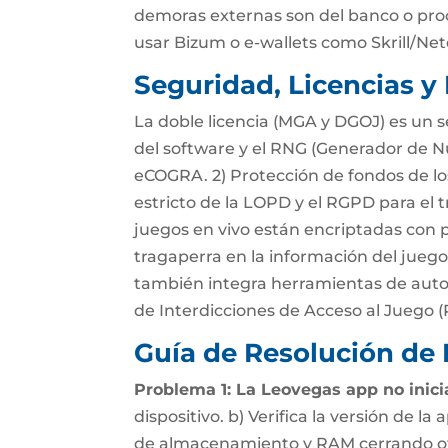
demoras externas son del banco o pro
usar Bizum o e-wallets como Skrill/Nete
Seguridad, Licencias y 
La doble licencia (MGA y DGOJ) es un se
del software y el RNG (Generador de 
eCOGRA. 2) Protección de fondos de l
estricto de la LOPD y el RGPD para el 
juegos en vivo están encriptadas con p
tragaperra en la información del juego
también integra herramientas de autoe
de Interdicciones de Acceso al Juego (
Guía de Resolución de
Problema 1: La Leovegas app no inici
dispositivo. b) Verifica la versión de la
de almacenamiento y RAM cerrando otra