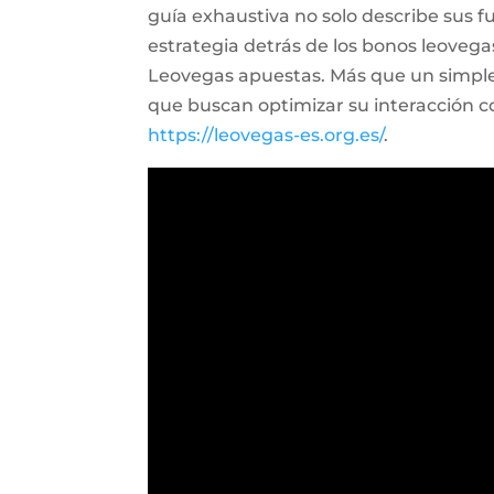
guía exhaustiva no solo describe sus 
estrategia detrás de los bonos leovegas
Leovegas apuestas. Más que un simple
que buscan optimizar su interacción con 
https://leovegas-es.org.es/
.