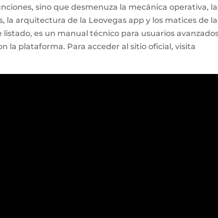
funciones, sino que desmenuza la mecánica operativa, la
, la arquitectura de la Leovegas app y los matices de la
 listado, es un manual técnico para usuarios avanzado
la plataforma. Para acceder al sitio oficial, visita