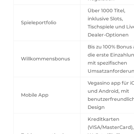
Über 1000 Titel,
inklusive Slots,
Spieleportfolio
Tischspiele und Liv
Dealer-Optionen
Bis zu 100% Bonus 
die erste Einzahlun
Willkommensbonus
mit spezifischen
Umsatzanforderu
Vegasino app für i
und Android, mit
Mobile App
benutzerfreundli
Design
Kreditkarten
(VISA/MasterCard),