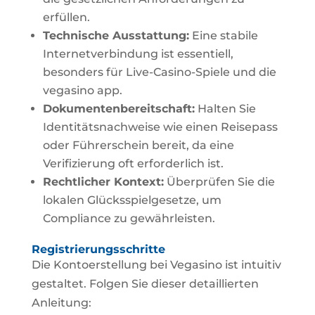
erfüllen.
Technische Ausstattung:
Eine stabile
Internetverbindung ist essentiell,
besonders für Live-Casino-Spiele und die
vegasino app.
Dokumentenbereitschaft:
Halten Sie
Identitätsnachweise wie einen Reisepass
oder Führerschein bereit, da eine
Verifizierung oft erforderlich ist.
Rechtlicher Kontext:
Überprüfen Sie die
lokalen Glücksspielgesetze, um
Compliance zu gewährleisten.
Registrierungsschritte
Die Kontoerstellung bei Vegasino ist intuitiv
gestaltet. Folgen Sie dieser detaillierten
Anleitung: