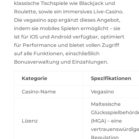
klassische Tischspiele wie Blackjack und
Roulette, sowie ein immersives Live-Casino.
Die vegasino app ergänzt dieses Angebot,
indem sie mobiles Spielen ermöglicht – sie
ist für iOS und Android verfügbar, optimiert
für Performance und bietet vollen Zugriff
auf alle Funktionen, einschließlich
Bonusverwaltung und Einzahlungen.
Kategorie
Spezifikationen
Casino-Name
Vegasino
Maltesische
Glücksspielbehörd
Lizenz
(MGA) – eine
vertrauenswürdig
Regulation