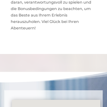
daran, verantwortungsvoll zu spielen und
die Bonusbedingungen zu beachten, um
das Beste aus Ihrem Erlebnis
herauszuholen. Viel Glück bei Ihren
Abenteuern!