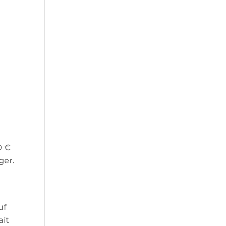
0 €
ger.
uf
ait