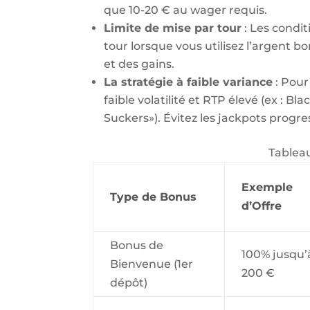
que 10-20 € au wager requis.
Limite de mise par tour
: Les condit
tour lorsque vous utilisez l’argent 
et des gains.
La stratégie à faible variance
: Pour
faible volatilité et RTP élevé (ex : 
Suckers»). Évitez les jackpots progr
Tableau
Exemple
Type de Bonus
d’Offre
Bonus de
100% jusqu’
Bienvenue (1er
200 €
dépôt)