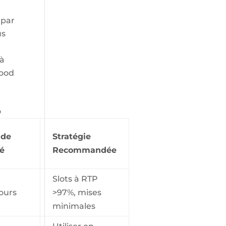
 par
us
 à
lood
o
 de
Stratégie
té
Recommandée
Slots à RTP
jours
>97%, mises
minimales