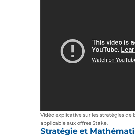
Vidéo explicative sur les stratégies de 
applicable aux offres Stake.
Stratégie et Mathémati