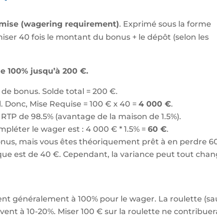
 mise (wagering requirement)
. Exprimé sous la forme
 miser 40 fois le montant du bonus + le dépôt (selon les
de 100% jusqu’à 200 €.
de bonus. Solde total = 200 €.
l. Donc, Mise Requise = 100 € x 40 =
4 000 €
.
 RTP de 98.5% (avantage de la maison de 1.5%).
pléter le wager est : 4 000 € * 1.5% =
60 €
.
onus, mais vous êtes théoriquement prêt à en perdre 6
rique est de 40 €. Cependant, la variance peut tout chan
ent généralement à 100% pour le wager. La roulette (sa
ent à 10-20%. Miser 100 € sur la roulette ne contribuer