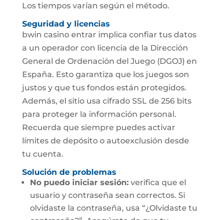
Los tiempos varían según el método.
Seguridad y licencias
bwin casino entrar implica confiar tus datos
a un operador con licencia de la Dirección
General de Ordenación del Juego (DGOJ) en
España. Esto garantiza que los juegos son
justos y que tus fondos están protegidos.
Además, el sitio usa cifrado SSL de 256 bits
para proteger la información personal.
Recuerda que siempre puedes activar
límites de depósito o autoexclusión desde
tu cuenta.
Solución de problemas
No puedo iniciar sesión:
verifica que el
usuario y contraseña sean correctos. Si
olvidaste la contraseña, usa “¿Olvidaste tu