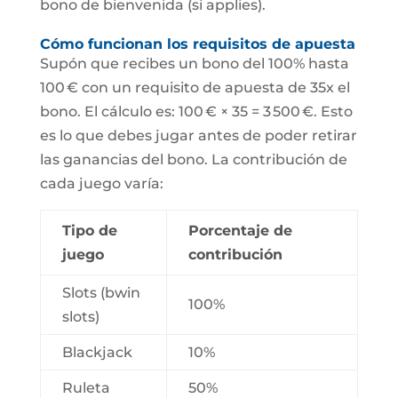
bono de bienvenida (si applies).
Cómo funcionan los requisitos de apuesta
Supón que recibes un bono del 100% hasta
100 € con un requisito de apuesta de 35x el
bono. El cálculo es: 100 € × 35 = 3 500 €. Esto
es lo que debes jugar antes de poder retirar
las ganancias del bono. La contribución de
cada juego varía:
Tipo de
Porcentaje de
juego
contribución
Slots (bwin
100%
slots)
Blackjack
10%
Ruleta
50%