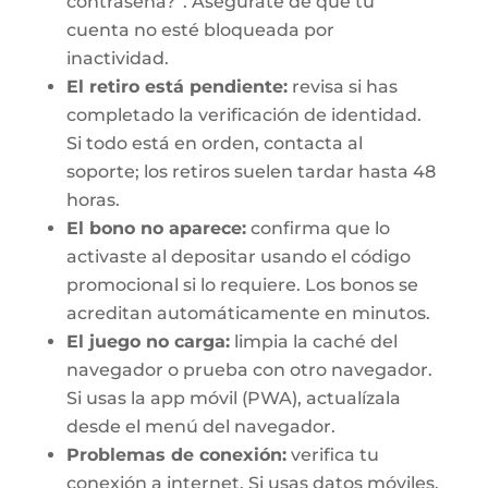
contraseña?”. Asegúrate de que tu
cuenta no esté bloqueada por
inactividad.
El retiro está pendiente:
revisa si has
completado la verificación de identidad.
Si todo está en orden, contacta al
soporte; los retiros suelen tardar hasta 48
horas.
El bono no aparece:
confirma que lo
activaste al depositar usando el código
promocional si lo requiere. Los bonos se
acreditan automáticamente en minutos.
El juego no carga:
limpia la caché del
navegador o prueba con otro navegador.
Si usas la app móvil (PWA), actualízala
desde el menú del navegador.
Problemas de conexión:
verifica tu
conexión a internet. Si usas datos móviles,