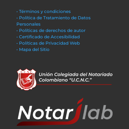
• Términos y condiciones
• Política de Tratamiento de Datos
Personales
• Políticas de derechos de autor
• Certificado de Accesibilidad
• Políticas de Privacidad Web
• Mapa del Sitio