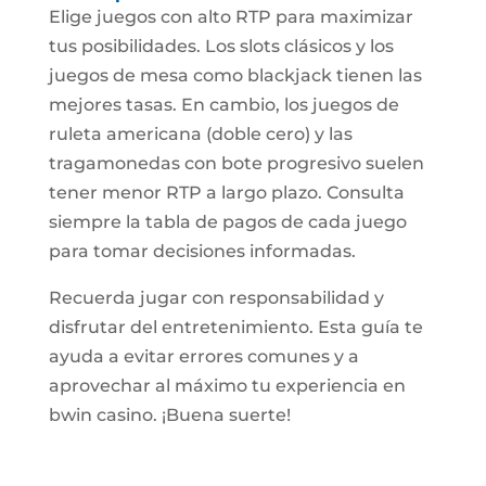
Elige juegos con alto RTP para maximizar
tus posibilidades. Los slots clásicos y los
juegos de mesa como blackjack tienen las
mejores tasas. En cambio, los juegos de
ruleta americana (doble cero) y las
tragamonedas con bote progresivo suelen
tener menor RTP a largo plazo. Consulta
siempre la tabla de pagos de cada juego
para tomar decisiones informadas.
Recuerda jugar con responsabilidad y
disfrutar del entretenimiento. Esta guía te
ayuda a evitar errores comunes y a
aprovechar al máximo tu experiencia en
bwin casino. ¡Buena suerte!