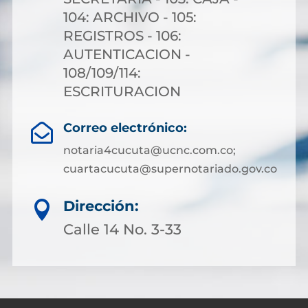
104: ARCHIVO - 105:
REGISTROS - 106:
AUTENTICACION -
108/109/114:
ESCRITURACION
Correo electrónico:

notaria4cucuta@ucnc.com.co;
cuartacucuta@supernotariado.gov.co
Dirección:

Calle 14 No. 3-33