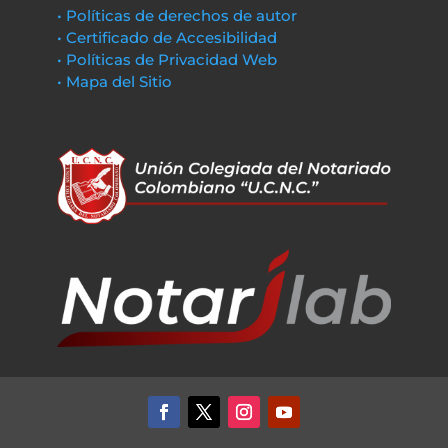
• Políticas de derechos de autor
• Certificado de Accesibilidad
• Políticas de Privacidad Web
• Mapa del Sitio