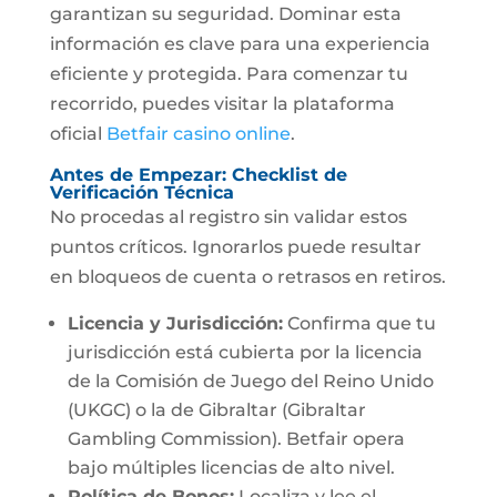
garantizan su seguridad. Dominar esta
información es clave para una experiencia
eficiente y protegida. Para comenzar tu
recorrido, puedes visitar la plataforma
oficial
Betfair casino online
.
Antes de Empezar: Checklist de
Verificación Técnica
No procedas al registro sin validar estos
puntos críticos. Ignorarlos puede resultar
en bloqueos de cuenta o retrasos en retiros.
Licencia y Jurisdicción:
Confirma que tu
jurisdicción está cubierta por la licencia
de la Comisión de Juego del Reino Unido
(UKGC) o la de Gibraltar (Gibraltar
Gambling Commission). Betfair opera
bajo múltiples licencias de alto nivel.
Política de Bonos:
Localiza y lee el