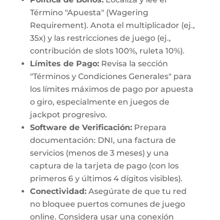
Término "Apuesta" (Wagering
Requirement). Anota el multiplicador (ej.,
35x) y las restricciones de juego (ej.,
contribución de slots 100%, ruleta 10%).
Límites de Pago:
Revisa la sección
"Términos y Condiciones Generales" para
los límites máximos de pago por apuesta
o giro, especialmente en juegos de
jackpot progresivo.
Software de Verificación:
Prepara
documentación: DNI, una factura de
servicios (menos de 3 meses) y una
captura de la tarjeta de pago (con los
primeros 6 y últimos 4 dígitos visibles).
Conectividad:
Asegúrate de que tu red
no bloquee puertos comunes de juego
online. Considera usar una conexión