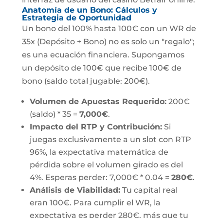
Anatomía de un Bono: Cálculos y
Estrategia de Oportunidad
Un bono del 100% hasta 100€ con un WR de
35x (Depósito + Bono) no es solo un "regalo";
es una ecuación financiera. Supongamos
un depósito de 100€ que recibe 100€ de
bono (saldo total jugable: 200€).
Volumen de Apuestas Requerido:
200€
(saldo) * 35 =
7,000€
.
Impacto del RTP y Contribución:
Si
juegas exclusivamente a un slot con RTP
96%, la expectativa matemática de
pérdida sobre el volumen girado es del
4%. Esperas perder: 7,000€ * 0.04 =
280€
.
Análisis de Viabilidad:
Tu capital real
eran 100€. Para cumplir el WR, la
expectativa es perder 280€, más que tu