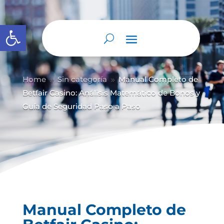
Abrir barra de herramientas
Home
Sin categoría
Manual Completo de
9
9
Betfair Casino: Análisis Matemático de Bonos y
Guía de Seguridad Paso a Paso
Manual Completo de