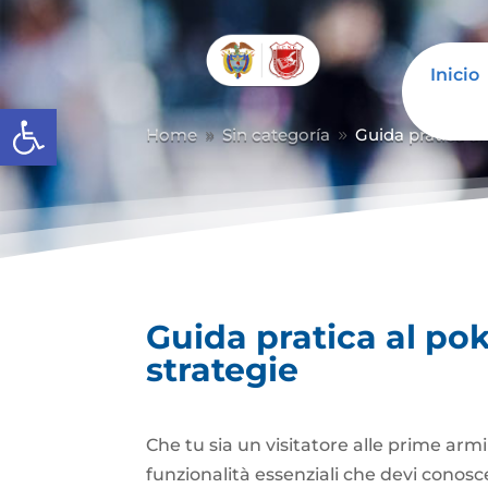
Inicio
Abrir barra de herramientas
Home
Sin categoría
Guida pratica al
9
9
Guida pratica al pok
strategie
Che tu sia un visitatore alle prime armi
funzionalità essenziali che devi conosc