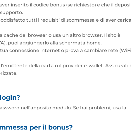
aver inserito il codice bonus (se richiesto) e che il depos
l supporto.
soddisfatto tutti i requisiti di scommessa e di aver carica
a cache del browser o usa un altro browser. Il sito è
PWA), puoi aggiungerlo alla schermata home.
a tua connessione internet o prova a cambiare rete (WiFi
l’emittente della carta o il provider e-wallet. Assicurati
rizzate.
 login?
 e password nell’apposito modulo. Se hai problemi, usa la
commessa per il bonus?