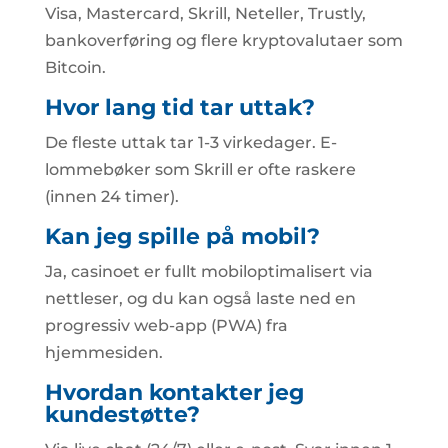
Visa, Mastercard, Skrill, Neteller, Trustly,
bankoverføring og flere kryptovalutaer som
Bitcoin.
Hvor lang tid tar uttak?
De fleste uttak tar 1-3 virkedager. E-
lommebøker som Skrill er ofte raskere
(innen 24 timer).
Kan jeg spille på mobil?
Ja, casinoet er fullt mobiloptimalisert via
nettleser, og du kan også laste ned en
progressiv web-app (PWA) fra
hjemmesiden.
Hvordan kontakter jeg
kundestøtte?