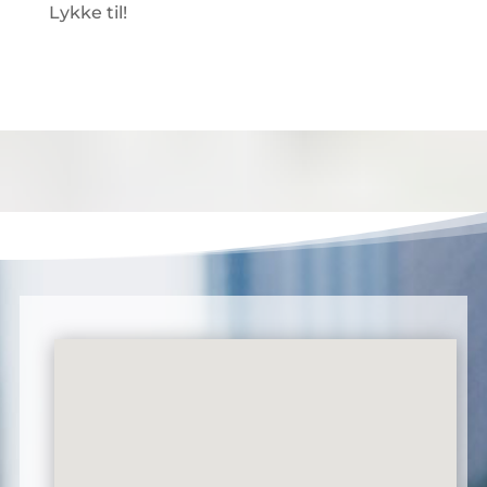
Lykke til!