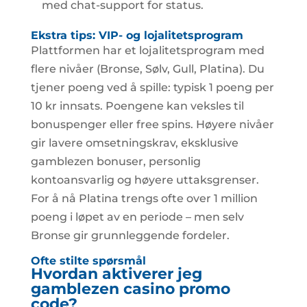
med chat-support for status.
Ekstra tips: VIP- og lojalitetsprogram
Plattformen har et lojalitetsprogram med
flere nivåer (Bronse, Sølv, Gull, Platina). Du
tjener poeng ved å spille: typisk 1 poeng per
10 kr innsats. Poengene kan veksles til
bonuspenger eller free spins. Høyere nivåer
gir lavere omsetningskrav, eksklusive
gamblezen bonuser, personlig
kontoansvarlig og høyere uttaksgrenser.
For å nå Platina trengs ofte over 1 million
poeng i løpet av en periode – men selv
Bronse gir grunnleggende fordeler.
Ofte stilte spørsmål
Hvordan aktiverer jeg
gamblezen casino promo
code?