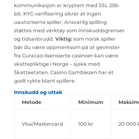
kommunikasjon er kryptert med SSL 256-
bit. KYC-verifisering sikrer at ingen
uautoriserte spiller. Ansvarlig spilling
støttes med verktøy som innskuddsgrenser
og tidsavbrudd.
Viktig:
som norsk spiller
bør du være oppmerksom på at gevinster
fra Curacao-lisensierte casinoer kan være
skattepliktige i Norge – sjekk med
Skatteetaten. Casino Gamblezen har et
godt rykte blant spillere.
Innskudd og uttak
Metode
Minimum
Maksi
Visa/Mastercard
100 kr
20 000 