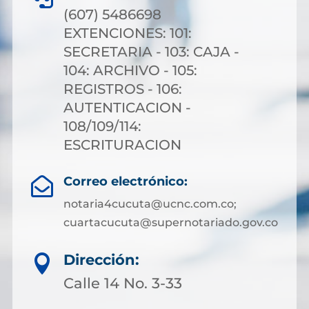
(607) 5486698
EXTENCIONES: 101:
SECRETARIA - 103: CAJA -
104: ARCHIVO - 105:
REGISTROS - 106:
AUTENTICACION -
108/109/114:
ESCRITURACION
Correo electrónico:

notaria4cucuta@ucnc.com.co;
cuartacucuta@supernotariado.gov.co
Dirección:

Calle 14 No. 3-33