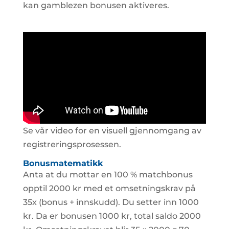
kan gamblezen bonusen aktiveres.
Se vår video for en visuell gjennomgang av
registreringsprosessen.
Bonusmatematikk
Anta at du mottar en 100 % matchbonus
opptil 2000 kr med et omsetningskrav på
35x (bonus + innskudd). Du setter inn 1000
kr. Da er bonusen 1000 kr, total saldo 2000