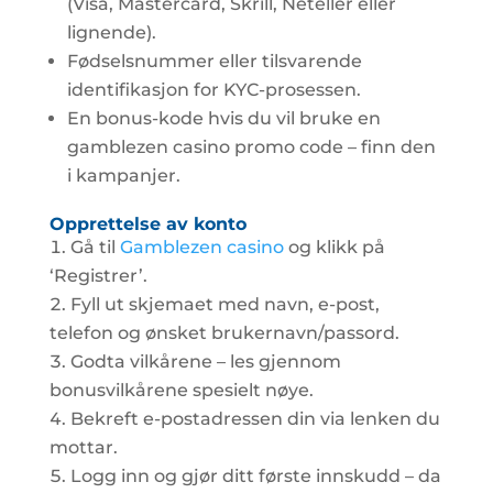
(Visa, Mastercard, Skrill, Neteller eller
lignende).
Fødselsnummer eller tilsvarende
identifikasjon for KYC-prosessen.
En bonus-kode hvis du vil bruke en
gamblezen casino promo code – finn den
i kampanjer.
Opprettelse av konto
Gå til
Gamblezen casino
og klikk på
‘Registrer’.
Fyll ut skjemaet med navn, e-post,
telefon og ønsket brukernavn/passord.
Godta vilkårene – les gjennom
bonusvilkårene spesielt nøye.
Bekreft e-postadressen din via lenken du
mottar.
Logg inn og gjør ditt første innskudd – da