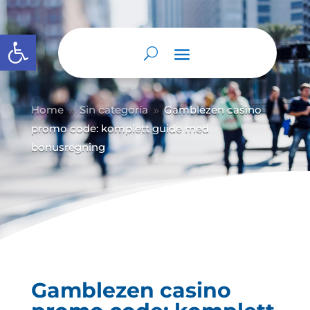
Abrir barra de herramientas
Home
Sin categoría
Gamblezen casino
9
9
promo code: komplett guide med
bonusregning
Gamblezen casino