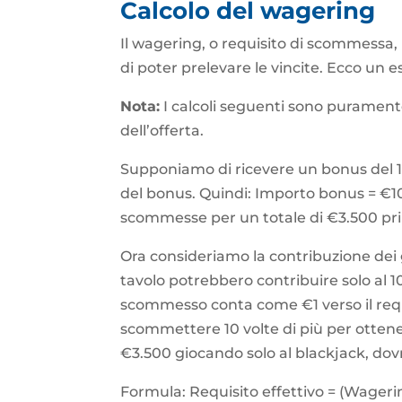
Calcolo del wagering
Il wagering, o requisito di scommessa,
di poter prelevare le vincite. Ecco un 
Nota:
I calcoli seguenti sono puramente 
dell’offerta.
Supponiamo di ricevere un bonus del 10
del bonus. Quindi: Importo bonus = €10
scommesse per un totale di €3.500 prim
Ora consideriamo la contribuzione dei g
tavolo potrebbero contribuire solo al 1
scommesso conta come €1 verso il requi
scommettere 10 volte di più per ottener
€3.500 giocando solo al blackjack, do
Formula: Requisito effettivo = (Wagerin