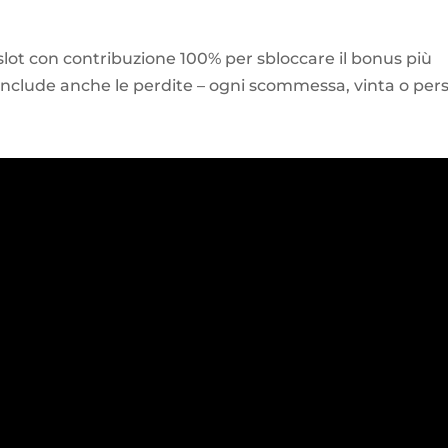
 slot con contribuzione 100% per sbloccare il bonus più
include anche le perdite – ogni scommessa, vinta o pers