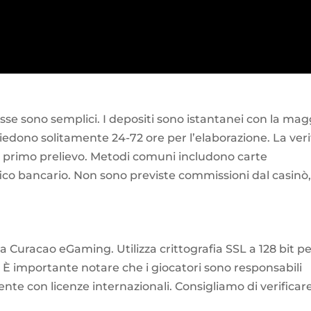
se sono semplici. I depositi sono istantanei con la mag
hiedono solitamente 24-72 ore per l’elaborazione. La veri
 primo prelievo. Metodi comuni includono carte
ifico bancario. Non sono previste commissioni dal casinò
a Curacao eGaming. Utilizza crittografia SSL a 128 bit p
i. È importante notare che i giocatori sono responsabili
mente con licenze internazionali. Consigliamo di verificare