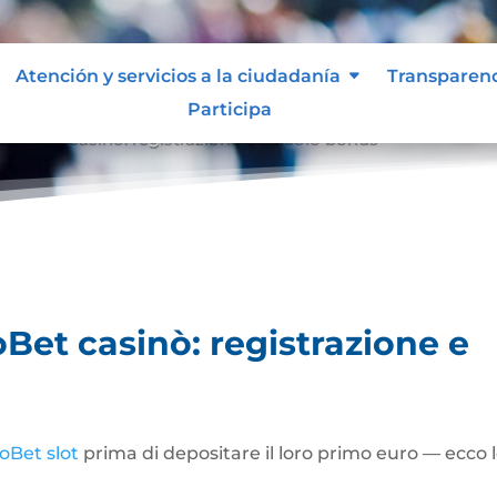
Atención y servicios a la ciudadanía
Transparen
Participa
EuroBet casinò: registrazione e calcolo bonus
oBet casinò: registrazione e
oBet slot
prima di depositare il loro primo euro — ecco 