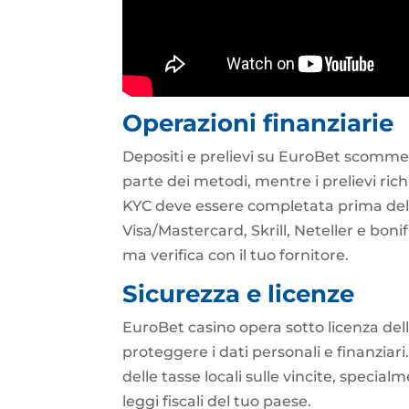
Operazioni finanziarie
Depositi e prelievi su EuroBet scommes
parte dei metodi, mentre i prelievi ric
KYC deve essere completata prima del
Visa/Mastercard, Skrill, Neteller e bon
ma verifica con il tuo fornitore.
Sicurezza e licenze
EuroBet casino opera sotto licenza dell
proteggere i dati personali e finanziar
delle tasse locali sulle vincite, special
leggi fiscali del tuo paese.