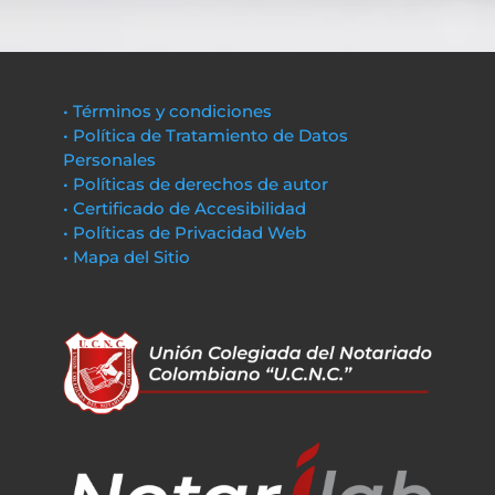
• Términos y condiciones
• Política de Tratamiento de Datos
Personales
• Políticas de derechos de autor
• Certificado de Accesibilidad
• Políticas de Privacidad Web
• Mapa del Sitio