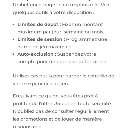
Unibet encourage le jeu responsable. Voici
quelques outils à votre disposition :
Limites de dépôt :
Fixez un montant
maximum par jour, semaine ou mois.
Limites de session :
Programmez une
durée de jeu maximale.
Auto-exclusion :
Suspendez votre
compte pour une période déterminée.
Utilisez ces outils pour garder le contrôle de
votre expérience de jeu.
En suivant ce guide, vous êtes prêt à
profiter de l’offre Unibet en toute sérénité.
N’oubliez pas de consulter régulièrement
les promotions et de jouer de manière
responsable.