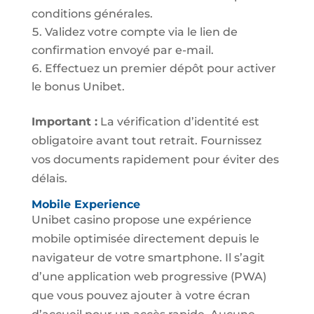
conditions générales.
Validez votre compte via le lien de
confirmation envoyé par e-mail.
Effectuez un premier dépôt pour activer
le bonus Unibet.
Important :
La vérification d’identité est
obligatoire avant tout retrait. Fournissez
vos documents rapidement pour éviter des
délais.
Mobile Experience
Unibet casino propose une expérience
mobile optimisée directement depuis le
navigateur de votre smartphone. Il s’agit
d’une application web progressive (PWA)
que vous pouvez ajouter à votre écran