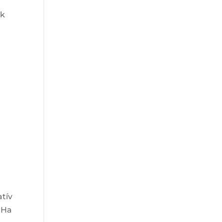
nk
atív
 Ha