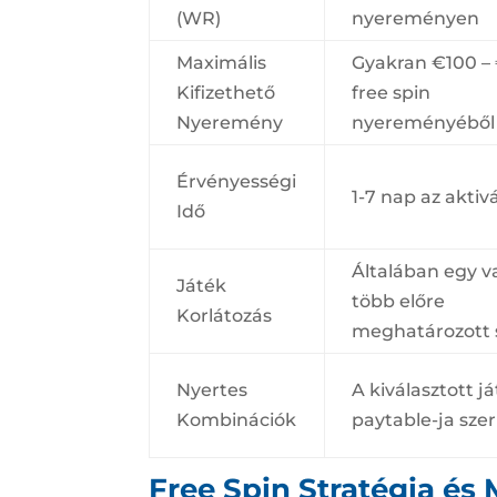
(WR)
nyereményen
Maximális
Gyakran €100 –
Kifizethető
free spin
Nyeremény
nyereményéből
Érvényességi
1-7 nap az aktiv
Idő
Általában egy v
Játék
több előre
Korlátozás
meghatározott 
Nyertes
A kiválasztott j
Kombinációk
paytable-ja szer
Free Spin Stratégia és