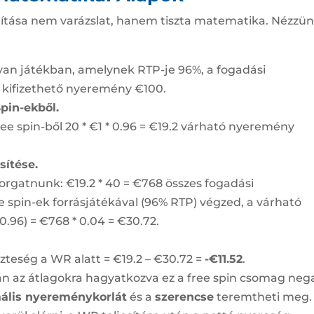
ámítása nem varázslat, hanem tiszta matematika. Nézzü
yan játékban, amelynek RTP-je 96%, a fogadási
 kifizethető nyeremény €100.
pin-ekből.
ee spin-ből 20 * €1 * 0.96 = €19.2 várható nyeremény
sítése.
orgatnunk: €19.2 * 40 = €768 összes fogadási
ree spin-ek forrásjátékával (96% RTP) végzed, a várható
 0.96) = €768 * 0.04 = €30.72.
teség a WR alatt = €19.2 – €30.72 =
-€11.52
.
án az átlagokra hagyatkozva ez a free spin csomag neg
ális nyereménykorlát
és a
szerencse
teremtheti meg.