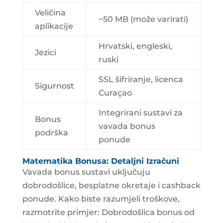
Veličina
~50 MB (može varirati)
aplikacije
Hrvatski, engleski,
Jezici
ruski
SSL šifriranje, licenca
Sigurnost
Curaçao
Integrirani sustavi za
Bonus
vavada bonus
podrška
ponude
Matematika Bonusa: Detaljni Izračuni
Vavada bonus sustavi uključuju
dobrodošlice, besplatne okretaje i cashback
ponude. Kako biste razumjeli troškove,
razmotrite primjer: Dobrodošlica bonus od