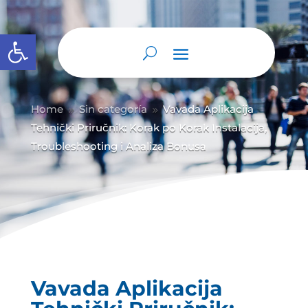
Abrir barra de herramientas
Home
Sin categoría
Vavada Aplikacija
9
9
Tehnički Priručnik: Korak po Korak Instalacija,
Troubleshooting i Analiza Bonusa
Vavada Aplikacija