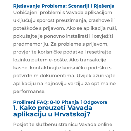
Rješavanje Problema: Scenariji i Rješenja
Uobičajeni problemi s Vavada aplikacijom
uključuju sporost preuzimanja, crashove ili
poteškoće s prijavom. Ako se aplikacija ruši,
pokušajte je ponovno instalirati ili osvježiti
predmemoriju. Za probleme s prijavom,
provjerite korisničke podatke i resetirajte
lozinku putem e-pošte. Ako transakcije
kasne, kontaktirajte korisničku podršku s
potvrdnim dokumentima. Uvijek ažurirajte
aplikaciju na najnoviju verziju za optimalne
performanse.
Prošireni FAQ: 8-10 Pitanja i Odgovora
1. Kako preuzeti Vavada
aplikaciju u Hrvatskoj?
Posjetite službenu stranicu Vavada online