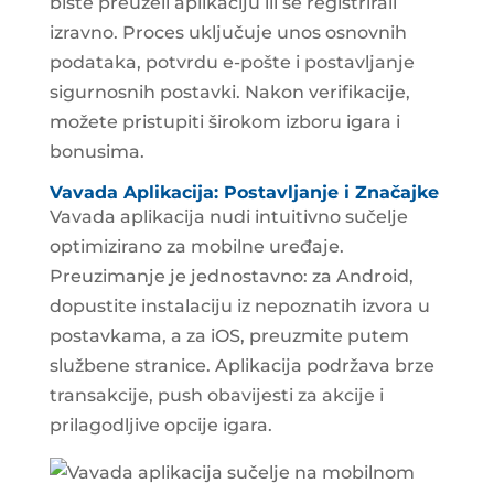
biste preuzeli aplikaciju ili se registrirali
izravno. Proces uključuje unos osnovnih
podataka, potvrdu e-pošte i postavljanje
sigurnosnih postavki. Nakon verifikacije,
možete pristupiti širokom izboru igara i
bonusima.
Vavada Aplikacija: Postavljanje i Značajke
Vavada aplikacija nudi intuitivno sučelje
optimizirano za mobilne uređaje.
Preuzimanje je jednostavno: za Android,
dopustite instalaciju iz nepoznatih izvora u
postavkama, a za iOS, preuzmite putem
službene stranice. Aplikacija podržava brze
transakcije, push obavijesti za akcije i
prilagodljive opcije igara.