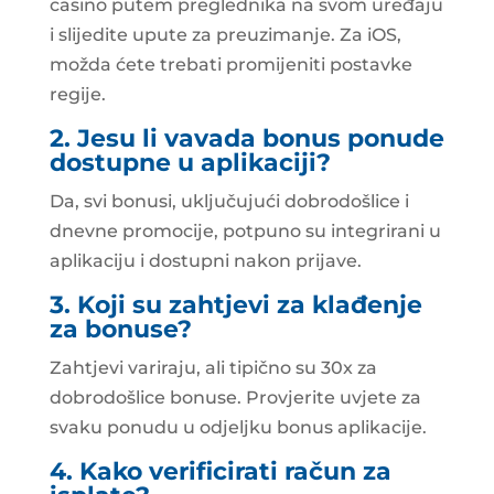
casino putem preglednika na svom uređaju
i slijedite upute za preuzimanje. Za iOS,
možda ćete trebati promijeniti postavke
regije.
2. Jesu li vavada bonus ponude
dostupne u aplikaciji?
Da, svi bonusi, uključujući dobrodošlice i
dnevne promocije, potpuno su integrirani u
aplikaciju i dostupni nakon prijave.
3. Koji su zahtjevi za klađenje
za bonuse?
Zahtjevi variraju, ali tipično su 30x za
dobrodošlice bonuse. Provjerite uvjete za
svaku ponudu u odjeljku bonus aplikacije.
4. Kako verificirati račun za