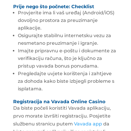
Prije nego što počnete: Checklist
Provjerite ima li vaš uređaj (Android/iOS)
dovoljno prostora za preuzimanje
aplikacije.
Osigurajte stabilnu internetsku vezu za
nesmetano preuzimanje i igranje.
Imajte pripravnu e-poštu i dokumente za
verifikaciju računa, što je ključno za
pristup vavada bonus ponudama.
Pregledajte uvjete korištenja i zahtjeve
za dohoda kako biste izbjegli probleme s
isplatama.
Registracija na Vavada Online Casino
Da biste počeli koristiti Vavada aplikaciju,
prvo morate izvršiti registraciju. Posjetite
službenu stranicu putem
Vavada app
da