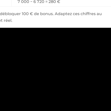
7 000 − 6 720 = 280 €
 débloquer 100 € de bonus. Adaptez ces chiffres au
 réel.