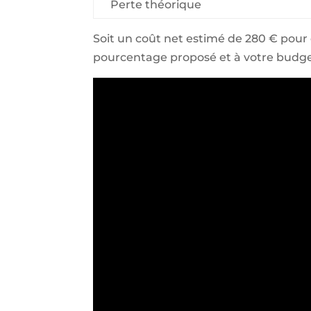
Perte théorique
Soit un coût net estimé de 280 € pour
pourcentage proposé et à votre budget