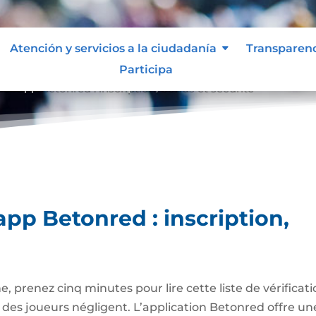
Atención y servicios a la ciudadanía
Transparen
Participa
 l’app Betonred : inscription, bonus et sécurité
app Betonred : inscription,
, prenez cinq minutes pour lire cette liste de vérificat
t des joueurs négligent. L’application Betonred offre un