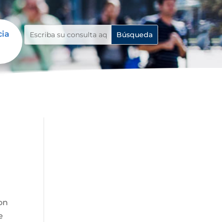
cia
ion
e