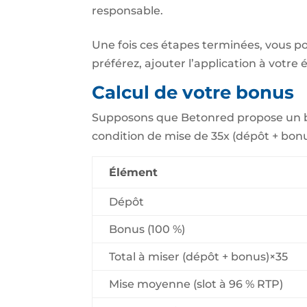
responsable.
Une fois ces étapes terminées, vous po
préférez, ajouter l’application à votre 
Calcul de votre bonus
Supposons que Betonred propose un b
condition de mise de 35x (dépôt + bonus).
Élément
Dépôt
Bonus (100 %)
Total à miser (dépôt + bonus)×35
Mise moyenne (slot à 96 % RTP)