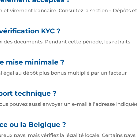
oin et virement bancaire. Consultez la section « Dépôts e
érification KYC ?
oi des documents. Pendant cette période, les retraits
ne mise minimale ?
l égal au dépôt plus bonus multiplié par un facteur
ort technique ?
 Vous pouvez aussi envoyer un e-mail à l’adresse indiqué
nce ou la Belgique ?
ux pays, mais vérifiez la légalité locale. Certains pays