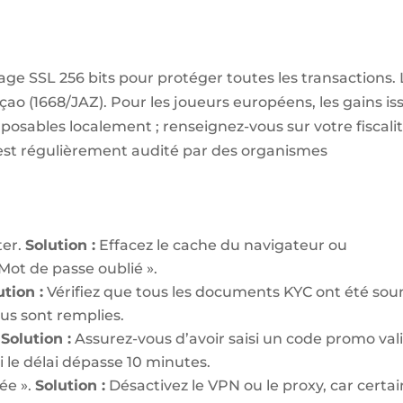
age SSL 256 bits pour protéger toutes les transactions.
ao (1668/JAZ). Pour les joueurs européens, les gains is
osables localement ; renseignez-vous sur votre fiscalit
est régulièrement audité par des organismes
ter.
Solution :
Effacez le cache du navigateur ou
 Mot de passe oublié ».
ution :
Vérifiez que tous les documents KYC ont été sou
us sont remplies.
.
Solution :
Assurez-vous d’avoir saisi un code promo val
i le délai dépasse 10 minutes.
ée ».
Solution :
Désactivez le VPN ou le proxy, car certai