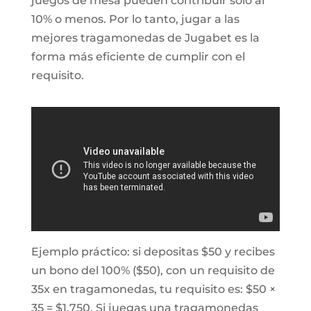
juegos de mesa pueden contribuir solo al
10% o menos. Por lo tanto, jugar a las
mejores tragamonedas de Jugabet es la
forma más eficiente de cumplir con el
requisito.
Ejemplo práctico: si depositas $50 y recibes
un bono del 100% ($50), con un requisito de
35x en tragamonedas, tu requisito es: $50 ×
35 = $1.750. Si juegas una tragamonedas