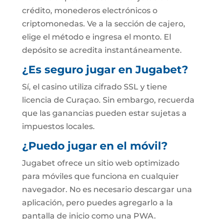
crédito, monederos electrónicos o
criptomonedas. Ve a la sección de cajero,
elige el método e ingresa el monto. El
depósito se acredita instantáneamente.
¿Es seguro jugar en Jugabet?
Sí, el casino utiliza cifrado SSL y tiene
licencia de Curaçao. Sin embargo, recuerda
que las ganancias pueden estar sujetas a
impuestos locales.
¿Puedo jugar en el móvil?
Jugabet ofrece un sitio web optimizado
para móviles que funciona en cualquier
navegador. No es necesario descargar una
aplicación, pero puedes agregarlo a la
pantalla de inicio como una PWA.