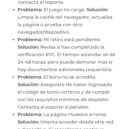
contacta al soporte.
Problema:
El juego no carga.
Solución:
Limpia la caché del navegador, actualiza
la página o prueba con otro
navegador/dispositivo.
Problema:
Mi retiro está pendiente.
Solución:
Revisa si has completado la
verificación KYC. El tiempo estándar es de
24-48 horas, pero puede demorar más si
hay documentos adicionales requeridos.
Problema:
El bono no se acredita.
Solución:
Asegúrate de haber ingresado
el código de bono correcto y de cumplir
con los requisitos mínimos de depósito.
Contacta al soporte si persiste.
Problema:
La página muestra errores.
Solución:
Intenta acceder desde otra red