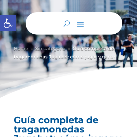
Abrir barra de herramientas
Home
Sin categoría
Guía completa de
9
9
tragamonedas Jugabet: cómo jugar y ganar
Guía completa de
tragamonedas