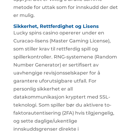
metode for uttak som for innskudd der det
er mulig.
Sikkerhet, Rettferdighet og Lisens
Lucky spins casino opererer under en
Curacao-lisens (Master Gaming License),
som stiller krav til rettferdig spill og
spillerkontroller. RNG-systemene (Random
Number Generator) er sertifisert av
uavhengige revisjonsselskaper for å
garantere uforutsigbare utfall. For
personlig sikkerhet er all
datakommunikasjon kryptert med SSL-
teknologi. Som spiller bør du aktivere to-
faktorautentisering (2FA) hvis tilgjengelig,
og sette daglige/ukentlige
innskuddsgrenser direkte i