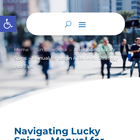
Abrir barra de herramientas
Home
Sin categoría
Navigating Lucky
9
9
Spins – Manual for Login & Bankroll Strategy
Pro Tips
Navigating Lucky