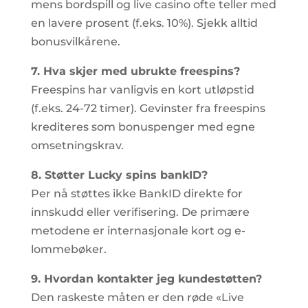
mens bordspill og live casino ofte teller med
en lavere prosent (f.eks. 10%). Sjekk alltid
bonusvilkårene.
7. Hva skjer med ubrukte freespins?
Freespins har vanligvis en kort utløpstid
(f.eks. 24-72 timer). Gevinster fra freespins
krediteres som bonuspenger med egne
omsetningskrav.
8. Støtter Lucky spins bankID?
Per nå støttes ikke BankID direkte for
innskudd eller verifisering. De primære
metodene er internasjonale kort og e-
lommebøker.
9. Hvordan kontakter jeg kundestøtten?
Den raskeste måten er den røde «Live