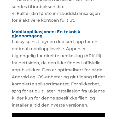
sendes til innboksen din.
Fullfør din første innskuddstransaksjon
for å aktivere kontoen fullt ut.
Mobilapplikasjonen: En teknisk
gjennomgang
Lucky spins tilbyr en dedikert app for en
optimal mobilopplevelse. Appen er
tilgjengelig for direkte nedlasting (APK-fil)
fra nettsiden, da den ikke finnes i offisielle
app-butikker. Den er optimalisert for både
Android og iOS-enheter og gir tilgang til det
komplette spillsortimentet. For sikkerhet,
sørg for at du tillater installasjon fra ukjente
kilder kun for denne spesifikke filen, og
installer alltid den nyeste versjonen.