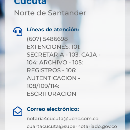
Cúcuta
Norte de Santander
Líneas de atención:

(607) 5486698
EXTENCIONES: 101:
SECRETARIA - 103: CAJA -
104: ARCHIVO - 105:
REGISTROS - 106:
AUTENTICACION -
108/109/114:
ESCRITURACION
Correo electrónico:

notaria4cucuta@ucnc.com.co;
cuartacucuta@supernotariado.gov.co