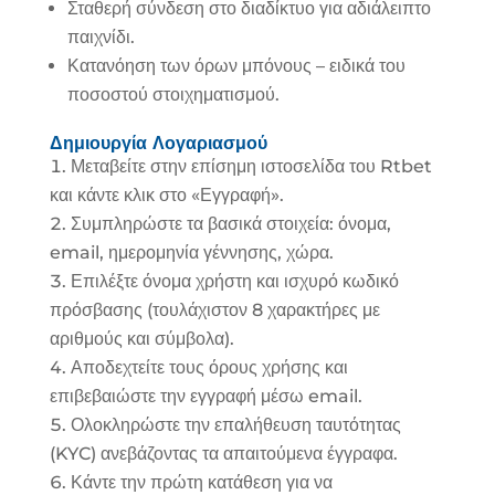
Σταθερή σύνδεση στο διαδίκτυο για αδιάλειπτο
παιχνίδι.
Κατανόηση των όρων μπόνους – ειδικά του
ποσοστού στοιχηματισμού.
Δημιουργία Λογαριασμού
Μεταβείτε στην επίσημη ιστοσελίδα του Rtbet
και κάντε κλικ στο «Εγγραφή».
Συμπληρώστε τα βασικά στοιχεία: όνομα,
email, ημερομηνία γέννησης, χώρα.
Επιλέξτε όνομα χρήστη και ισχυρό κωδικό
πρόσβασης (τουλάχιστον 8 χαρακτήρες με
αριθμούς και σύμβολα).
Αποδεχτείτε τους όρους χρήσης και
επιβεβαιώστε την εγγραφή μέσω email.
Ολοκληρώστε την επαλήθευση ταυτότητας
(KYC) ανεβάζοντας τα απαιτούμενα έγγραφα.
Κάντε την πρώτη κατάθεση για να