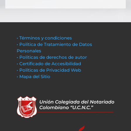
• Términos y condiciones
• Política de Tratamiento de Datos
Personales
• Políticas de derechos de autor
• Certificado de Accesibilidad
• Políticas de Privacidad Web
• Mapa del Sitio