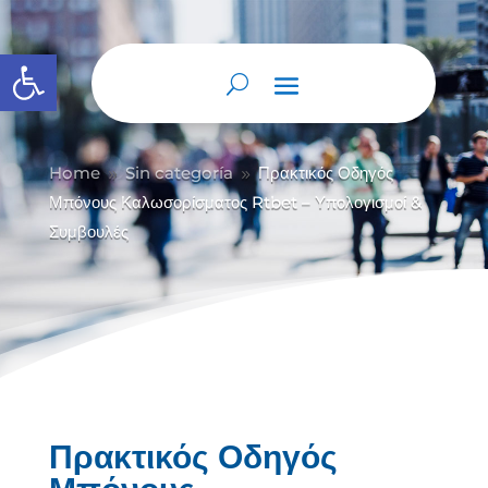
Abrir barra de herramientas
Home
Sin categoría
Πρακτικός Οδηγός
9
9
Μπόνους Καλωσορίσματος Rtbet – Υπολογισμοί &
Συμβουλές
Πρακτικός Οδηγός